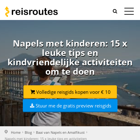
Napels met kinderen: 15 x
leuke tips en
kindvriendelijke activiteiten
om te doen
Volledige reisgids kopen voor € 10
Stuur me de gratis preview reisgids
Home
Blog
Baai van Napels en Amalfikust
Napels met kinderen: 15 x leuke tips en activiteiten