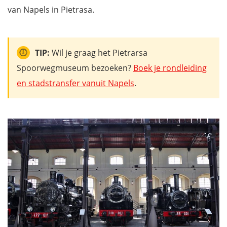
van Napels in Pietrasa.
TIP:
Wil je graag het Pietrarsa
Spoorwegmuseum bezoeken?
Boek je rondleiding
en stadstransfer vanuit Napels
.