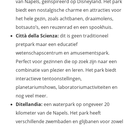
van Napels, geïnspireerd op Disneyland. Het park
biedt een nostalgische charme en attracties voor
het hele gezin, zoals achtbanen, draaimolens,
botsauto’s, een reuzenrad en een spookhuis.
Città della Scienza:
dit is geen traditioneel
pretpark maar een educatief
wetenschapscentrum en amusementspark.
Perfect voor gezinnen die op zoek zijn naar een
combinatie van plezier en leren. Het park biedt
interactieve tentoonstellingen,
planetariumshows, laboratoriumactiviteiten en
nog veel meer.
Ditellandia:
een waterpark op ongeveer 20
kilometer van de Napels. Het park heeft
verschillende zwembaden en glijbanen voor zowel