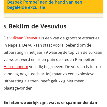
Bezoek Pompeï aan de hand van een
begeleide excursie
Beklim de Vesuvius
De
vulkaan Vesuvius
is een van de grootste attracties
in Napels. De vulkaan staat vooral bekend om de
uitbarsting in het jaar 79 waarbij de top van de vulkaan
verwoest werd en as en puin de steden Pompeii en
Herculaneum
volledig begroeven. De vulkaan is tot op
vandaag nog steeds actief, maar zo een explosieve
uitbarsting als toen, heeft gelukkig niet meer
plaatsgevonden.
En laten we eerlijk zijn: wat is er spannender dan