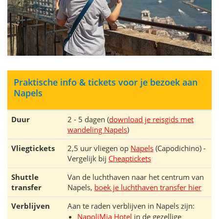
Praktische info & tickets voor je bezoek aan
Napels
Duur
2 - 5 dagen (
download je reisgids met
wandeling Napels
)
Vliegtickets
2,5 uur vliegen op
Napels
(Capodichino) -
Vergelijk bij
Cheaptickets
Shuttle
Van de luchthaven naar het centrum van
transfer
Napels,
boek je luchthaven transfer hier
Verblijven
Aan te raden verblijven in Napels zijn:
NapoliMia Hotel
in de gezellige