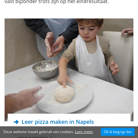
vast bijzonder trots zijn op het eindresultaat.
Leer pizza maken in Napels
Deze website maakt gebruik van cookies.
Lees meer
Ok ik begrijp dat