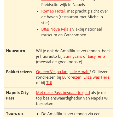
Plebiscito-wijk in Napels
Romeo Hotel
, met prachtig zicht over
de haven (restaurant met Michelin
ster)
B&B Nova Relais
vlakbij nationaal
museum en Catacomben
Huurauto
Wil je ook de Amalfikust verkennen, boek
je huurauto bij
Sunnycars
of
EasyTerra
(meestal de goedkoopste)
Pakketreizen
Op een Vespa langs de Amalfi
? Of liever
rondreizen bij
Euroreizen
,
Eliza was Here
of bij
TUI
Napels City
Met deze Pass bespaar je geld
als je de
Pass
top bezienswaardigheden van Napels wil
bezoeken
Tours en
De Amalfikust verkennen via een