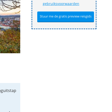
gebruiksvoorwaarden
aguitstap