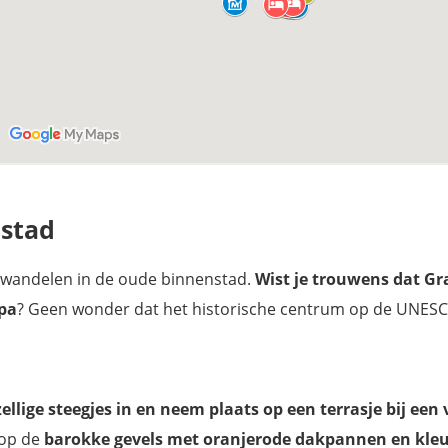
nstad
dwandelen in de oude binnenstad.
Wist je trouwens dat Gr
pa
? Geen wonder dat het historische centrum op de UNES
ellige steegjes in en neem plaats op een terrasje bij een
t op de
barokke gevels met oranjerode dakpannen en kleu