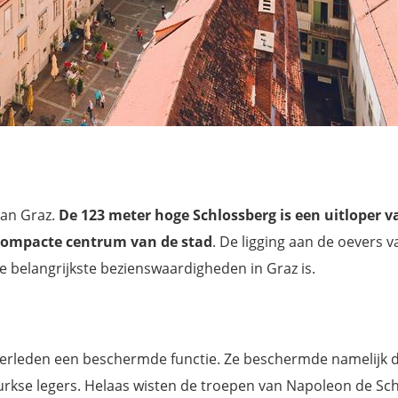
van Graz.
De 123 meter hoge Schlossberg is een uitloper v
 compacte centrum van de stad
. De ligging aan de oevers v
 belangrijkste bezienswaardigheden in Graz is.
verleden een beschermde functie. Ze beschermde namelijk 
Turkse legers. Helaas wisten de troepen van Napoleon de Sc