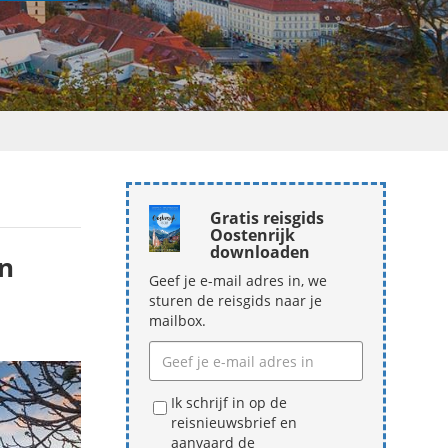
Gratis reisgids
Oostenrijk
downloaden
en
Geef je e-mail adres in, we
sturen de reisgids naar je
mailbox.
Ik schrijf in op de
reisnieuwsbrief en
aanvaard de