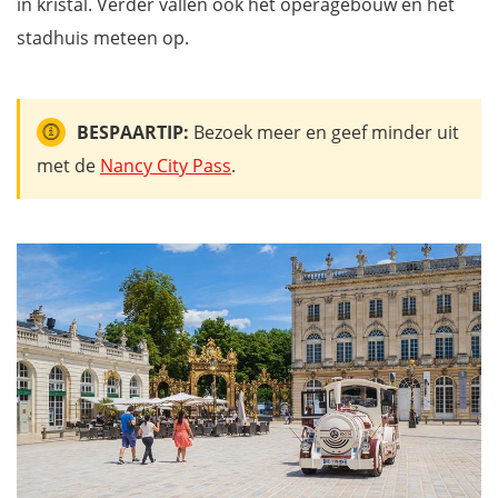
in kristal. Verder vallen ook het operagebouw en het
stadhuis meteen op.
BESPAARTIP:
Bezoek meer en geef minder uit
met de
Nancy City Pass
.