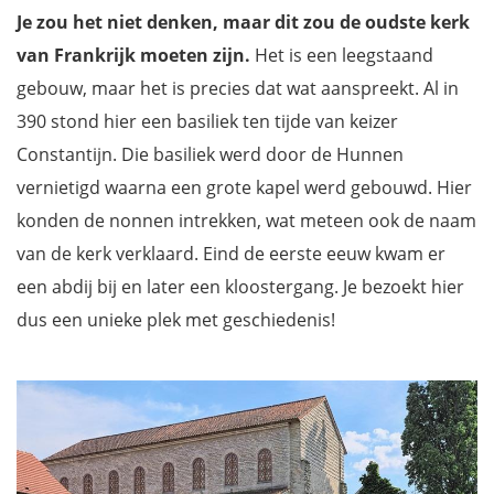
Je zou het niet denken, maar dit zou de oudste kerk
van
Frankrijk
moeten zijn.
Het is een leegstaand
gebouw, maar het is precies dat wat aanspreekt. Al in
390 stond hier een basiliek ten tijde van keizer
Constantijn. Die basiliek werd door de Hunnen
vernietigd waarna een grote kapel werd gebouwd. Hier
konden de nonnen intrekken, wat meteen ook de naam
van de kerk verklaard. Eind de eerste eeuw kwam er
een abdij bij en later een kloostergang. Je bezoekt hier
dus een unieke plek met geschiedenis!