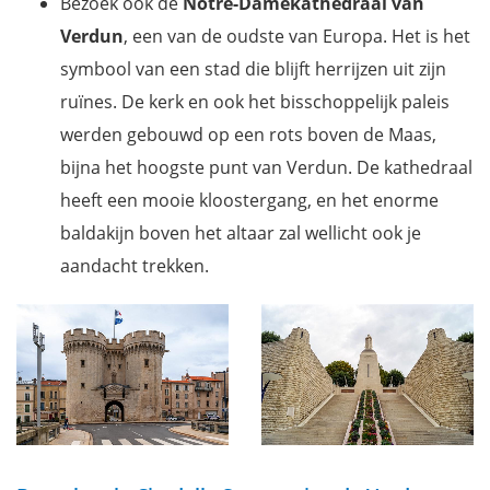
Bezoek ook de
Notre-Damekathedraal van
Verdun
, een van de oudste van Europa. Het is het
symbool van een stad die blijft herrijzen uit zijn
ruïnes. De kerk en ook het bisschoppelijk paleis
werden gebouwd op een rots boven de Maas,
bijna het hoogste punt van Verdun. De kathedraal
heeft een mooie kloostergang, en het enorme
baldakijn boven het altaar zal wellicht ook je
aandacht trekken.