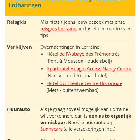
Lotharingen
Reisgids
Mis niets tijdens jouw bezoek met onze
reisgids Lorraine
, inclusief een rondreis en
tips
Verblijven
Overnachtingen in Lorraine:
Hôtel de l'Abbaye des Prémontrés
(Pont-à-Mousson - oude abdij)
Aparthotel Adagio Access Nancy Centre
(Nancy - modern aparthotel)
Hôtel Du Théâtre Centre Historique
(Metz - buitenzwembad)
Huurauto
Als je graag zoveel mogelijk van Lorraine
wilt verkennen, dan is
een auto eigenlijk
onmisbaar
. Boek je huurauto bij
Sunnycars
(alle verzekeringen incl.)