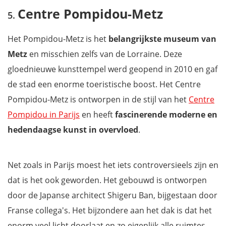
Centre Pompidou-Metz
Het Pompidou-Metz is het
belangrijkste museum van
Metz
en misschien zelfs van de Lorraine. Deze
gloednieuwe kunsttempel werd geopend in 2010 en gaf
de stad een enorme toeristische boost. Het Centre
Pompidou-Metz is ontworpen in de stijl van het
Centre
Pompidou in Parijs
en heeft
fascinerende moderne en
hedendaagse kunst in overvloed
.
Net zoals in Parijs moest het iets controversieels zijn en
dat is het ook geworden. Het gebouwd is ontworpen
door de Japanse architect Shigeru Ban, bijgestaan door
Franse collega's. Het bijzondere aan het dak is dat het
enorm veel licht doorlaat en zo eigenlijk alle ruimtes