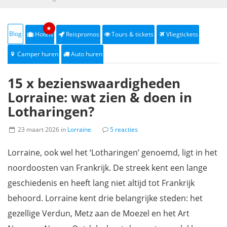
★
Blog
Hotels
Reispromos
Tours & tickets
Vliegtickets
Camper huren
Auto huren
15 x bezienswaardigheden
Lorraine: wat zien & doen in
Lotharingen?
23 maart 2026 in
Lorraine
5 reacties
Lorraine, ook wel het ‘Lotharingen’ genoemd, ligt in het
noordoosten van Frankrijk. De streek kent een lange
geschiedenis en heeft lang niet altijd tot Frankrijk
behoord. Lorraine kent drie belangrijke steden: het
gezellige Verdun, Metz aan de Moezel en het Art