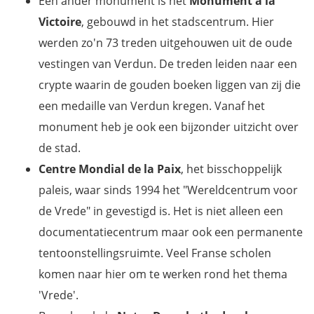
Een ander monument is het
Monument a la
Victoire
, gebouwd in het stadscentrum. Hier
werden zo'n 73 treden uitgehouwen uit de oude
vestingen van Verdun. De treden leiden naar een
crypte waarin de gouden boeken liggen van zij die
een medaille van Verdun kregen. Vanaf het
monument heb je ook een bijzonder uitzicht over
de stad.
Centre Mondial de la Paix
, het bisschoppelijk
paleis, waar sinds 1994 het "Wereldcentrum voor
de Vrede" in gevestigd is. Het is niet alleen een
documentatiecentrum maar ook een permanente
tentoonstellingsruimte. Veel Franse scholen
komen naar hier om te werken rond het thema
'Vrede'.