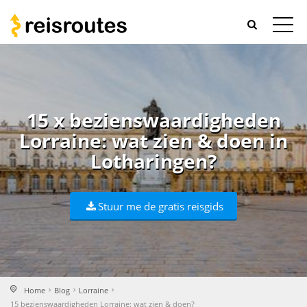
15 x bezienswaardigheden
Lorraine: wat zien & doen in
Lotharingen?
Stuur me de gratis reisgids
Home
Blog
Lorraine
15 bezienswaardigheden Lorraine: wat zien & doen?