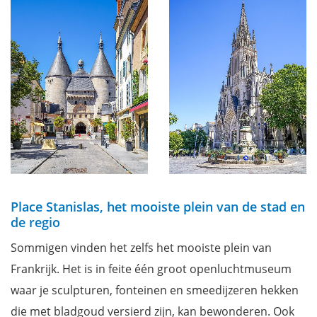
Place Stanislas, het mooiste plein van de stad en
de regio
Sommigen vinden het zelfs het mooiste plein van
Frankrijk. Het
is in feite één groot openluchtmuseum
waar je sculpturen, fonteinen en smeedijzeren hekken
die met bladgoud versierd zijn, kan
bewonderen. Ook