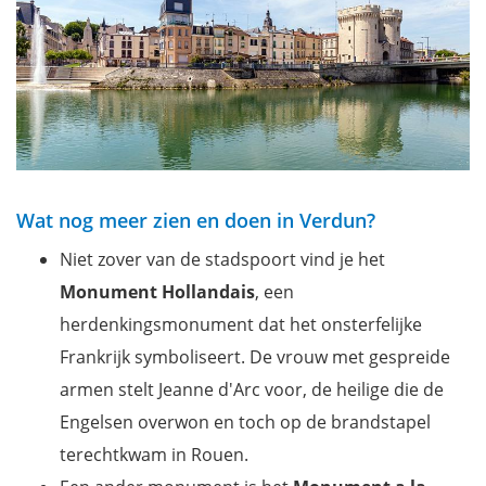
Wat nog meer zien en doen in Verdun?
Niet zover van de stadspoort vind je het
Monument Hollandais
, een
herdenkingsmonument dat het onsterfelijke
Frankrijk symboliseert. De vrouw met gespreide
armen stelt Jeanne d'Arc voor, de heilige die de
Engelsen overwon en toch op de brandstapel
terechtkwam in Rouen.