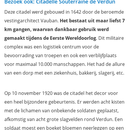
Bezoek ook: Citadelle Souterraine de Verdun
Deze citadel werd gebouwd in 1642 door de beroemde
vestingarchitect Vauban.
Het bestaat uit maar liefst
7
km gangen, waarvan dankbaar gebruik werd
gemaakt tijdens de Eerste Wereldoorlog
. Dit militaire
complex was een logistiek centrum voor de
bevoorrading van troepen en ook een verblijfplaats
voor maximaal 10.000 manschappen. Het had de allure
van een dorp met een ziekenhuis, bakkerij, slagerij, etc.
Op 10 november 1920 was de citadel het decor voor
een heel bijzondere gebeurtenis. Er werden acht kisten
met de lichamen van onbekende soldaten geplaatst,
afkomstig van acht grote slagvelden rond Verdun. Een
soldaat moest een boeket bloemen neerleggen op een