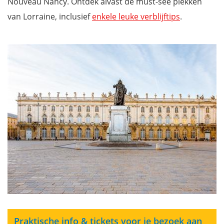
Nouveau Nancy. Ontdek alvast de must-see plekken
van Lorraine, inclusief
enkele leuke verblijftips
.
Praktische info & tickets voor je bezoek aan