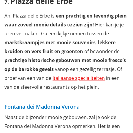
Piazza delle Erbe
Ah, Piazza delle Erbe is
een prachtig en levendig plein
waar zoveel mooie details te zien zijn
! Hier kan je je
uren vermaken. Ga een kijkje nemen tussen de
marktkraampjes met mooie souvenirs
,
lekkere
kruiden en vers fruit en groenten
of bewonder de
prachtige historische gebouwen met mooie fresco’s
op de barokke gevels
vanop een gezellig terrasje. Of
proef van een van de
Italiaanse specialiteiten
in een
van de sfeervolle restaurants op het plein.
Fontana dei Madonna Verona
Naast de bijzonder mooie gebouwen, zal je ook de
Fontana dei Madonna Verona opmerken. Het is een