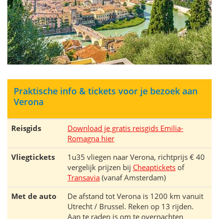
Praktische info & tickets voor je bezoek aan
Verona
Reisgids
Download je gratis reisgids Emilia-
Romagna hier
Vliegtickets
1u35 vliegen naar Verona, richtprijs € 40
vergelijk prijzen bij
Cheaptickets
of
Transavia
(vanaf Amsterdam)
Met de auto
De afstand tot Verona is 1200 km vanuit
Utrecht / Brussel. Reken op 13 rijden.
Aan te raden is om te overnachten