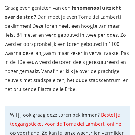
Graag even genieten van een
fenomenaal uitzicht
over de stad?
Dan moet je even Torre dei Lamberti
beklimmen! Deze toren heeft een hoogte van maar
liefst 84 meter en werd gebouwd in twee periodes. Zo
werd er oorspronkelijk een toren gebouwd in 1100,
waarna deze langzaam maar zeker in verval raakte. Pas
in de 16e eeuw werd de toren deels gerestaureerd en
hoger gemaakt. Vanaf hier kijk je over de prachtige
heuvels met stadspaleizen, het oude stadscentrum, en
het bruisende Piazza delle Erbe.
Wil jij ook graag deze toren beklimmen?
Bestel je
toegangsticket voor de Torre dei Lamberti online
op voorhand! Zo kan je lange wachtrijen vermijden