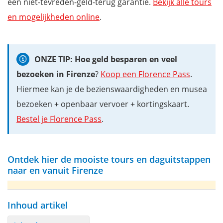
een niet-tevreden-geld-terug garantie.
Bekijk alle tours
en mogelijkheden online
.
ONZE TIP: Hoe geld besparen en veel
bezoeken in Firenze
?
Koop een Florence Pass
.
Hiermee kan je de bezienswaardigheden en musea
bezoeken + openbaar vervoer + kortingskaart.
Bestel je Florence Pass
.
Ontdek hier de mooiste tours en daguitstappen
naar en vanuit Firenze
Inhoud artikel