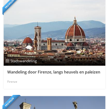
PREMIUM
Stadswandeling
Wandeling door Firenze, langs heuvels en paleizen
Firenze
PREMIUM