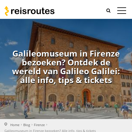
Galileomuseum in Firenze
bezoeken? Ontdek de
wereld van Galileo Galilei:
alle info, tips & tickets
Home
Blog
Firenze
Galileomuseum in Firenze bezoeken? Alle info, tips & tickets