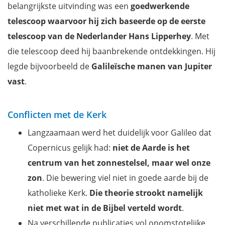
belangrijkste uitvinding was een
goedwerkende
telescoop waarvoor hij zich baseerde op de eerste
telescoop van de Nederlander Hans Lipperhey
. Met
die telescoop deed hij baanbrekende ontdekkingen. Hij
legde bijvoorbeeld de
Galileïsche manen van Jupiter
vast
.
Conflicten met de Kerk
Langzaamaan werd het duidelijk voor Galileo dat
Copernicus gelijk had:
niet de Aarde is het
centrum van het zonnestelsel, maar wel onze
zon
. Die bewering viel niet in goede aarde bij de
katholieke Kerk.
Die theorie
strookt namelijk
niet met wat in de Bijbel verteld wordt
.
Na verschillende publicaties vol onomstotelijke