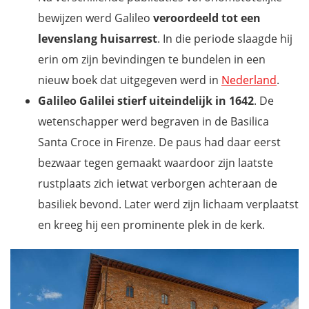
bewijzen werd Galileo
veroordeeld tot een
levenslang huisarrest
. In die periode slaagde hij
erin om zijn bevindingen te bundelen in een
nieuw boek dat uitgegeven werd in
Nederland
.
Galileo Galilei stierf uiteindelijk in 1642
. De
wetenschapper werd begraven in de Basilica
Santa Croce in Firenze. De paus had daar eerst
bezwaar tegen gemaakt waardoor zijn laatste
rustplaats zich ietwat verborgen achteraan de
basiliek bevond. Later werd zijn lichaam verplaatst
en kreeg hij een prominente plek in de kerk.