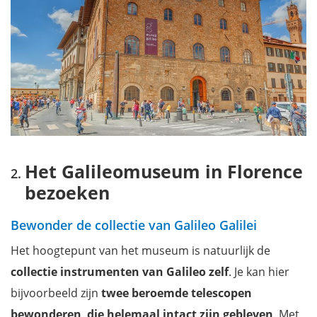
Het Galileomuseum in Florence
bezoeken
Bewonder de collectie van Galileo Galilei
Het hoogtepunt van het museum is natuurlijk de
collectie instrumenten van Galileo zelf
. Je kan hier
bijvoorbeeld zijn
twee beroemde telescopen
bewonderen
,
die helemaal intact zijn gebleven
. Met