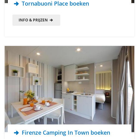
Tornabuoni Place boeken
INFO & PRIJZEN
Firenze Camping In Town boeken