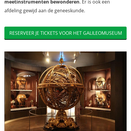
meetinstrumenten bewonderen
. Er is ook een
afdeling gewijd aan de geneeskunde.
RESERVEER JE TICKETS VOOR HET GALILEOMUSEUM