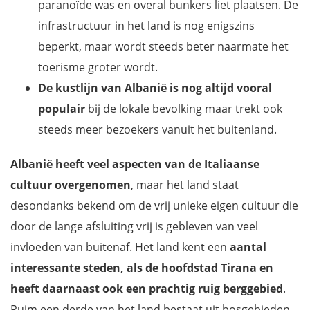
paranoïde was en overal bunkers liet plaatsen. De
infrastructuur in het land is nog enigszins
beperkt, maar wordt steeds beter naarmate het
toerisme groter wordt.
De kustlijn van Albanië is nog altijd vooral
populair
bij de lokale bevolking maar trekt ook
steeds meer bezoekers vanuit het buitenland.
Albanië heeft veel aspecten van de Italiaanse
cultuur
overgenomen
, maar het land staat
desondanks bekend om de vrij unieke eigen cultuur die
door de lange afsluiting vrij is gebleven van veel
invloeden van buitenaf. Het land kent een
aantal
interessante steden, als de hoofdstad Tirana en
heeft daarnaast ook een prachtig ruig berggebied
.
Ruim een derde van het land bestaat uit bosgebieden,