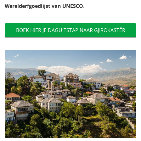
Werelderfgoedlijst van UNESCO
.
BOEK HIER JE DAGUITSTAP NAAR GJIROKASTËR