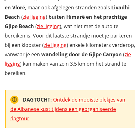
en Vlorë
, maar ook afgelegen stranden zoals
Livadhi
Beach
(
zie ligging
)
buiten Himarë en het prachtige
Gjipe Beach
(
zie ligging
), wat niet met de auto te
bereiken is. Voor dit laatste strandje moet je parkeren
bij een klooster (
zie ligging
) enkele kilometers verderop,
vanwaar je een
wandeling door de Gjipe Canyon
(
zie
ligging
) kan maken van zo’n 3,5 km om het strand te
bereiken.
DAGTOCHT:
Ontdek de mooiste plekjes van
de Albanese kust tijdens een georganiseerde
dagtour
.