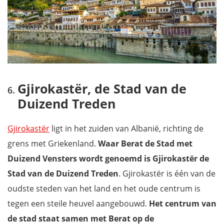
Gjirokastër, de Stad van de
Duizend Treden
Gjirokastër
ligt in het zuiden van Albanië, richting de
grens met Griekenland.
Waar Berat de Stad met
Duizend Vensters wordt genoemd is Gjirokastër de
Stad van de Duizend Treden
. Gjirokastër is één van de
oudste steden van het land en het oude centrum is
tegen een steile heuvel aangebouwd.
Het centrum van
de stad staat samen met Berat op de