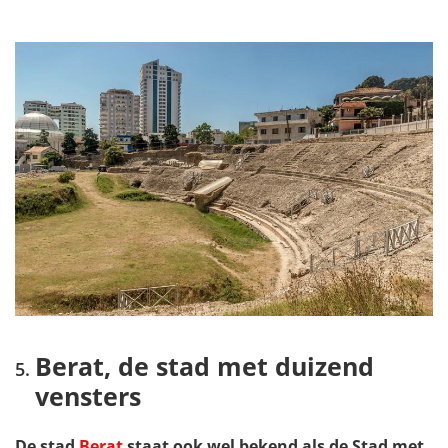
Berat, de stad met duizend
vensters
De stad
Berat
staat
ook wel bekend als de Stad met