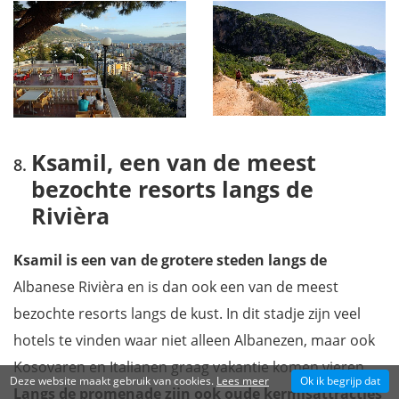
Ksamil, een van de meest
bezochte resorts langs de
Rivièra
Ksamil is een van de grotere steden langs de
Albanese Rivièra en is dan ook een van de meest
bezochte resorts langs de kust. In dit stadje zijn veel
hotels te vinden waar niet alleen Albanezen, maar ook
Kosovaren en Italianen graag vakantie komen vieren.
Deze website maakt gebruik van cookies.
Lees meer
Ok ik begrijp dat
Langs de promenade zijn ook oude kermisattracties