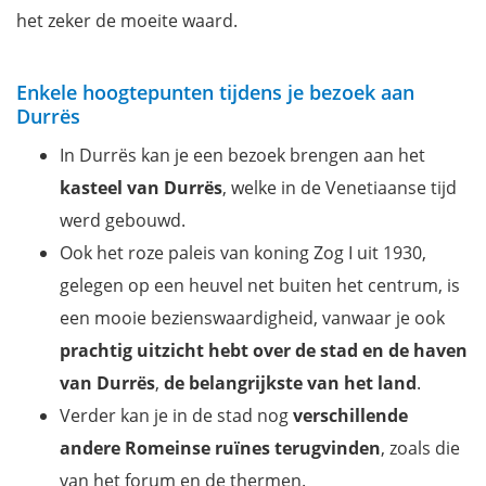
het zeker de moeite waard.
Enkele hoogtepunten tijdens je bezoek aan
Durrës
In Durrës kan je een bezoek brengen aan het
kasteel van Durrës
, welke in de Venetiaanse tijd
werd gebouwd.
Ook het roze paleis van koning Zog I uit 1930,
gelegen op een heuvel net buiten het centrum, is
een mooie bezienswaardigheid, vanwaar je ook
prachtig uitzicht hebt over de stad en de haven
van Durrës
,
de belangrijkste van het land
.
Verder kan je in de stad nog
verschillende
andere Romeinse ruïnes terugvinden
, zoals die
van het forum en de thermen.