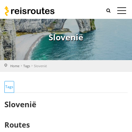
Slovenië
Home
Tags
Slovenië
Tags
Slovenië
Routes