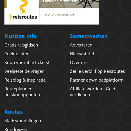
Nuttige info
Samenwerken
Gratis reisgidsen
Adverteren
Zoektochten
Nieuwsbrief
Koop vooraf je tickets!
Over ons
Veelgestelde vragen
Zet je verblijf op Reisroutes
Reisblog & inspiratie
Partner downloadplatform
Routeplanner
Affiliate worden - Geld
fietsknooppunten
verdienen
Routes
Stadswandelingen
Rondreizen