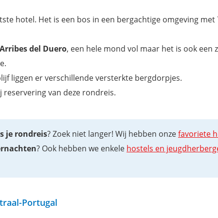
aatste hotel. Het is een bos in een bergachtige omgeving met
Arribes del Duero
, een hele mond vol maar het is ook een 
e.
ijf liggen er verschillende versterkte bergdorpjes.
j reservering van deze rondreis.
 je rondreis
? Zoek niet langer! Wij hebben onze
favoriete h
vernachten
? Ook hebben we enkele
hostels en jeugdherberg
traal-Portugal