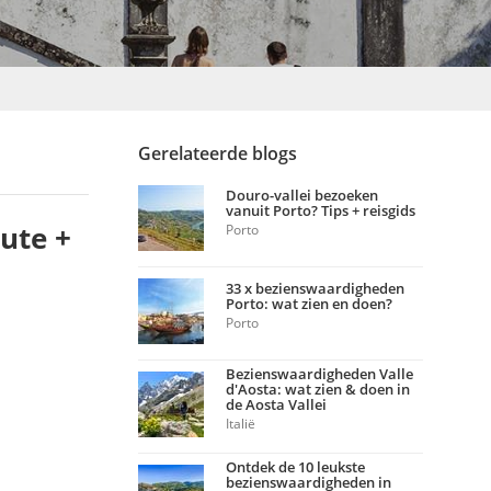
Gerelateerde blogs
Douro-vallei bezoeken
vanuit Porto? Tips + reisgids
ute +
Porto
33 x bezienswaardigheden
Porto: wat zien en doen?
Porto
Bezienswaardigheden Valle
d'Aosta: wat zien & doen in
de Aosta Vallei
Italië
Ontdek de 10 leukste
bezienswaardigheden in