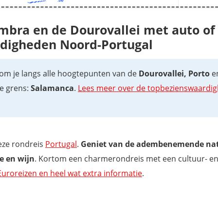
oïmbra en de Dourovallei met auto of
rdigheden Noord-Portugal
om je langs alle hoogtepunten van de
Dourovallei, Porto
e
e grens:
Salamanca
.
Lees meer over de topbezienswaardig
eze rondreis
Portugal
.
Geniet van de adembenemende nat
e en wijn
. Kortom een charmerondreis met een cultuur- e
 Euroreizen en heel wat extra informatie
.