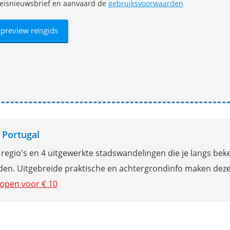
e reisnieuwsbrief en aanvaard de
gebruiksvoorwaarden
 Portugal
regio's en 4 uitgewerkte stadswandelingen die je langs be
den. Uitgebreide praktische en achtergrondinfo maken dez
kopen voor € 10