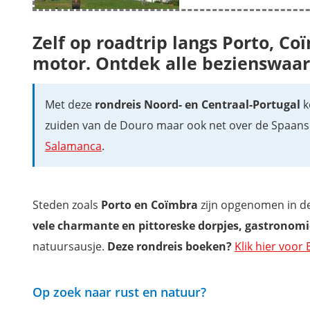
Zelf op roadtrip langs Porto, C
motor. Ontdek alle bezienswaa
Met deze
rondreis Noord- en Centraal-Portugal
k
zuiden van de Douro maar ook net over de Spaans
Salamanca
.
Steden zoals
Porto en Coïmbra
zijn opgenomen in d
vele charmante en pittoreske dorpjes, gastronomi
natuursausje.
Deze rondreis boeken?
Klik hier voor
Op zoek naar rust en natuur?