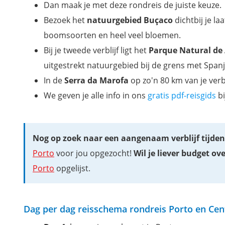
Dan maak je met deze rondreis de juiste keuze.
Bezoek het
natuurgebied Buçaco
dichtbij je l
boomsoorten en heel veel bloemen.
Bij je tweede verblijf ligt het
Parque Natural de 
uitgestrekt natuurgebied bij de grens met Spanj
In de
Serra da Marofa
op zo'n 80 km van je verbl
We geven je alle info in ons
gratis pdf-reisgids
bi
Nog op zoek naar een aangenaam verblijf tijdens
Porto
voor jou opgezocht!
Wil je liever budget o
Porto
opgelijst.
Dag per dag reisschema rondreis Porto en Cen