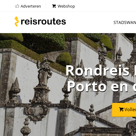
Adverteren
Webshop
STADSWAN
Rondreis 
Porto en 
Volle