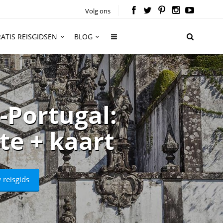
Volg ons
ATIS REISGIDSEN
BLOG
-Portugal:
te + kaart
 reisgids