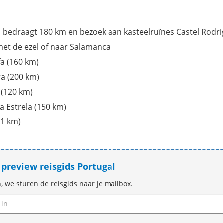
go bedraagt 180 km en bezoek aan kasteelruïnes Castel Rodr
met de ezel of naar Salamanca
fa (160 km)
ra (200 km)
 (120 km)
a Estrela (150 km)
71 km)
preview reisgids Portugal
n, we sturen de reisgids naar je mailbox.