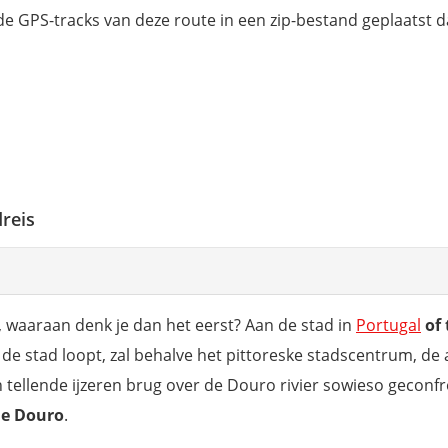
 GPS-tracks van deze route in een zip-bestand geplaatst dat
reis
, waaraan denk je dan het eerst? Aan de stad in
Portugal
of
in de stad loopt, zal behalve het pittoreske stadscentrum, de 
tellende ijzeren brug over de Douro rivier sowieso geconf
de Douro
.