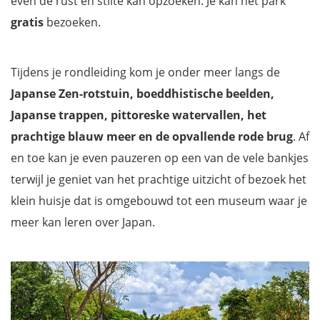
even de rust en stilte kan opzoeken. Je kan het park
gratis
bezoeken.
Tijdens je rondleiding kom je onder meer langs de
Japanse Zen-rotstuin, boeddhistische beelden,
Japanse trappen, pittoreske watervallen, het
prachtige blauw meer en de opvallende rode brug
. Af
en toe kan je even pauzeren op een van de vele bankjes
terwijl je geniet van het prachtige uitzicht of bezoek het
klein huisje dat is omgebouwd tot een museum waar je
meer kan leren over Japan.