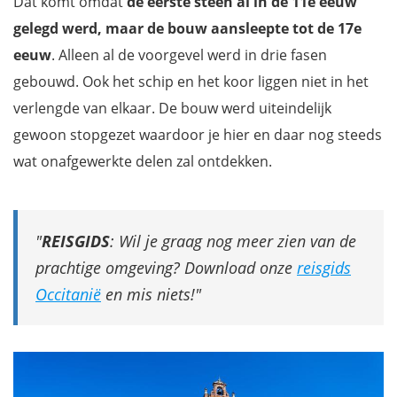
Dat komt omdat
de eerste steen al in de 11e eeuw
gelegd werd, maar de bouw aansleepte tot de 17e
eeuw
. Alleen al de voorgevel werd in drie fasen
gebouwd. Ook het schip en het koor liggen niet in het
verlengde van elkaar. De bouw werd uiteindelijk
gewoon stopgezet waardoor je hier en daar nog steeds
wat onafgewerkte delen zal ontdekken.
REISGIDS
: Wil je graag nog meer zien van de
prachtige omgeving? Download onze
reisgids
Occitanië
en mis niets!