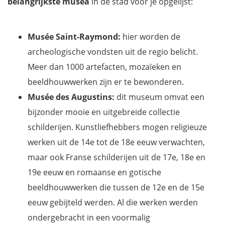
belangrijkste musea
in de stad voor je opgelijst:
Musée Saint-Raymond:
hier worden de
archeologische vondsten uit de regio belicht.
Meer dan 1000 artefacten, mozaïeken en
beeldhouwwerken zijn er te bewonderen.
Musée des Augustins:
dit museum omvat een
bijzonder mooie en uitgebreide collectie
schilderijen. Kunstliefhebbers mogen religieuze
werken uit de 14e tot de 18e eeuw verwachten,
maar ook Franse schilderijen uit de 17e, 18e en
19e eeuw en romaanse en gotische
beeldhouwwerken die tussen de 12e en de 15e
eeuw gebijteld werden. Al die werken werden
ondergebracht in een voormalig