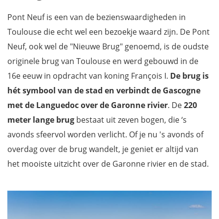
Pont Neuf is een van de bezienswaardigheden in
Toulouse die echt wel een bezoekje waard zijn. De Pont
Neuf, ook wel de "Nieuwe Brug" genoemd, is de oudste
originele brug van Toulouse en werd gebouwd in de
16e eeuw in opdracht van koning François I.
De brug is
hét symbool van de stad en
verbindt de
Gascogne
met de Languedoc over de Garonne rivier
. De
220
meter lange brug
bestaat uit zeven bogen, die ‘s
avonds sfeervol worden verlicht. Of je nu 's avonds of
overdag over de brug wandelt, je geniet er altijd van
het mooiste uitzicht over de Garonne rivier en de stad.