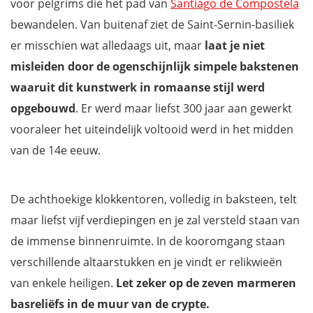
voor pelgrims die het pad van
Santiago de Compostela
bewandelen. Van buitenaf ziet de Saint-Sernin-basiliek
er misschien wat alledaags uit, maar
laat je niet
misleiden door de ogenschijnlijk simpele bakstenen
waaruit dit kunstwerk in romaanse stijl werd
opgebouwd
. Er werd maar liefst 300 jaar aan gewerkt
vooraleer het uiteindelijk voltooid werd in het midden
van de 14e eeuw.
De achthoekige klokkentoren, volledig in baksteen, telt
maar liefst vijf verdiepingen en je zal versteld staan van
de immense binnenruimte. In de kooromgang staan
verschillende altaarstukken en je vindt er relikwieën
van enkele heiligen.
Let zeker op de zeven marmeren
basreliëfs in de muur van de crypte.