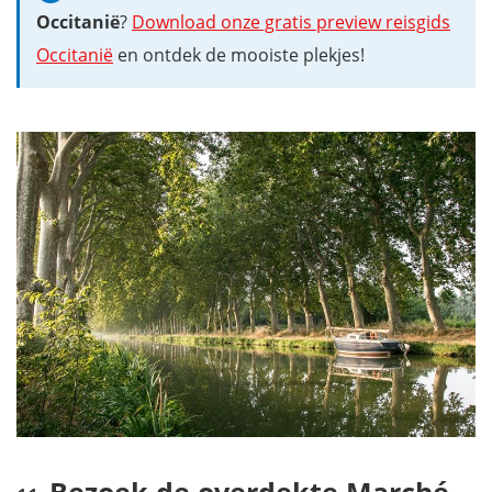
Occitanië
?
Download onze gratis preview reisgids
Occitanië
en ontdek de mooiste plekjes!
Bezoek de overdekte Marché