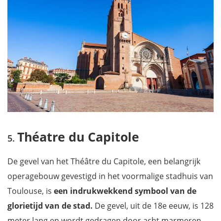
Théatre du Capitole
De gevel van het Théâtre du Capitole, een belangrijk
operagebouw gevestigd in het voormalige stadhuis van
Toulouse, is
een indrukwekkend symbool van de
glorietijd van de stad.
De gevel, uit de 18e eeuw, is 128
meter lang en wordt gedragen door acht marmeren