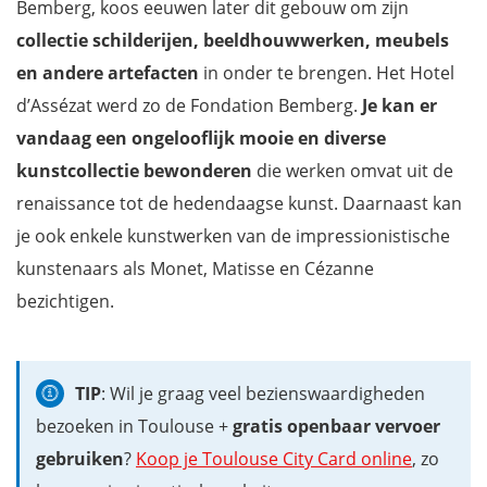
Bemberg, koos eeuwen later dit gebouw om zijn
collectie schilderijen, beeldhouwwerken, meubels
en andere artefacten
in onder te brengen. Het Hotel
d’Assézat werd zo de Fondation Bemberg.
Je kan er
vandaag een ongelooflijk mooie en diverse
kunstcollectie bewonderen
die werken omvat uit de
renaissance tot de hedendaagse kunst. Daarnaast kan
je ook enkele kunstwerken van de impressionistische
kunstenaars als Monet, Matisse en Cézanne
bezichtigen.
TIP
: Wil je graag veel bezienswaardigheden
bezoeken in Toulouse +
gratis openbaar vervoer
gebruiken
?
Koop je Toulouse City Card online
, zo