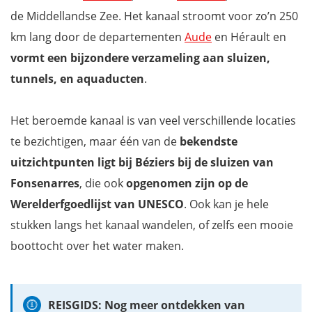
de Middellandse Zee. Het kanaal stroomt voor zo’n 250
km lang door de departementen
Aude
en Hérault en
vormt een
bijzondere verzameling aan sluizen,
tunnels, en aquaducten
.
Het beroemde kanaal is van veel verschillende locaties
te bezichtigen, maar één van de
bekendste
uitzichtpunten ligt bij Béziers bij de sluizen van
Fonsenarres
, die ook
opgenomen zijn op de
Werelderfgoedlijst van UNESCO
. Ook kan je hele
stukken langs het kanaal wandelen, of zelfs een mooie
boottocht over het water maken.
REISGIDS: Nog meer ontdekken van