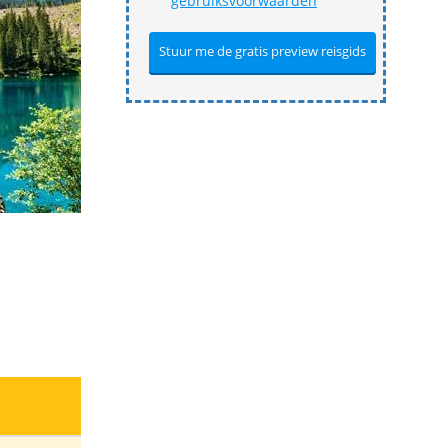
gebruiksvoorwaarden