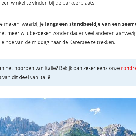
een winkel te vinden bij de parkeerplaats.
e maken, waarbij je
langs een standbeeldje van een zee
het meer wilt bezoeken zonder dat er veel anderen aanwezig z
t einde van de middag naar de Karersee te trekken.
 van het noorden van Italië? Bekijk dan zeker eens onze
rondr
van dit deel van Italië