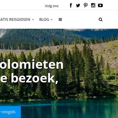
Volg ons
ATIS REISGIDSEN
BLOG
Dolomieten
je bezoek,
 reisgids