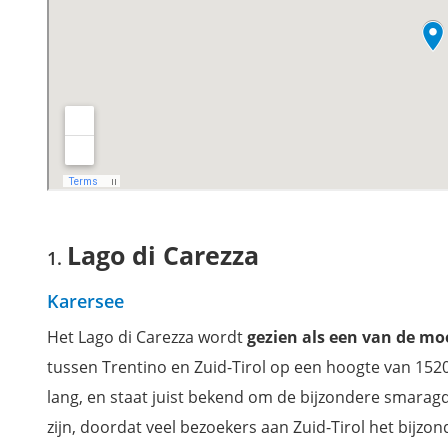
Lago di Limo
Extra: download je gratis reisgids Dolomieten & Zuid-Tirol
Lago di Carezza
Karersee
Het Lago di Carezza wordt
gezien als een van de mo
tussen Trentino en Zuid-Tirol op een hoogte van 152
lang, en staat juist bekend om de bijzondere smaragd
zijn, doordat veel bezoekers aan Zuid-Tirol het bijzo