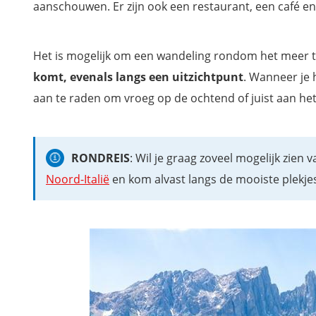
aanschouwen. Er zijn ook een restaurant, een café en 
Het is mogelijk om een wandeling rondom het meer t
komt, evenals langs een uitzichtpunt
. Wanneer je 
aan te raden om vroeg op de ochtend of juist aan he
RONDREIS
: Wil je graag zoveel mogelijk zien
Noord-Italië
en kom alvast langs de mooiste plekjes 