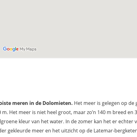
oiste meren in de Dolomieten
.
Het meer is gelegen op de 
0 m. Het meer is niet heel groot, maar zo’n 140 m breed en 
groene kleur van het water. In de zomer kan het er echter 
nder gekleurde meer en het uitzicht op de Latemar-bergketen