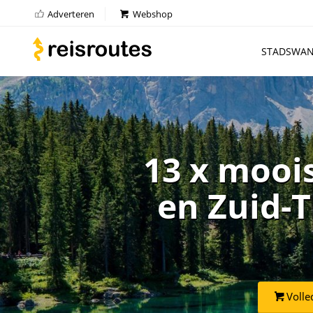
Adverteren
Webshop
STADSWAN
13 x mooi
en Zuid-T
Volle