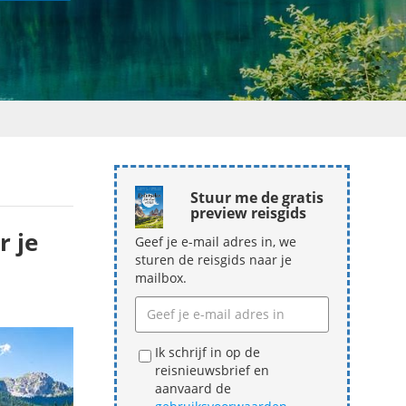
Stuur me de gratis
preview reisgids
r je
Geef je e-mail adres in, we
sturen de reisgids naar je
mailbox.
Ik schrijf in op de
reisnieuwsbrief en
aanvaard de