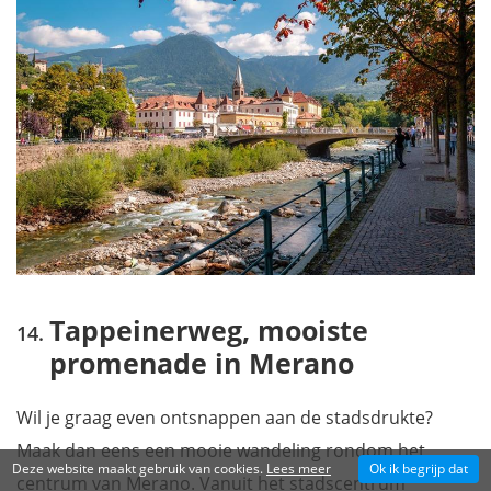
Tappeinerweg, mooiste
promenade in Merano
Wil je graag even ontsnappen aan de stadsdrukte?
Maak dan eens een mooie wandeling rondom het
Deze website maakt gebruik van cookies.
Lees meer
Ok ik begrijp dat
centrum van Merano. Vanuit het stadscentrum