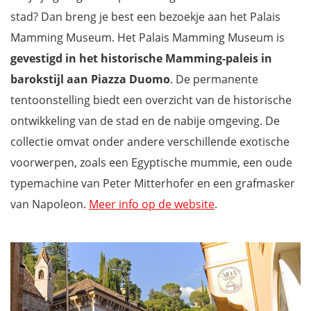
stad? Dan breng je best een bezoekje aan het Palais
Mamming Museum. Het Palais Mamming Museum is
gevestigd in het historische Mamming-paleis in
barokstijl aan Piazza Duomo
. De permanente
tentoonstelling biedt een overzicht van de historische
ontwikkeling van de stad en de nabije omgeving. De
collectie omvat onder andere verschillende exotische
voorwerpen, zoals een Egyptische mummie, een oude
typemachine van Peter Mitterhofer en een grafmasker
van Napoleon.
Meer info op de website
.