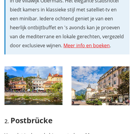
in de villawijk Obermais. Het elegante stadshotel
biedt kamers in klassieke stijl met satelliet-tv en
een minibar. Iedere ochtend geniet je van een
heerlijk ontbijtbuffet en 's avonds kan je proeven
van de mediterrane en lokale gerechten, vergezeld
door exclusieve wijnen.
Meer info en boeken
.
Postbrücke