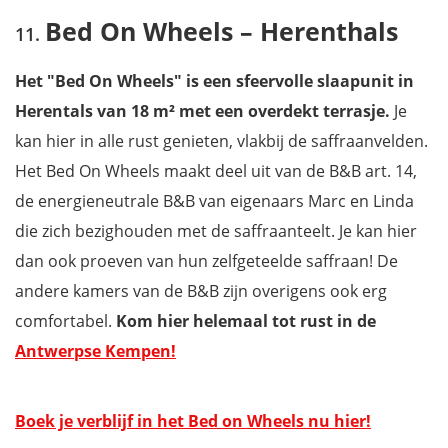
Bed On Wheels – Herenthals
Het "Bed On Wheels" is een sfeervolle slaapunit in
Herentals van 18 m² met een overdekt terrasje.
Je
kan hier in alle rust genieten, vlakbij de saffraanvelden.
Het Bed On Wheels maakt deel uit van de B&B art. 14,
de energieneutrale B&B van eigenaars Marc en Linda
die zich bezighouden met de saffraanteelt. Je kan hier
dan ook proeven van hun zelfgeteelde saffraan! De
andere kamers van de B&B zijn overigens ook erg
comfortabel.
Kom hier helemaal tot rust in de
Antwerpse Kempen!
Boek je verblijf in het Bed on Wheels nu hier!