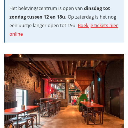
Het belevingscentrum is open van
dinsdag tot
zondag tussen 12 en 18u.
Op zaterdag is het nog
een uurtje langer open tot 19u.
Boek je tickets hier
online