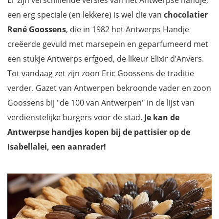
een erg speciale (en lekkere) is wel die van
chocolatier
René Goossens
, die in 1982 het Antwerps Handje
creëerde gevuld met marsepein en geparfumeerd met
een stukje Antwerps erfgoed, de likeur Elixir d’Anvers.
Tot vandaag zet zijn zoon Eric Goossens de traditie
verder. Gazet van Antwerpen bekroonde vader en zoon
Goossens bij "de 100 van Antwerpen" in de lijst van
verdienstelijke burgers voor de stad.
Je kan de
Antwerpse handjes kopen bij de pattisier op de
Isabellalei, een aanrader!