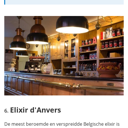
Elixir d'Anvers
De meest beroemde en verspreidde Belgische elixir is