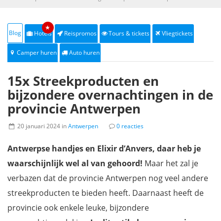
★
Blog
Hotels
Reispromos
Tours & tickets
Vliegtickets
Camper huren
Auto huren
15x Streekproducten en
bijzondere overnachtingen in de
provincie Antwerpen
20 januari 2024 in
Antwerpen
0 reacties
Antwerpse handjes en Elixir d’Anvers, daar heb je
waarschijnlijk wel al van gehoord!
Maar het zal je
verbazen dat de provincie Antwerpen nog veel andere
streekproducten te bieden heeft. Daarnaast heeft de
provincie ook enkele leuke, bijzondere