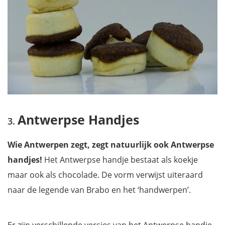
Antwerpse Handjes
Wie Antwerpen zegt, zegt natuurlijk ook Antwerpse
handjes!
Het Antwerpse handje bestaat als koekje
maar ook als chocolade. De vorm verwijst uiteraard
naar de legende van Brabo en het ‘handwerpen’.
Er zijn verschillende versies van het Antwerpse handje,