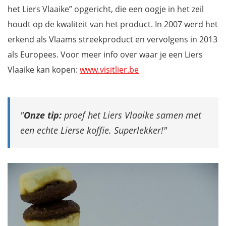
het Liers Vlaaike” opgericht, die een oogje in het zeil
houdt op de kwaliteit van het product. In 2007 werd het
erkend als Vlaams streekproduct en vervolgens in 2013
als Europees. Voor meer info over waar je een Liers
Vlaaike kan kopen:
www.visitlier.be
Onze tip:
proef het Liers Vlaaike samen met
een echte Lierse koffie. Superlekker!