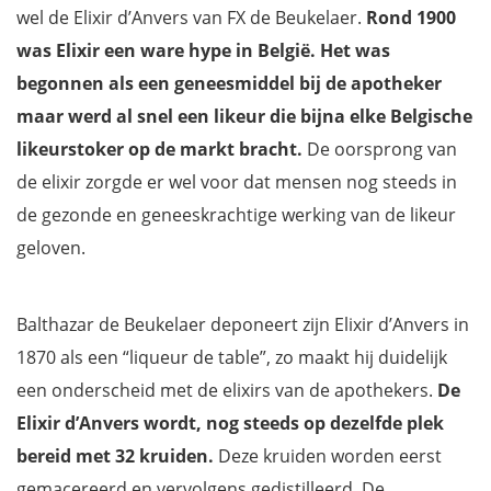
wel de Elixir d’Anvers van FX de Beukelaer.
Rond 1900
was Elixir een ware hype in België. Het was
begonnen als een geneesmiddel bij de apotheker
maar werd al snel een likeur die bijna elke Belgische
likeurstoker op de markt bracht.
De oorsprong van
de elixir zorgde er wel voor dat mensen nog steeds in
de gezonde en geneeskrachtige werking van de likeur
geloven.
Balthazar de Beukelaer deponeert zijn Elixir d’Anvers in
1870 als een “liqueur de table”, zo maakt hij duidelijk
een onderscheid met de elixirs van de apothekers.
De
Elixir d’Anvers wordt, nog steeds op dezelfde plek
bereid met 32 kruiden.
Deze kruiden worden eerst
gemacereerd en vervolgens gedistilleerd. De