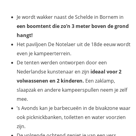
Je wordt wakker naast de Schelde in Bornem in
een boomtent die zo’n 3 meter boven de grond
hangt!
Het paviljoen De Notelaer uit de 18de eeuw wordt
even je kampeerterrein.
De tenten werden ontworpen door een
Nederlandse kunstenaar en zijn
ideaal voor 2
volwassenen en 2 kinderen.
Een zaklamp,
slaapzak en andere kampeerspullen neem je zelf
mee.
’s Avonds kan je barbecueën in de bivakzone waar
ook picknickbanken, toiletten en water voorzien
zijn.
De volgende ochtend geniet je van een vers