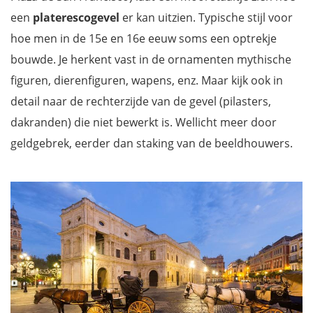
een
platerescogevel
er kan uitzien. Typische stijl voor
hoe men in de 15e en 16e eeuw soms een optrekje
bouwde. Je herkent vast in de ornamenten mythische
figuren, dierenfiguren, wapens, enz. Maar kijk ook in
detail naar de rechterzijde van de gevel (pilasters,
dakranden) die niet bewerkt is. Wellicht meer door
geldgebrek, eerder dan staking van de beeldhouwers.