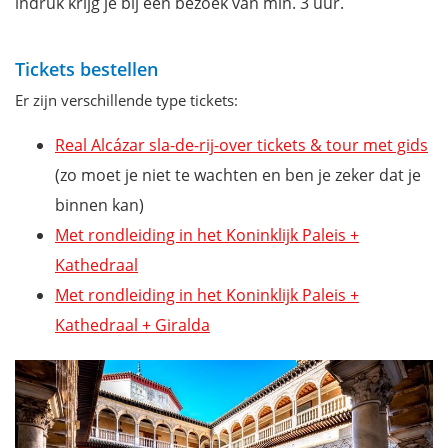
indruk krijg je bij een bezoek van min. 3 uur.
Tickets bestellen
Er zijn verschillende type tickets:
Real Alcázar sla-de-rij-over tickets & tour met gids
(zo moet je niet te wachten en ben je zeker dat je
binnen kan)
Met rondleiding in het Koninklijk Paleis +
Kathedraal
Met rondleiding in het Koninklijk Paleis +
Kathedraal + Giralda