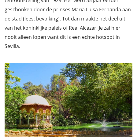
tentoonstelling van 1929. Het werd 35 jaar eerder
geschonken door de prinses Maria Luisa Fernanda aan
de stad (lees: bevolking). Tot dan maakte het deel uit
van het koninklijke paleis of Real Alcazar. Je zal hier
nooit alleen lopen want dit is een echte hotspot in
Sevilla.