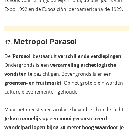
Tevens vaar je langs de wijk Triana, de paviljoens van
Expo 1992 en de Exposición Iberoamericana de 1929.
Metropol Parasol
De ‘
Parasol
’ bestaat uit
verschillende verdiepingen
.
Ondergronds is een
verzameling archeologische
vondsten
te bezichtigen. Bovengronds is er een
groenten- en fruitmarkt
. Op het grote plein worden
culturele evenementen gehouden.
Maar het meest spectaculaire bevindt zich in de lucht.
Je kan namelijk op een mooi geconstrueerd
wandelpad lopen bijna 30 meter hoog waardoor je