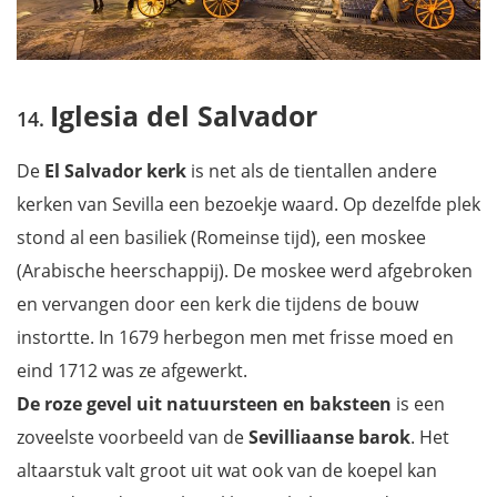
Iglesia del Salvador
De
El Salvador kerk
is net als de tientallen andere
kerken van Sevilla een bezoekje waard. Op dezelfde plek
stond al een basiliek (Romeinse tijd), een moskee
(Arabische heerschappij). De moskee werd afgebroken
en vervangen door een kerk die tijdens de bouw
instortte. In 1679 herbegon men met frisse moed en
eind 1712 was ze afgewerkt.
De roze gevel uit natuursteen en baksteen
is een
zoveelste voorbeeld van de
Sevilliaanse barok
. Het
altaarstuk valt groot uit wat ook van de koepel kan