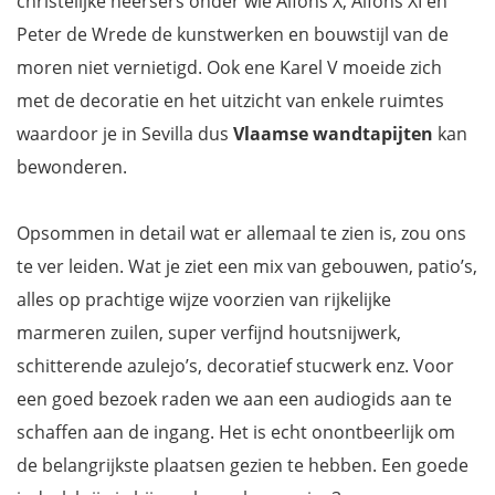
christelijke heersers onder wie Alfons X, Alfons XI en
Peter de Wrede de kunstwerken en bouwstijl van de
moren niet vernietigd. Ook ene Karel V moeide zich
met de decoratie en het uitzicht van enkele ruimtes
waardoor je in Sevilla dus
Vlaamse wandtapijten
kan
bewonderen.
Opsommen in detail wat er allemaal te zien is, zou ons
te ver leiden. Wat je ziet een mix van gebouwen, patio’s,
alles op prachtige wijze voorzien van rijkelijke
marmeren zuilen, super verfijnd houtsnijwerk,
schitterende azulejo’s, decoratief stucwerk enz. Voor
een goed bezoek raden we aan een audiogids aan te
schaffen aan de ingang. Het is echt onontbeerlijk om
de belangrijkste plaatsen gezien te hebben. Een goede