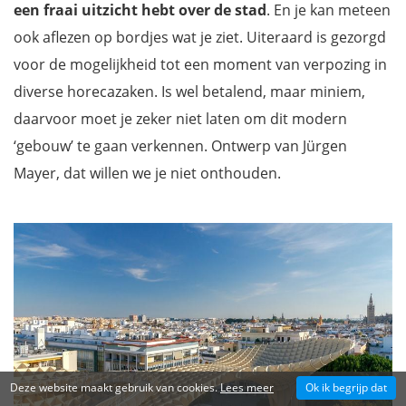
een fraai uitzicht hebt over de stad
. En je kan meteen
ook aflezen op bordjes wat je ziet. Uiteraard is gezorgd
voor de mogelijkheid tot een moment van verpozing in
diverse horecazaken. Is wel betalend, maar miniem,
daarvoor moet je zeker niet laten om dit modern
‘gebouw’ te gaan verkennen. Ontwerp van Jürgen
Mayer, dat willen we je niet onthouden.
Deze website maakt gebruik van cookies.
Lees meer
Ok ik begrijp dat