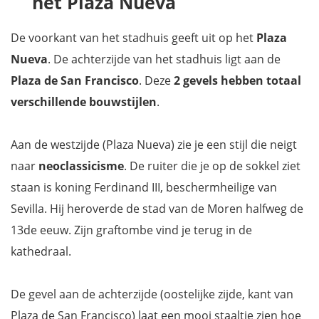
het Plaza Nueva
De voorkant van het stadhuis geeft uit op het
Plaza
Nueva
. De achterzijde van het stadhuis ligt aan de
Plaza de San Francisco
. Deze
2 gevels hebben totaal
verschillende bouwstijlen
.
Aan de westzijde (Plaza Nueva) zie je een stijl die neigt
naar
neoclassicisme
. De ruiter die je op de sokkel ziet
staan is koning Ferdinand III, beschermheilige van
Sevilla. Hij heroverde de stad van de Moren halfweg de
13de eeuw. Zijn graftombe vind je terug in de
kathedraal.
De gevel aan de achterzijde (oostelijke zijde, kant van
Plaza de San Francisco) laat een mooi staaltje zien hoe