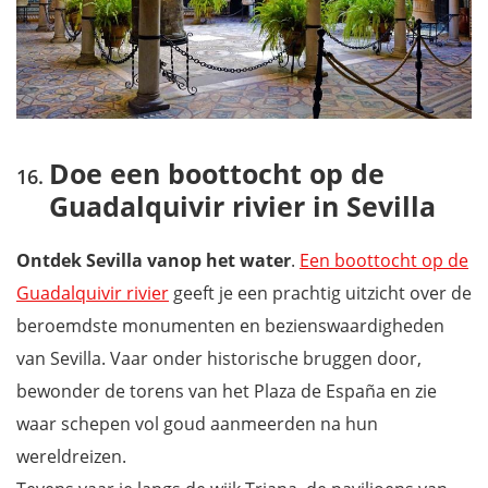
Doe een boottocht op de
Guadalquivir rivier in Sevilla
Ontdek Sevilla vanop het water
.
Een boottocht op de
Guadalquivir rivier
geeft je een prachtig uitzicht over de
beroemdste monumenten en bezienswaardigheden
van Sevilla. Vaar onder historische bruggen door,
bewonder de torens van het Plaza de España en zie
waar schepen vol goud aanmeerden na hun
wereldreizen.