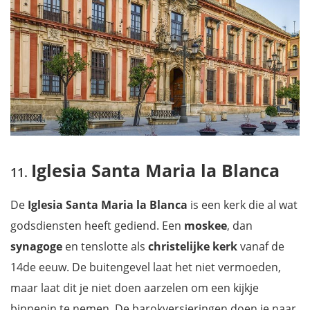
Iglesia Santa Maria la Blanca
De
Iglesia Santa Maria la Blanca
is een kerk die al wat
godsdiensten heeft gediend. Een
moskee
, dan
synagoge
en tenslotte als
christelijke kerk
vanaf de
14de eeuw. De buitengevel laat het niet vermoeden,
maar laat dit je niet doen aarzelen om een kijkje
binnenin te nemen. De barokversieringen doen je naar