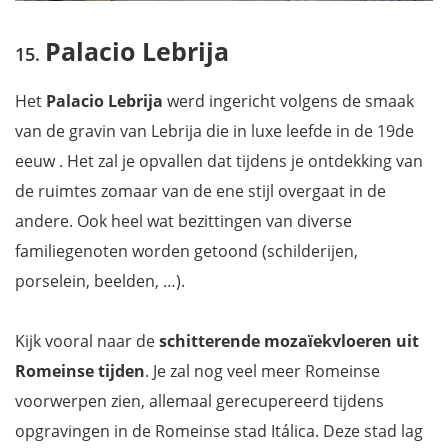
Palacio Lebrija
Het
Palacio Lebrija
werd ingericht volgens de smaak
van de gravin van Lebrija die in luxe leefde in de 19de
eeuw . Het zal je opvallen dat tijdens je ontdekking van
de ruimtes zomaar van de ene stijl overgaat in de
andere. Ook heel wat bezittingen van diverse
familiegenoten worden getoond (schilderijen,
porselein, beelden, …).
Kijk vooral naar de
schitterende mozaïekvloeren uit
Romeinse tijden
. Je zal nog veel meer Romeinse
voorwerpen zien, allemaal gerecupereerd tijdens
opgravingen in de Romeinse stad Itálica. Deze stad lag