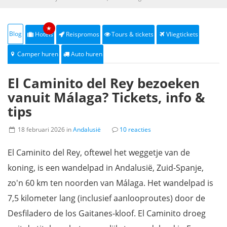
★
Blog
Hotels
Reispromos
Tours & tickets
Vliegtickets
Camper huren
Auto huren
El Caminito del Rey bezoeken
vanuit Málaga? Tickets, info &
tips
18 februari 2026 in
Andalusië
10 reacties
El Caminito del Rey, oftewel het weggetje van de
koning, is een wandelpad in Andalusië, Zuid-Spanje,
zo'n 60 km ten noorden van Málaga. Het wandelpad is
7,5 kilometer lang (inclusief aanlooproutes) door de
Desfiladero de los Gaitanes-kloof. El Caminito droeg