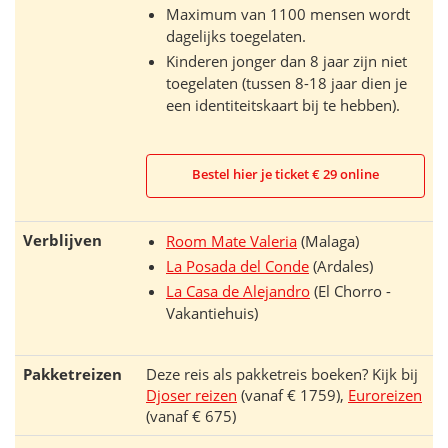
Maximum van 1100 mensen wordt
dagelijks toegelaten.
Kinderen jonger dan 8 jaar zijn niet
toegelaten (tussen 8-18 jaar dien je
een identiteitskaart bij te hebben).
Bestel hier je ticket € 29 online
Verblijven
Room Mate Valeria
(Malaga)
La Posada del Conde
(Ardales)
La Casa de Alejandro
(El Chorro -
Vakantiehuis)
Pakketreizen
Deze reis als pakketreis boeken? Kijk bij
Djoser reizen
(vanaf € 1759),
Euroreizen
(vanaf € 675)