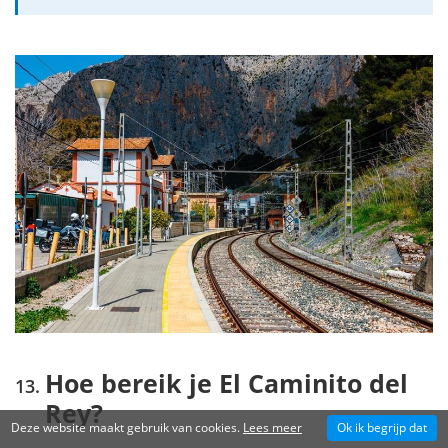
Hoe bereik je El Caminito del
Rey?
Deze website maakt gebruik van cookies.
Lees meer
Ok ik begrijp dat