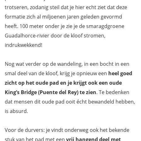
trotseren, zodanig steil dat je hier echt ziet dat deze
formatie zich al miljoenen jaren geleden gevormd
heeft. 100 meter onder je zie je de smaragdgroene
Guadalhorce-rivier door de kloof stromen,
indrukwekkend!
Nog wat verder op de wandeling, in een bocht in een
smal deel van de kloof, krijg je opnieuw een
heel goed
zicht op het oude pad en je krijgt ook een oude
King’s Bridge (Puente del Rey) te zien
. Te bedenken
dat mensen dit oude pad ooit écht bewandeld hebben,
is absurd.
Voor de durvers: je vindt onderweg ook het bekende
stuk van het pad met een
vrij hangend deel met