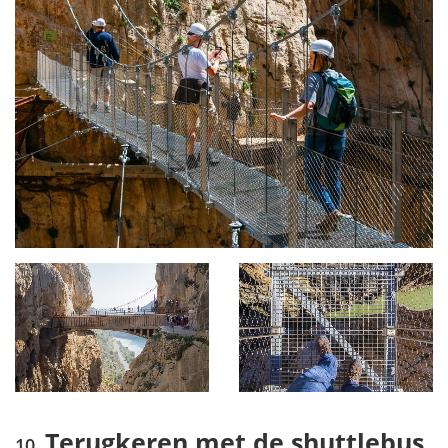
Terugkeren met de shuttlebus