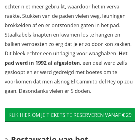
echter niet meer gebruikt, waardoor het in verval
raakte. Stukken van de paden vielen weg, leuningen
brokkelden af en er ontstonden gaten in het pad.
Staalkabels knapten en kwamen los te hangen en
balken verroesten zo erg dat je er zo door kon zakken.
Dit bleek echter een uitdaging voor waaghalzen.
Het
pad werd in 1992 al afgesloten
, een deel werd zelfs
gesloopt en er werd gedreigd met boetes om te
voorkomen dat men alsnog El Caminito del Rey op zou
gaan. Desondanks vielen er 5 doden.
KLIK HIER OM JE TICKETS TE RESERVEREN VANAF € 29
Restauratie van het