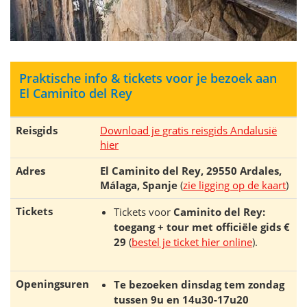
Praktische info & tickets voor je bezoek aan
El Caminito del Rey
Reisgids
Download je gratis reisgids Andalusië
hier
Adres
El Caminito del Rey, 29550 Ardales,
Málaga, Spanje
(
zie ligging op de kaart
)
Tickets
Tickets voor
Caminito del Rey:
toegang + tour met officiële gids €
29
(
bestel je ticket hier online
).
Openingsuren
Te bezoeken dinsdag tem zondag
tussen 9u en 14u30-17u20