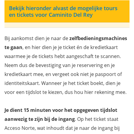
Bekijk hieronder alvast de mogelijke tours
en tickets voor Caminito Del Rey
Bij aankomst dien je naar de
zelfbedieningsmachines
te gaan
, en hier dien je je ticket én de kredietkaart
waarmee je de tickets hebt aangeschaft te scannen.
Neem dus de bevestiging van je reservering en je
kredietkaart mee, en vergeet ook niet je paspoort of
identiteitskaart. Wanneer je het ticket boekt, dien je
voor een tijdslot te kiezen, dus hou hier rekening mee.
Je dient 15 minuten voor het opgegeven tijdslot
aanwezig te zijn bij de ingang
. Op het ticket staat
Acceso Norte, wat inhoudt dat je naar de ingang bij