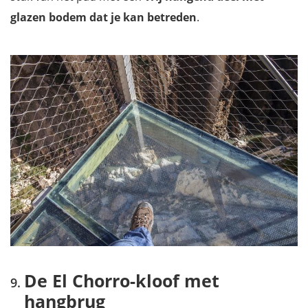
glazen bodem dat je kan betreden
.
De El Chorro-kloof met
hangbrug