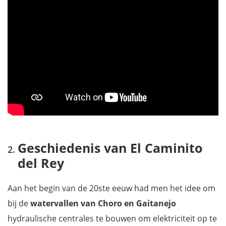
Geschiedenis van El Caminito
del Rey
Aan het begin van de 20ste eeuw had men het idee om
bij de
watervallen van Choro en Gaitanejo
hydraulische centrales te bouwen om elektriciteit op te