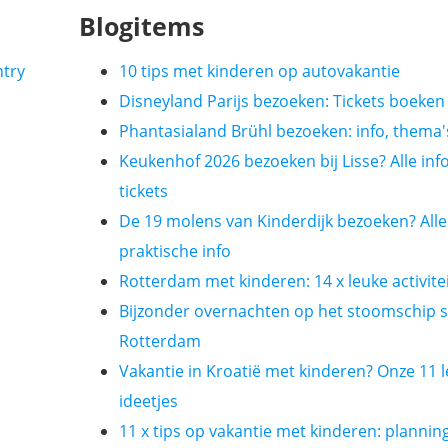
Blogitems
ntry
10 tips met kinderen op autovakantie
Disneyland Parijs bezoeken: Tickets boeken 
Phantasialand Brühl bezoeken: info, thema's
Keukenhof 2026 bezoeken bij Lisse? Alle info
tickets
De 19 molens van Kinderdijk bezoeken? Alle
praktische info
Rotterdam met kinderen: 14 x leuke activite
Bijzonder overnachten op het stoomschip s
Rotterdam
Vakantie in Kroatië met kinderen? Onze 11 l
ideetjes
11 x tips op vakantie met kinderen: plannin