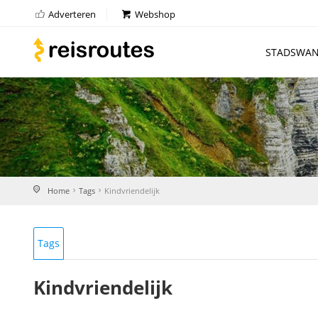
Adverteren
Webshop
STADSWAN
Home
Tags
Kindvriendelijk
Tags
Kindvriendelijk