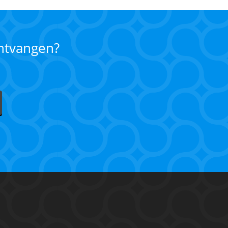
ontvangen?