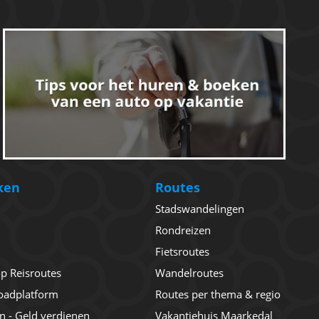
ken
Routes
Stadswandelingen
Rondreizen
Fietsroutes
 op Reisroutes
Wandelroutes
oadplatform
Routes per thema & regio
en - Geld verdienen
Vakantiehuis Maarkedal