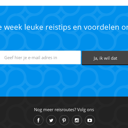
ke week leuke reistips en voordelen 
Nog meer reisroutes? Volg ons