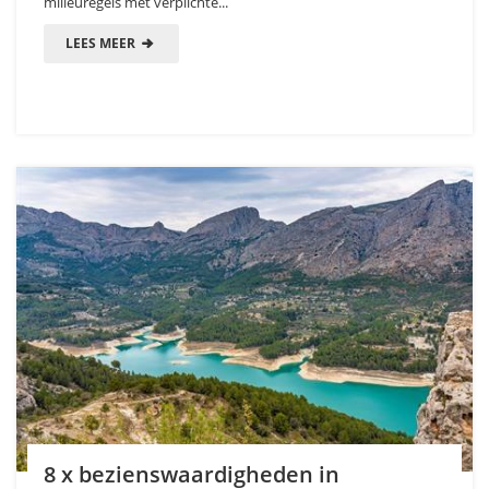
milieuregels met verplichte...
LEES MEER
8 x bezienswaardigheden in