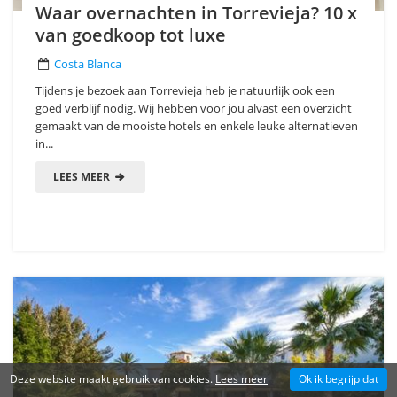
Waar overnachten in Torrevieja? 10 x
van goedkoop tot luxe
Costa Blanca
Tijdens je bezoek aan Torrevieja heb je natuurlijk ook een
goed verblijf nodig. Wij hebben voor jou alvast een overzicht
gemaakt van de mooiste hotels en enkele leuke alternatieven
in...
LEES MEER
Deze website maakt gebruik van cookies.
Lees meer
Ok ik begrijp dat