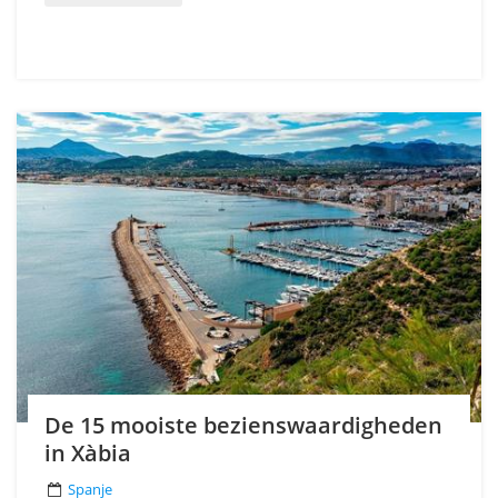
De 15 mooiste bezienswaardigheden
in Xàbia
Spanje