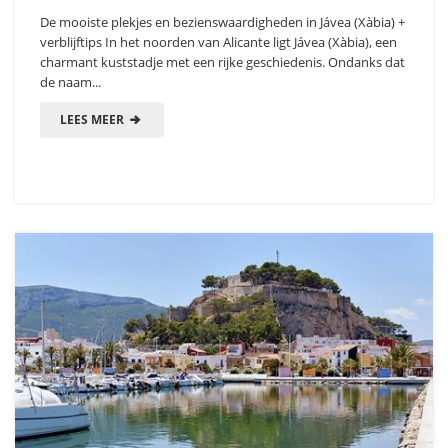
De mooiste plekjes en bezienswaardigheden in Jávea (Xàbia) +
verblijftips In het noorden van Alicante ligt Jávea (Xàbia), een
charmant kuststadje met een rijke geschiedenis. Ondanks dat
de naam...
LEES MEER