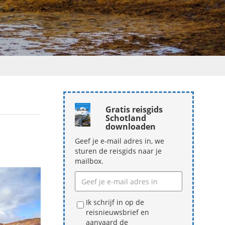
Gratis reisgids
Schotland
downloaden
Geef je e-mail adres in, we
sturen de reisgids naar je
mailbox.
Ik schrijf in op de
reisnieuwsbrief en
aanvaard de