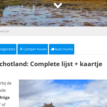
te lijst
liegtickets
Camper huren
Auto huren
chotland: Complete lijst + kaartje
rbij de
oude
htige
’ of