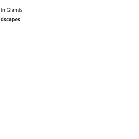
 in Glamis
ndscapes