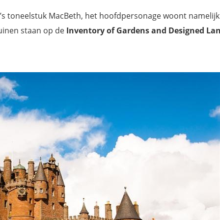
re’s toneelstuk MacBeth, het hoofdpersonage woont namelijk
uinen staan op de
Inventory of Gardens and Designed La