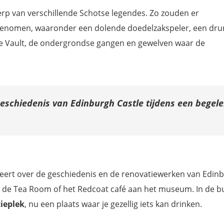
p van verschillende Schotse legendes. Zo zouden er
genomen, waaronder een dolende doedelzakspeler, een d
e Vault, de ondergrondse gangen en gewelven waar de
 geschiedenis van Edinburgh Castle tijdens een begele
 leert over de geschiedenis en de renovatiewerken van Edin
 in de Tea Room of het Redcoat café aan het museum. In de b
ieplek
, nu een plaats waar je gezellig iets kan drinken.