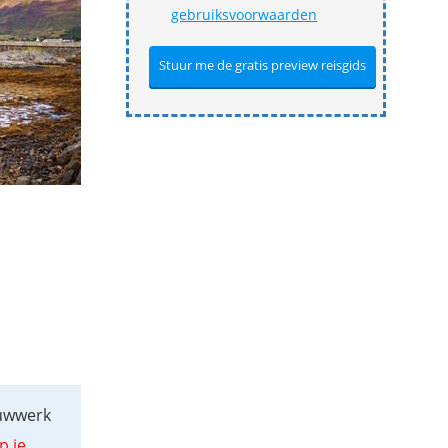
gebruiksvoorwaarden
ouwwerk
p je