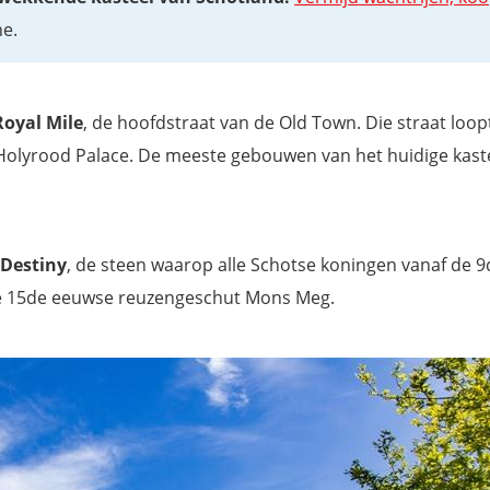
ne.
Royal Mile
, de hoofdstraat van de Old Town. Die straat loop
is Holyrood Palace. De meeste gebouwen van het huidige kaste
 Destiny
, de steen waarop alle Schotse koningen vanaf de 9
e 15de eeuwse reuzengeschut Mons Meg.