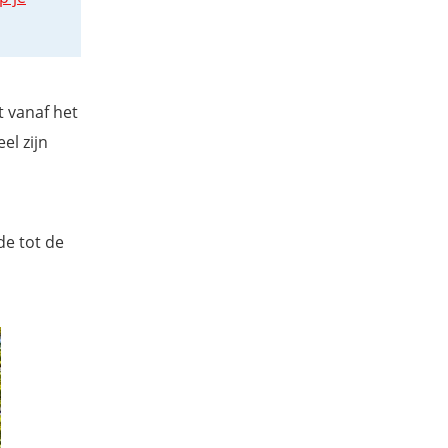
t vanaf het
el zijn
de tot de