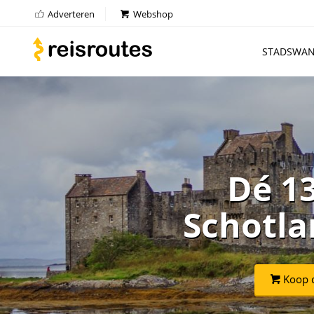
Adverteren
Webshop
STADSWAN
Dé 1
Schotla
Koop d