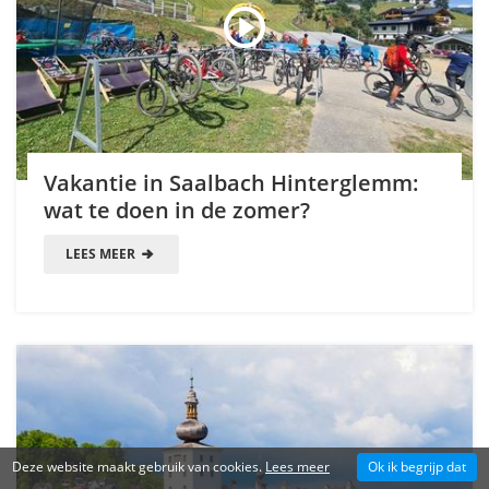
Vakantie in Saalbach Hinterglemm:
wat te doen in de zomer?
LEES MEER
Deze website maakt gebruik van cookies.
Lees meer
Ok ik begrijp dat