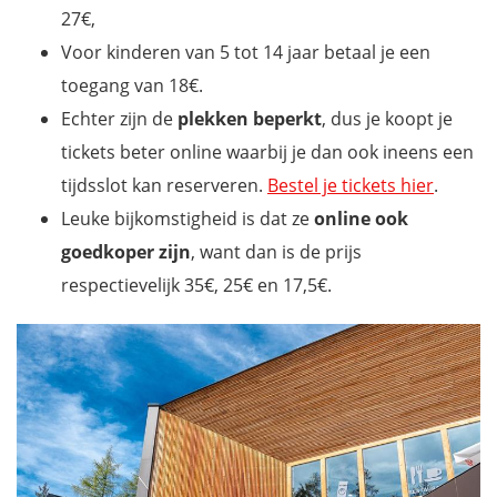
27€,
Voor kinderen van 5 tot 14 jaar betaal je een
toegang van 18€.
Echter zijn de
plekken beperkt
, dus je koopt je
tickets beter online waarbij je dan ook ineens een
tijdsslot kan reserveren.
Bestel je tickets hier
.
Leuke bijkomstigheid is dat ze
online ook
goedkoper zijn
, want dan is de prijs
respectievelijk 35€, 25€ en 17,5€.