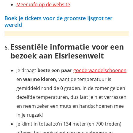
Meer info op de website
.
Boek je tickets voor de grootste ijsgrot ter
wereld
Essentiële informatie voor een
bezoek aan Eisriesenwelt
Je draagt
beste een paar
goede wandelschoenen
en
warme kleren
, want de temperatuur is
gemiddeld rond de 0 graden. In de zomer gelden
dezelfde temperaturen, dus laat je niet verrassen
en neem zeker een muts en handschoenen mee
in je rugzak!
Je klimt in totaal zo’n 134 meter (en 700 treden)
oftewel het equivalent van een gebouw van