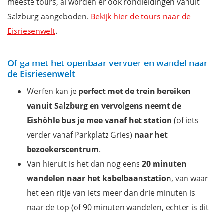
meeste tours, al worden er ook rondleidingen vanuit
Salzburg aangeboden.
Bekijk hier de tours naar de
Eisriesenwelt
.
Of ga met het openbaar vervoer en wandel naar
de Eisriesenwelt
Werfen kan je
perfect
met de trein bereiken
vanuit Salzburg
en vervolgens neemt de
Eishöhle bus je mee vanaf het station
(of iets
verder vanaf Parkplatz Gries)
naar het
bezoekerscentrum
.
Van hieruit is het dan nog eens
20 minuten
wandelen naar het kabelbaanstation
, van waar
het een ritje van iets meer dan drie minuten is
naar de top (of 90 minuten wandelen, echter is dit