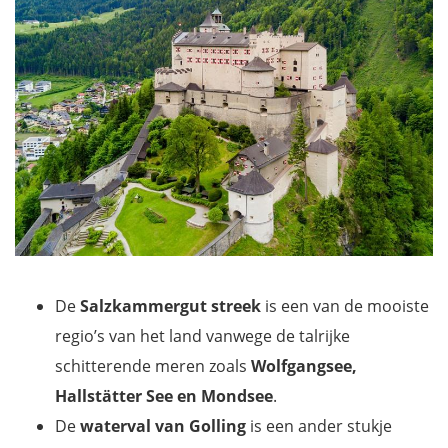
De
Salzkammergut
streek
is een van de mooiste
regio’s van het land vanwege de talrijke
schitterende meren zoals
Wolfgangsee,
Hallstätter See en Mondsee
.
De
waterval van Golling
is een ander stukje