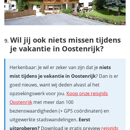
Wil jij ook niets missen tijdens
je vakantie in Oostenrijk?
Herkenbaar: Je wil er zeker van zijn dat je
niets
mist tijdens je vakantie in Oostenrijk
? Dan is er
goed nieuws, want wij deden alvast al het
opzoekingswerk voor jou.
Koop onze reisgids
Oostenrijk
met meer dan 100
bezienswaardigheden (+ GPS coördinaten) en
uitgewerkte stadswandelingen.
Eerst
uitproberen?
Download je gratis preview
reisgids