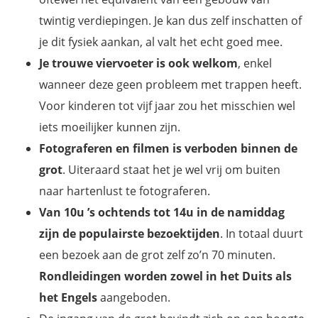
twintig verdiepingen. Je kan dus zelf inschatten of
je dit fysiek aankan, al valt het echt goed mee.
Je trouwe viervoeter is ook welkom
, enkel
wanneer deze geen probleem met trappen heeft.
Voor kinderen tot vijf jaar zou het misschien wel
iets moeilijker kunnen zijn.
Fotograferen en filmen is verboden binnen de
grot
. Uiteraard staat het je wel vrij om buiten
naar hartenlust te fotograferen.
Van 10u ’s ochtends tot 14u in de namiddag
zijn de populairste bezoektijden
. In totaal duurt
een bezoek aan de grot zelf zo’n 70 minuten.
Rondleidingen worden zowel in het Duits als
het Engels
aangeboden.