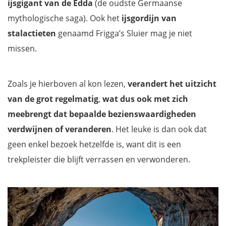
ijsgigant van de Edda
(de oudste Germaanse
mythologische saga). Ook het
ijsgordijn van
stalactieten
genaamd Frigga’s Sluier mag je niet
missen.
Zoals je hierboven al kon lezen,
verandert het uitzicht
van de grot regelmatig
,
wat dus ook met zich
meebrengt dat bepaalde bezienswaardigheden
verdwijnen of veranderen
. Het leuke is dan ook dat
geen enkel bezoek hetzelfde is, want dit is een
trekpleister die blijft verrassen en verwonderen.