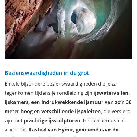
Bezienswaardigheden in de grot
Enkele bijzondere bezienswaardigheden die je zal
tegenkomen tijdens je rondleiding zijn
ijswatervallen,
ijskamers, een indrukwekkende ijsmuur van zo’n 30
meter hoog en verschillende ijspaleizen
, die versierd
zijn met
prachtige ijssculpturen
. Het beroemdste is
allicht het
Kasteel van Hymir, genoemd naar de