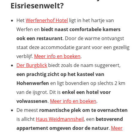
Eisriesenwelt?
Het
Werfenerhof Hotel
ligt in het hartje van
Werfen en
biedt naast comfortabele kamers
ook een restaurant
. Door de warme ontvangst
staat deze accommodatie garant voor een gezellig
verblijf.
Meer info en boeken
.
Der Burgblick
biedt zoals de naam suggereert,
een prachtig zicht op het kasteel van
Hohenwerfen
en ligt bovendien op slechts 2 km
van de ijsgrot. Dit is
enkel een hotel voor
volwassenen
.
Meer info en boeken
.
De meest
romantische plek om te overnachten
is allicht
Haus Weidmannsheil
, een
betoverend
appartement omgeven door de natuur
.
Meer