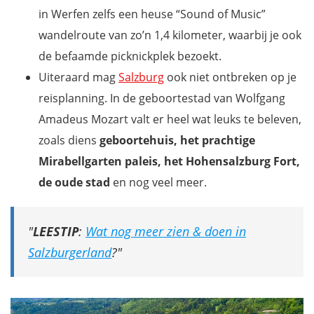
in Werfen zelfs een heuse “Sound of Music”
wandelroute van zo’n 1,4 kilometer, waarbij je ook
de befaamde picknickplek bezoekt.
Uiteraard mag
Salzburg
ook niet ontbreken op je
reisplanning. In de geboortestad van Wolfgang
Amadeus Mozart valt er heel wat leuks te beleven,
zoals diens
geboortehuis, het prachtige
Mirabellgarten paleis, het Hohensalzburg Fort,
de oude stad
en nog veel meer.
LEESTIP
:
Wat nog meer zien & doen in
Salzburgerland
?