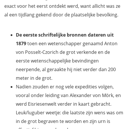
Waar overnachten nabij Eisriesenwelt?
exact voor het eerst ontdekt werd, want allicht was ze
Wil jij ook niets missen tijdens je vakantie in Oostenrijk?
al een tijdlang gekend door de plaatselijke bevolking.
De eerste schriftelijke bronnen dateren uit
1879
toen een wetenschapper genaamd Anton
von Posselt-Czorich de grot verkende en de
eerste wetenschappelijke bevindingen
neerpende, al geraakte hij niet verder dan 200
meter in de grot.
Nadien zouden er nog vele expedities volgen,
vooral onder leiding van Alexander von Mörk, en
werd Eisriesenwelt verder in kaart gebracht.
Leuk/luguber weetje: die laatste zijn wens was om
in de grot begraven te worden en zijn urn is