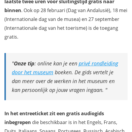
laatste twee uren voor sluitingstijd gratis naar
binnen
. Ook op 28 februari (Dag van Andalusië), 18 mei
(Internationale dag van de musea) en 27 september
(Internationale dag van het toerisme) is de toegang
gratis.
Onze tip
: online kan je een
privé rondleiding
door het museum
boeken. De gids vertelt je
dan meer over de werken in het museum en
kan persoonlijk op jouw vragen ingaan.
In het entreeticket zit een gratis audiogids
inbegrepen
die beschikbaar is in het Engels, Frans,
Duits, Italiaans, Spaans, Portugees, Russisch, Arabisch,