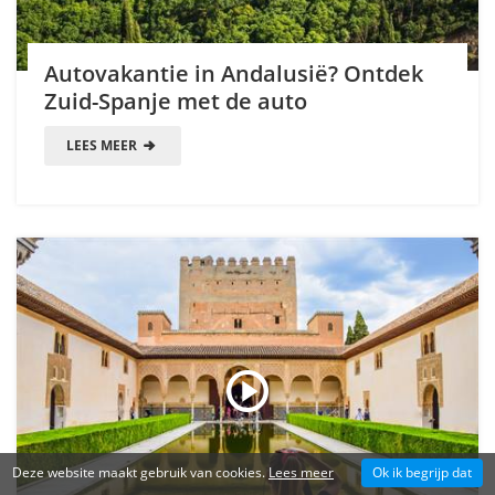
Autovakantie in Andalusië? Ontdek
Zuid-Spanje met de auto
LEES MEER
Deze website maakt gebruik van cookies.
Lees meer
Ok ik begrijp dat