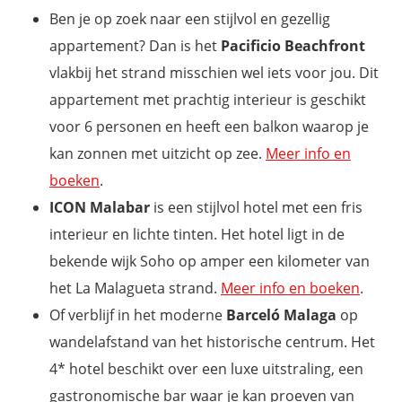
Ben je op zoek naar een stijlvol en gezellig
appartement? Dan is het
Pacificio Beachfront
vlakbij het strand misschien wel iets voor jou. Dit
appartement met prachtig interieur is geschikt
voor 6 personen en heeft een balkon waarop je
kan zonnen met uitzicht op zee.
Meer info en
boeken
.
ICON Malabar
is een stijlvol hotel met een fris
interieur en lichte tinten. Het hotel ligt in de
bekende wijk Soho op amper een kilometer van
het La Malagueta strand.
Meer info en boeken
.
Of verblijf in het moderne
Barceló Malaga
op
wandelafstand van het historische centrum. Het
4* hotel beschikt over een luxe uitstraling, een
gastronomische bar waar je kan proeven van