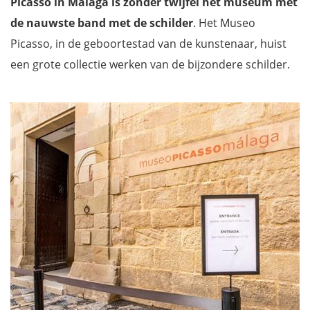
Picasso in Málaga is zonder twijfel het museum met
de nauwste band met de schilder
. Het Museo
Picasso, in de geboortestad van de kunstenaar, huist
een grote collectie werken van de bijzondere schilder.