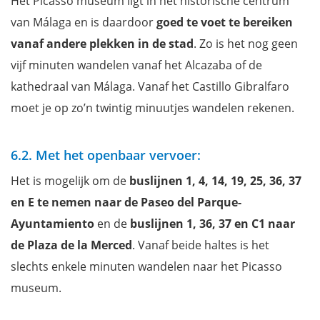
Het Picasso museum ligt in het historische centrum
van Málaga en is daardoor
goed te voet te bereiken
vanaf andere plekken in de stad
. Zo is het nog geen
vijf minuten wandelen vanaf het Alcazaba of de
kathedraal van Málaga. Vanaf het Castillo Gibralfaro
moet je op zo’n twintig minuutjes wandelen rekenen.
6.2. Met het openbaar vervoer:
Het is mogelijk om de
buslijnen 1, 4, 14, 19, 25, 36, 37
en E te nemen naar de Paseo del Parque-
Ayuntamiento
en de
buslijnen 1, 36, 37 en C1 naar
de Plaza de la Merced
. Vanaf beide haltes is het
slechts enkele minuten wandelen naar het Picasso
museum.