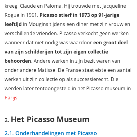
kreeg, Claude en Paloma. Hij trouwde met Jacqueline
Rogue in 1961.
Picasso stierf in 1973 op 91-jarige
leeftijd
in Mougins tijdens een diner met zijn vrouw en
verschillende vrienden. Picasso verkocht geen werken
wanneer dat niet nodig was waardoor
een groot deel
van zijn schilderijen tot zijn eigen collectie
behoorden
. Andere werken in zijn bezit waren van
onder andere Matisse. De Franse staat eiste een aantal
werken uit zijn collectie op als successierecht. Die
werden later tentoongesteld in het Picasso museum in
Parijs
.
Het Picasso Museum
2.1. Onderhandelingen met Picasso