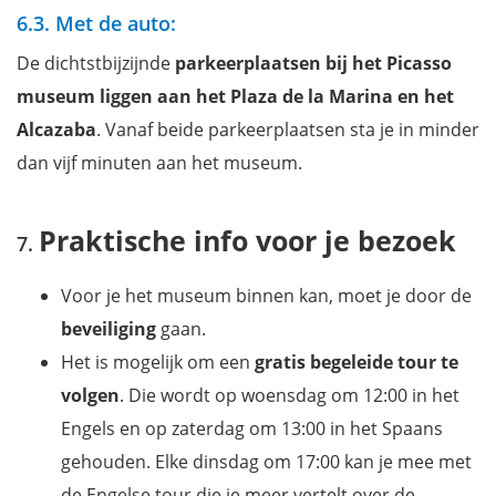
6.3. Met de auto:
De dichtstbijzijnde
parkeerplaatsen bij het Picasso
museum liggen aan het Plaza de la Marina en het
Alcazaba
. Vanaf beide parkeerplaatsen sta je in minder
dan vijf minuten aan het museum.
Praktische info voor je bezoek
Voor je het museum binnen kan, moet je door de
beveiliging
gaan.
Het is mogelijk om een
gratis begeleide tour te
volgen
. Die wordt op woensdag om 12:00 in het
Engels en op zaterdag om 13:00 in het Spaans
gehouden. Elke dinsdag om 17:00 kan je mee met
de Engelse tour die je meer vertelt over de