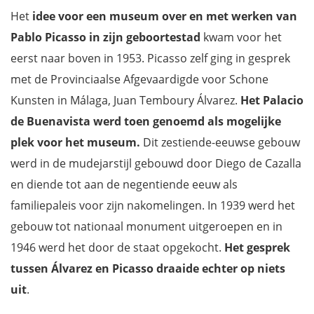
Het
idee voor een museum over en met werken van
Pablo Picasso in zijn geboortestad
kwam voor het
eerst naar boven in 1953. Picasso zelf ging in gesprek
met de Provinciaalse Afgevaardigde voor Schone
Kunsten in Málaga, Juan Temboury Álvarez.
Het Palacio
de Buenavista werd toen genoemd als mogelijke
plek voor het museum.
Dit zestiende-eeuwse gebouw
werd in de mudejarstijl gebouwd door Diego de Cazalla
en diende tot aan de negentiende eeuw als
familiepaleis voor zijn nakomelingen. In 1939 werd het
gebouw tot nationaal monument uitgeroepen en in
1946 werd het door de staat opgekocht.
Het gesprek
tussen Álvarez en Picasso draaide echter op niets
uit
.