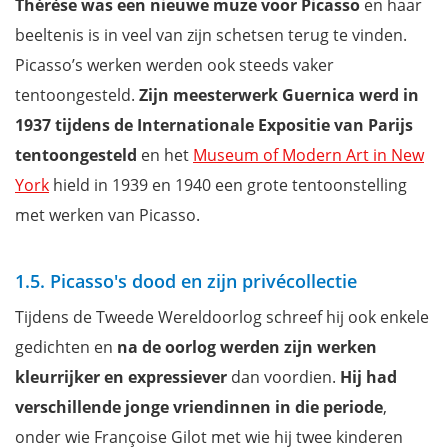
Thérèse was een nieuwe muze voor Picasso
en haar
beeltenis is in veel van zijn schetsen terug te vinden.
Picasso’s werken werden ook steeds vaker
tentoongesteld.
Zijn meesterwerk Guernica werd in
1937 tijdens de Internationale Expositie van Parijs
tentoongesteld
en het
Museum of Modern Art in New
York
hield in 1939 en 1940 een grote tentoonstelling
met werken van Picasso.
1.5. Picasso's dood en zijn privécollectie
Tijdens de Tweede Wereldoorlog schreef hij ook enkele
gedichten en
na de oorlog werden zijn werken
kleurrijker en expressiever
dan voordien.
Hij had
verschillende jonge vriendinnen in die periode
,
onder wie Françoise Gilot met wie hij twee kinderen