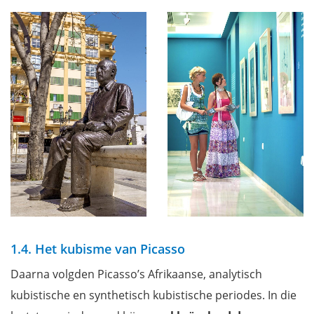
1.4. Het kubisme van Picasso
Daarna volgden Picasso’s Afrikaanse, analytisch
kubistische en synthetisch kubistische periodes. In die