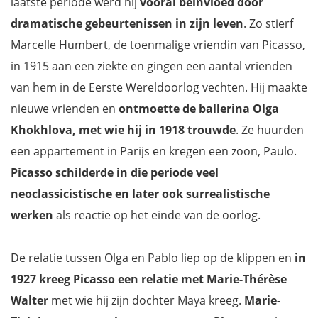
laatste periode werd hij
vooral beïnvloed door
dramatische gebeurtenissen in zijn leven
. Zo stierf
Marcelle Humbert, de toenmalige vriendin van Picasso,
in 1915 aan een ziekte en gingen een aantal vrienden
van hem in de Eerste Wereldoorlog vechten. Hij maakte
nieuwe vrienden en
ontmoette de ballerina Olga
Khokhlova, met wie hij in 1918 trouwde
. Ze huurden
een appartement in Parijs en kregen een zoon, Paulo.
Picasso schilderde in die periode veel
neoclassicistische en later ook surrealistische
werken
als reactie op het einde van de oorlog.
De relatie tussen Olga en Pablo liep op de klippen en
in
1927 kreeg Picasso een relatie met Marie-Thérèse
Walter
met wie hij zijn dochter Maya kreeg.
Marie-