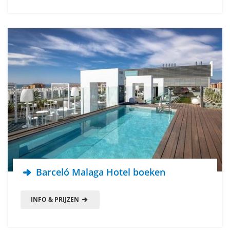
Barceló Malaga Hotel boeken
INFO & PRIJZEN