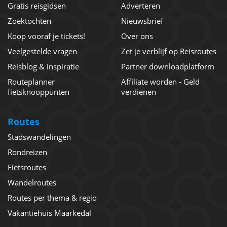
Gratis reisgidsen
Adverteren
Zoektochten
Nieuwsbrief
Koop vooraf je tickets!
Over ons
Veelgestelde vragen
Zet je verblijf op Reisroutes
Reisblog & inspiratie
Partner downloadplatform
Routeplanner
Affiliate worden - Geld
fietsknooppunten
verdienen
Routes
Stadswandelingen
Rondreizen
Fietsroutes
Wandelroutes
Routes per thema & regio
Vakantiehuis Maarkedal