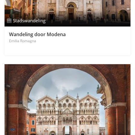
Stadswandeling
Wandeling door Modena
Emilia Romagna