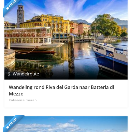
PREMIUM
Wandelroute
Wandeling rond Riva del Garda naar Batteria di
Mezzo
Italiaanse meren
PREMIUM