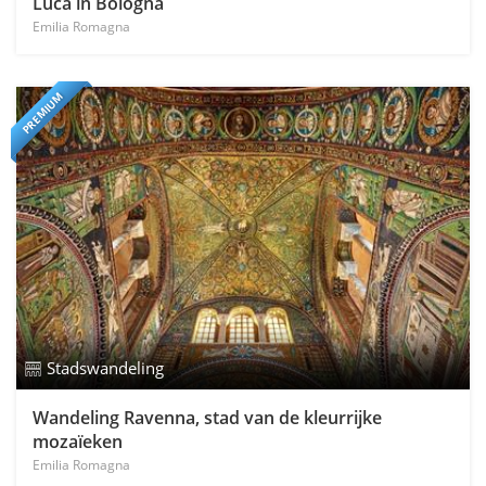
Luca in Bologna
Emilia Romagna
PREMIUM
Stadswandeling
Wandeling Ravenna, stad van de kleurrijke
mozaïeken
Emilia Romagna