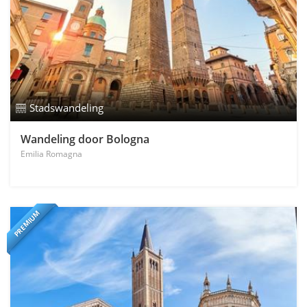
Stadswandeling
Wandeling door Bologna
Emilia Romagna
PREMIUM