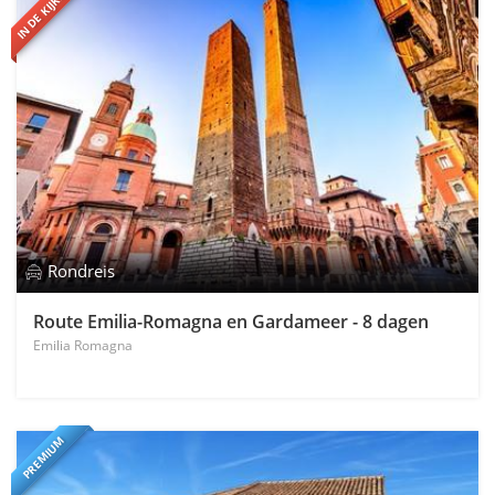
IN DE KIJKER
Rondreis
Route Emilia-Romagna en Gardameer - 8 dagen
Emilia Romagna
PREMIUM