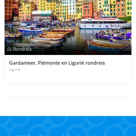
Rondreis
Gardameer, Piëmonte en Ligurië rondreis
Ligurië