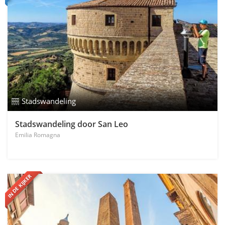
Stadswandeling
Stadswandeling door San Leo
Emilia Romagna
IN DE KIJKER