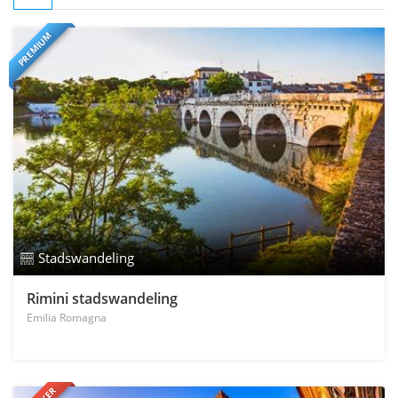
PREMIUM
Stadswandeling
Rimini stadswandeling
Emilia Romagna