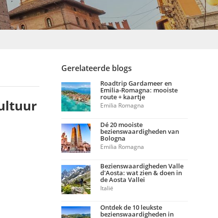
Gerelateerde blogs
Roadtrip Gardameer en
Emilia-Romagna: mooiste
route + kaartje
ultuur
Emilia Romagna
Dé 20 mooiste
bezienswaardigheden van
Bologna
Emilia Romagna
Bezienswaardigheden Valle
d'Aosta: wat zien & doen in
de Aosta Vallei
Italië
Ontdek de 10 leukste
bezienswaardigheden in