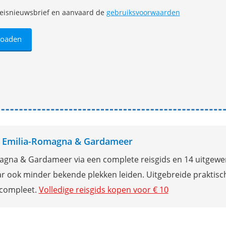
e reisnieuwsbrief en aanvaard de
gebruiksvoorwaarden
ds Emilia-Romagna & Gardameer
magna & Gardameer via een complete reisgids en 14 uitgewe
r ook minder bekende plekken leiden. Uitgebreide praktisc
 compleet.
Volledige reisgids kopen voor € 10