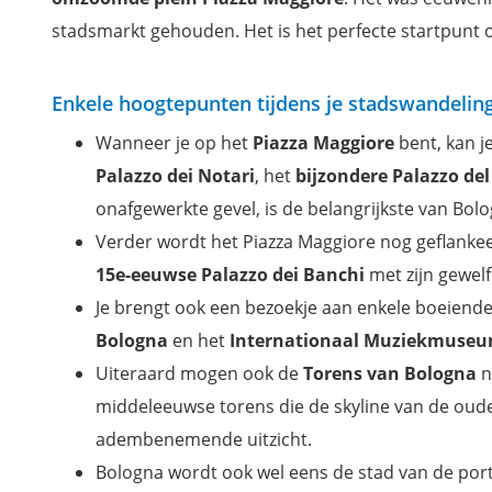
stadsmarkt gehouden. Het is het perfecte startpunt 
Enkele hoogtepunten tijdens je stadswandelin
Wanneer je op het
Piazza Maggiore
bent, kan j
Palazzo dei Notari
, het
bijzondere Palazzo de
onafgewerkte gevel, is de belangrijkste van Bolo
Verder wordt het Piazza Maggiore nog geflanke
15e-eeuwse Palazzo dei Banchi
met zijn gewelf
Je brengt ook een bezoekje aan enkele boeiend
Bologna
en het
Internationaal Muziekmuseum
Uiteraard mogen ook de
Torens van Bologna
n
middeleeuwse torens die de skyline van de oud
adembenemende uitzicht.
Bologna wordt ook wel eens de stad van de port