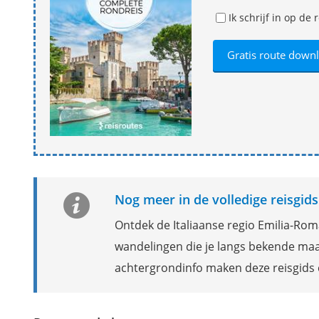
Ik schrijf in op d
Nog meer in de volledige reisgi
Ontdek de Italiaanse regio Emilia-Ro
wandelingen die je langs bekende maa
achtergrondinfo maken deze reisgids