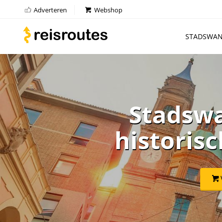
Adverteren
Webshop
STADSWAN
Stadswa
historisc