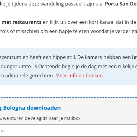
e je tijdens deze wandeling passeert zijn o.a.
Porta San D
je met restaurants
en kijkt uit over een kort kanaal dat in de
's of misschien om een hapje te eten voordat je verder ga
dscentrum en heeft een hippe stijl. De kamers hebben een
l
loungeruimte. 's Ochtends begin je de dag met een rijkelijk o
e traditionele gerechten.
Meer info en boeken
.
g Bologna downloaden
n, we sturen de reisgids naar je mailbox.