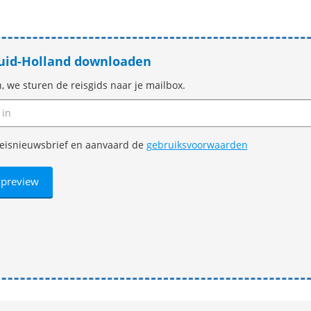
 Zuid-Holland downloaden
n, we sturen de reisgids naar je mailbox.
e reisnieuwsbrief en aanvaard de
gebruiksvoorwaarden