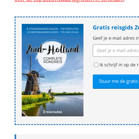
Gratis reisgids
Geef je e-mail adres i
Ik schrijf in op d