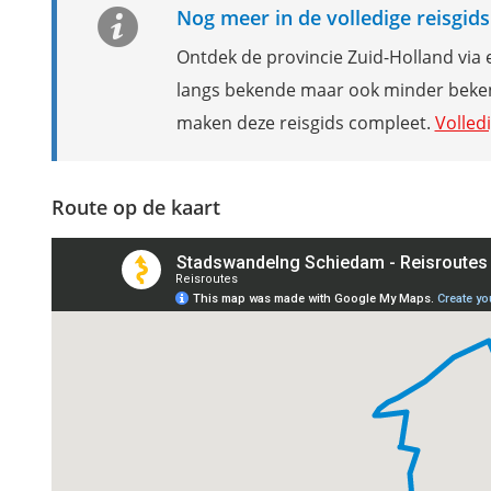
Nog meer in de volledige reisgid
Ontdek de provincie Zuid-Holland via 
langs bekende maar ook minder bekend
maken deze reisgids compleet.
Volled
Route op de kaart