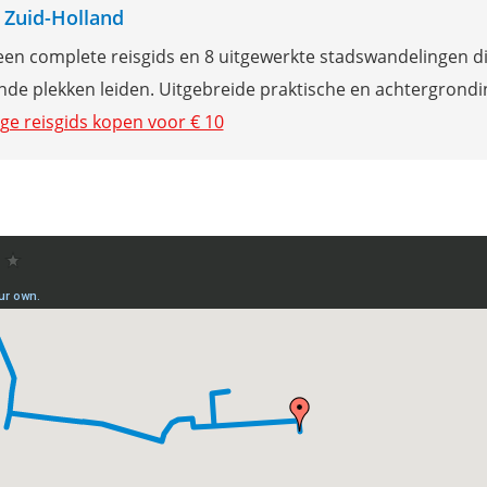
s Zuid-Holland
een complete reisgids en 8 uitgewerkte stadswandelingen di
e plekken leiden. Uitgebreide praktische en achtergrondi
ige reisgids kopen voor € 10