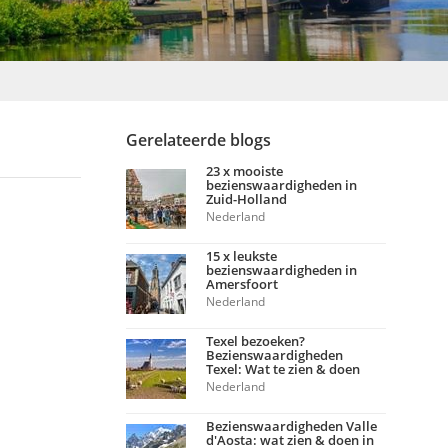
Gerelateerde blogs
23 x mooiste
bezienswaardigheden in
Zuid-Holland
Nederland
15 x leukste
bezienswaardigheden in
Amersfoort
Nederland
Texel bezoeken?
Bezienswaardigheden
Texel: Wat te zien & doen
Nederland
Bezienswaardigheden Valle
d'Aosta: wat zien & doen in