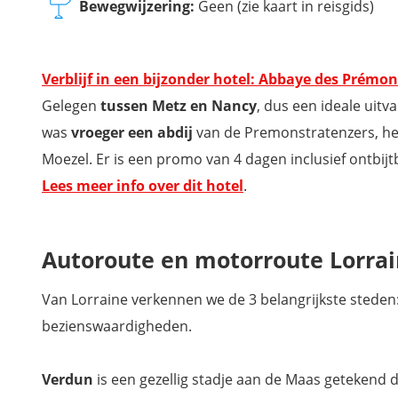
Bewegwijzering:
Geen (zie kaart in reisgids)
Verblijf in een bijzonder hotel: Abbaye des Prémon
Gelegen
tussen Metz en Nancy
, dus een ideale uitv
was
vroeger een abdij
van de Premonstratenzers, het
Moezel. Er is een promo van 4 dagen inclusief ontbijtb
Lees meer info over dit hotel
.
Autoroute en motorroute Lorrai
Van Lorraine verkennen we de 3 belangrijkste steden
bezienswaardigheden.
Verdun
is een gezellig stadje aan de Maas getekend 