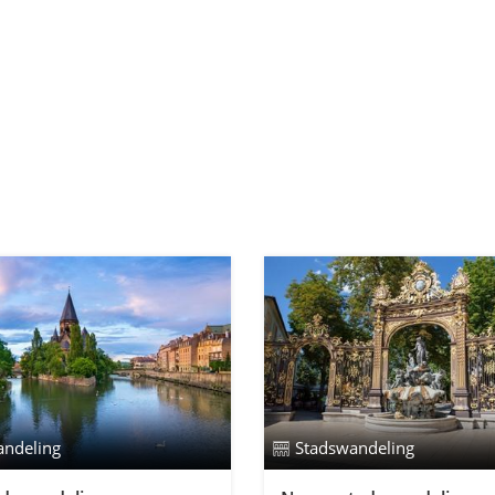
andeling
Stadswandeling