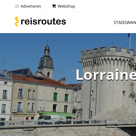
Adverteren
Webshop
STADSWAN
Lorraine