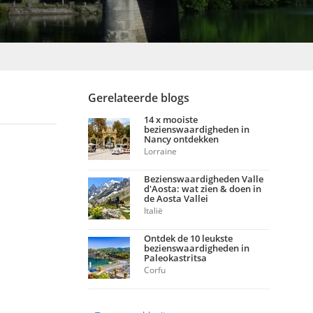
Gerelateerde blogs
14 x mooiste
bezienswaardigheden in
Nancy ontdekken
Lorraine
Bezienswaardigheden Valle
d'Aosta: wat zien & doen in
de Aosta Vallei
Italië
Ontdek de 10 leukste
bezienswaardigheden in
Paleokastritsa
Corfu