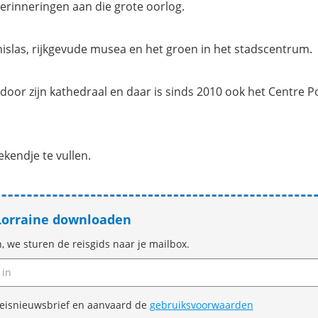
erinneringen aan die grote oorlog.
nislas, rijkgevude musea en het groen in het stadscentrum.
 door zijn kathedraal en daar is sinds 2010 ook het Centre
ekendje te vullen.
 Lorraine downloaden
n, we sturen de reisgids naar je mailbox.
e reisnieuwsbrief en aanvaard de
gebruiksvoorwaarden