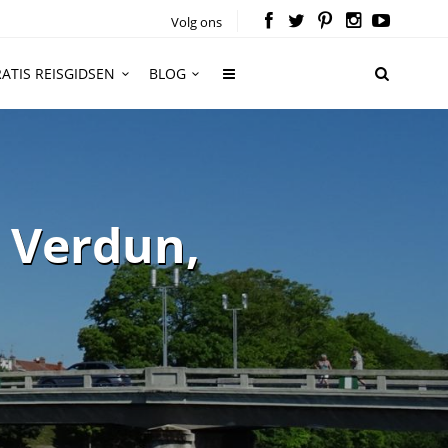
Volg ons
ATIS REISGIDSEN
BLOG
t Verdun,