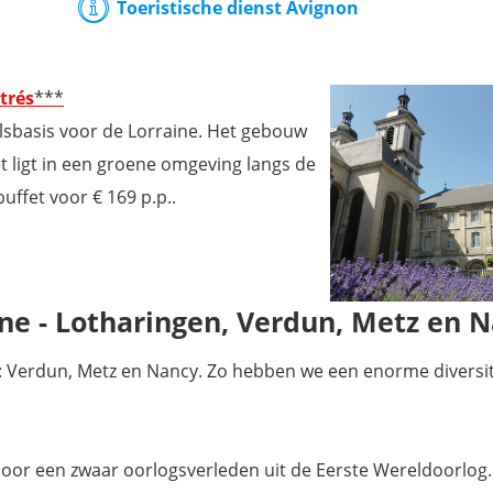
Toeristische dienst Avignon
trés
***
alsbasis voor de Lorraine. Het gebouw
 ligt in een groene omgeving langs de
uffet voor € 169 p.p..
ne - Lotharingen, Verdun, Metz en 
: Verdun, Metz en Nancy. Zo hebben we een enorme diversit
door een zwaar oorlogsverleden uit de Eerste Wereldoorlog.