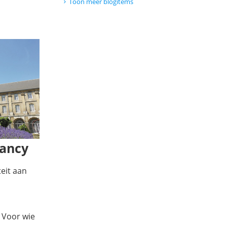
Toon meer blogitems
Nancy
eit aan
 Voor wie