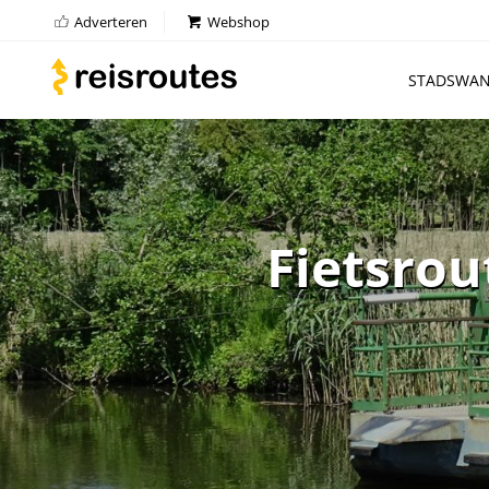
Adverteren
Webshop
STADSWAN
Fietsrou