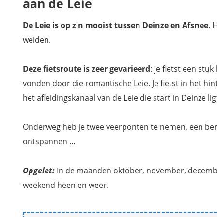
aan de Leie
De Leie is op z'n mooist tussen Deinze en Afsnee
. 
weiden.
Deze fietsroute is zeer gevarieerd
: je fietst een st
vonden door die romantische Leie. Je fietst in het h
het afleidingskanaal van de Leie die start in Deinze lig
Onderweg heb je twee veerponten te nemen, een beman
ontspannen …
Opgelet:
In de maanden oktober, november, december,
weekend heen en weer.