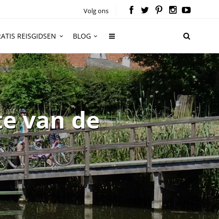
Volg ons
ATIS REISGIDSEN
BLOG
te van de