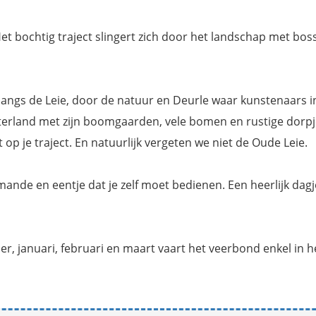
Het bochtig traject slingert zich door het landschap met bos
uk langs de Leie, door de natuur en Deurle waar kunstenaars i
interland met zijn boomgaarden, vele bomen en rustige dorp
t op je traject. En natuurlijk vergeten we niet de Oude Leie.
de en eentje dat je zelf moet bedienen. Een heerlijk dagj
 januari, februari en maart vaart het veerbond enkel in h