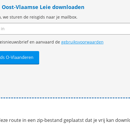
te Oost-Vlaamse Leie downloaden
n, we sturen de reisgids naar je mailbox.
e reisnieuwsbrief en aanvaard de
gebruiksvoorwaarden
ze route in een zip-bestand geplaatst dat je vrij kan down