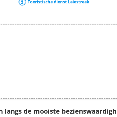
Toeristische dienst Leiestreek
sen langs de mooiste bezienswaardig