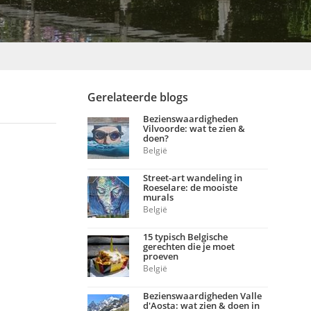
Gerelateerde blogs
Bezienswaardigheden
Vilvoorde: wat te zien &
doen?
België
Street-art wandeling in
Roeselare: de mooiste
murals
België
15 typisch Belgische
gerechten die je moet
proeven
België
Bezienswaardigheden Valle
d'Aosta: wat zien & doen in