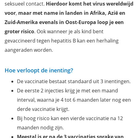
seksueel contact.
Hierdoor komt het virus wereldwijd
voor
,
maar met name in landen in Afrika, Azië en
Zuid-Amerika evenals in Oost-Europa loop je een
groter risico
. Ook wanneer je als kind bent
gevaccineerd tegen hepatitis B kan een herhaling
aangeraden worden.
Hoe verloopt de inenting?
De vaccinatie bestaat standaard uit 3 inentingen.
De eerste 2 injecties krijg je met een maand
interval, waarna je 4 tot 6 maanden later nog een
derde vaccinatie krijgt.
Bij hoog risico kan een vierde vaccinatie na 12
maanden nodig zijn.
Meestal is er na de 3 vaccinaties sprake van