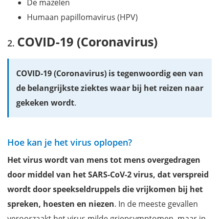
De mazelen
Humaan papillomavirus (HPV)
COVID-19 (Coronavirus)
COVID-19 (Coronavirus) is tegenwoordig een van
de belangrijkste ziektes waar bij het reizen naar
gekeken wordt
.
Hoe kan je het virus oplopen?
Het virus wordt van mens tot mens overgedragen
door middel van het SARS-CoV-2 virus, dat verspreid
wordt door speekseldruppels die vrijkomen bij het
spreken, hoesten en niezen
. In de meeste gevallen
veroorzaakt het virus milde griepsymptomen, maar in