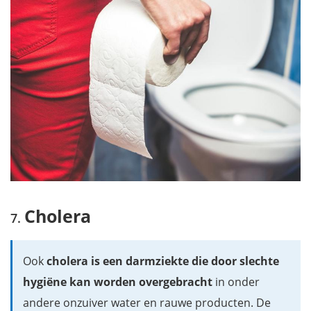
Cholera
Ook
cholera is een darmziekte die door slechte
hygiëne
k
an worden overgebracht
in onder
andere onzuiver water en rauwe producten. De