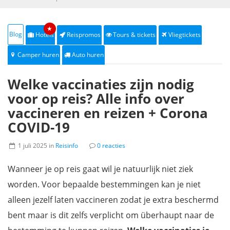
★
Blog
Hotels
Reispromos
Tours & tickets
Vliegtickets
Camper huren
Auto huren
Welke vaccinaties zijn nodig
voor op reis? Alle info over
vaccineren en reizen + Corona
COVID-19
1 juli 2025 in
Reisinfo
0 reacties
Wanneer je op reis gaat wil je natuurlijk niet ziek
worden. Voor bepaalde bestemmingen kan je niet
alleen jezelf laten vaccineren zodat je extra beschermd
bent maar is dit zelfs verplicht om überhaupt naar de