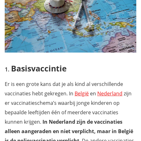
Basisvaccintie
Er is een grote kans dat je als kind al verschillende
vaccinaties hebt gekregen. In
België
en
Nederland
zijn
er vaccinatieschema’s waarbij jonge kinderen op
bepaalde leeftijden één of meerdere vaccinaties
kunnen krijgen.
In Nederland zijn de vaccinaties
alleen aangeraden en niet verplicht, maar in België
is de poliovaccinatie verplicht
. De andere vaccinaties