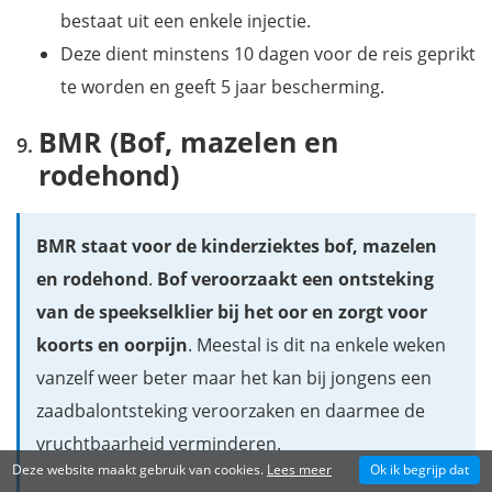
bestaat uit een enkele injectie.
Deze dient minstens 10 dagen voor de reis geprikt
te worden en geeft 5 jaar bescherming.
BMR (Bof, mazelen en
rodehond)
BMR staat voor de kinderziektes bof, mazelen
en rodehond
.
Bof veroorzaakt een ontsteking
van de speekselklier bij het oor en zorgt voor
koorts en oorpijn
. Meestal is dit na enkele weken
vanzelf weer beter maar het kan bij jongens een
zaadbalontsteking veroorzaken en daarmee de
vruchtbaarheid verminderen.
Deze website maakt gebruik van cookies.
Lees meer
Ok ik begrijp dat