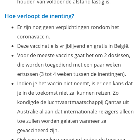
houden van voldoende afstand lastig is.
Hoe verloopt de inenting?
Er zijn nog geen verplichtingen rondom het
coronavaccin.
Deze vaccinatie is vrijblijvend en gratis in België.
Voor de meeste vaccins gaat het om 2 dosissen,
die worden toegediend met een paar weken
ertussen (3 tot 4 weken tussen de inentingen).
Indien je het vaccin niet neemt, is er een kans dat
je in de toekomst niet zal kunnen reizen. Zo
kondigde de luchtvaartmaatschappij Qantas uit
Australië al aan dat internationale reizigers alleen
toe zullen worden gelaten wanneer ze
gevaccineerd zijn.
Ook versoepelen sommige landen de toegang