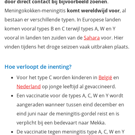
door direct contact bij bijvoorbeeld zoenen
.
Meningokokken-meningitis
komt wereldwijd voor
, al
bestaan er verschillende typen. In Europese landen
komen vooral types B en C terwijl types A, W en Y
vooral in landen ten zuiden van de
Sahara
voor. Hier
vinden tijdens het droge seizoen vaak uitbraken plaats.
Hoe verloopt de inenting?
Voor het type C worden kinderen in
België
en
Nederland
op jonge leeftijd al gevaccineerd.
Een vaccinatie voor de types A, C, W en Y wordt
aangeraden wanneer tussen eind december en
eind juni naar de meningitis-gordel reist en is
verplicht bij een bedevaart naar Mekka.
De vaccinatie tegen meningitis type A, C, W en Y