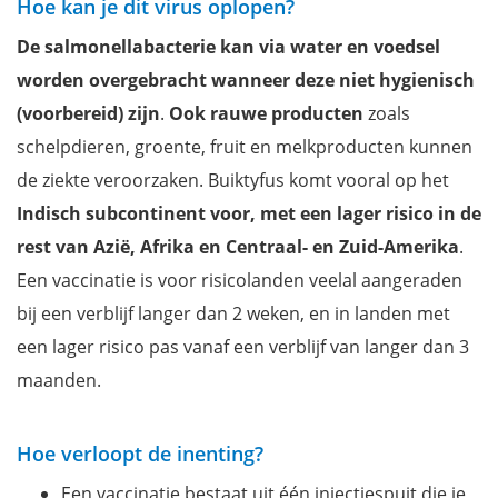
Hoe kan je dit virus oplopen?
De salmonellabacterie kan via water en voedsel
worden overgebracht wanneer deze niet hygienisch
(voorbereid) zijn
.
Ook rauwe producten
zoals
schelpdieren, groente, fruit en melkproducten kunnen
de ziekte veroorzaken. Buiktyfus komt vooral op het
Indisch subcontinent voor, met een lager risico in de
rest van Azië, Afrika en Centraal- en Zuid-Amerika
.
Een vaccinatie is voor risicolanden veelal aangeraden
bij een verblijf langer dan 2 weken, en in landen met
een lager risico pas vanaf een verblijf van langer dan 3
maanden.
Hoe verloopt de inenting?
Een vaccinatie bestaat uit één injectiespuit die je