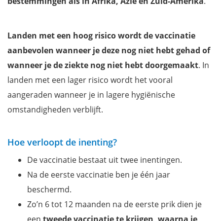
bestemmingen als in Afrika, Azië en Zuid-Amerika
.
Landen met een hoog risico wordt de vaccinatie
aanbevolen wanneer je deze nog niet hebt gehad of
wanneer je de ziekte nog niet hebt doorgemaakt
. In
landen met een lager risico wordt het vooral
aangeraden wanneer je in lagere hygiënische
omstandigheden verblijft.
Hoe verloopt de inenting?
De vaccinatie bestaat uit twee inentingen.
Na de eerste vaccinatie ben je één jaar
beschermd.
Zo’n 6 tot 12 maanden na de eerste prik dien je
een
tweede vaccinatie te krijgen, waarna je