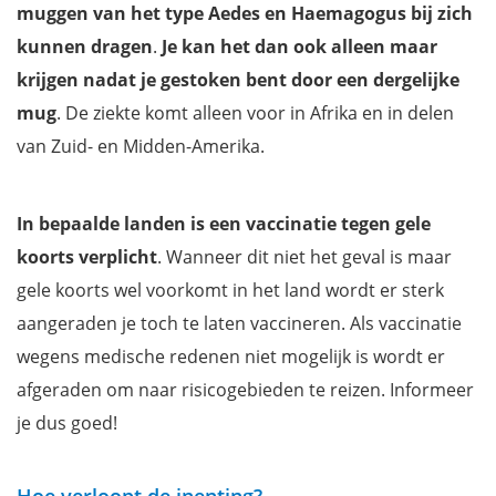
muggen van het type Aedes en Haemagogus bij zich
kunnen dragen
.
Je kan het dan ook alleen maar
krijgen nadat je gestoken bent door een dergelijke
mug
. De ziekte komt alleen voor in Afrika en in delen
van Zuid- en Midden-Amerika.
In bepaalde landen is een vaccinatie tegen gele
koorts verplicht
. Wanneer dit niet het geval is maar
gele koorts wel voorkomt in het land wordt er sterk
aangeraden je toch te laten vaccineren. Als vaccinatie
wegens medische redenen niet mogelijk is wordt er
afgeraden om naar risicogebieden te reizen. Informeer
je dus goed!
Hoe verloopt de inenting?