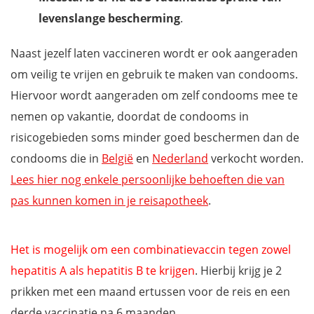
levenslange bescherming
.
Naast jezelf laten vaccineren wordt er ook aangeraden
om veilig te vrijen en gebruik te maken van condooms.
Hiervoor wordt aangeraden om zelf condooms mee te
nemen op vakantie, doordat de condooms in
risicogebieden soms minder goed beschermen dan de
condooms die in
België
en
Nederland
verkocht worden.
Lees hier nog enkele persoonlijke behoeften die van
pas kunnen komen in je reisapotheek
.
Het is mogelijk om een combinatievaccin tegen zowel
hepatitis A als hepatitis B te krijgen
. Hierbij krijg je 2
prikken met een maand ertussen voor de reis en een
derde vaccinatie na 6 maanden.