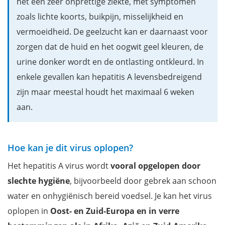
het een zeer onprettige ziekte, met symptomen
zoals lichte koorts, buikpijn, misselijkheid en
vermoeidheid. De geelzucht kan er daarnaast voor
zorgen dat de huid en het oogwit geel kleuren, de
urine donker wordt en de ontlasting ontkleurd. In
enkele gevallen kan hepatitis A levensbedreigend
zijn maar meestal houdt het maximaal 6 weken
aan.
Hoe kan je dit virus oplopen?
Het hepatitis A virus wordt
vooral opgelopen door
slechte hygiëne
, bijvoorbeeld door gebrek aan schoon
water en onhygiënisch bereid voedsel. Je kan het virus
oplopen in
Oost- en Zuid-Europa en in verre