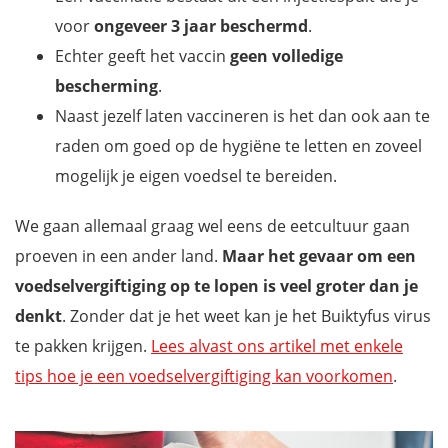
voor
ongeveer 3 jaar beschermd
.
Echter geeft het vaccin
geen volledige
bescherming
.
Naast jezelf laten vaccineren is het dan ook aan te
raden om goed op de hygiëne te letten en zoveel
mogelijk je eigen voedsel te bereiden.
We gaan allemaal graag wel eens de eetcultuur gaan
proeven in een ander land.
Maar het gevaar om een
voedselvergiftiging op te lopen is veel groter dan je
denkt
. Zonder dat je het weet kan je het Buiktyfus virus
te pakken krijgen.
Lees alvast ons artikel met enkele
tips hoe je een voedselvergiftiging kan voorkomen
.