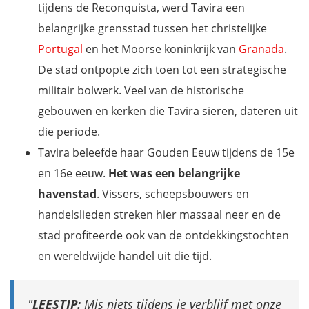
tijdens de Reconquista, werd Tavira een
belangrijke grensstad tussen het christelijke
Portugal
en het Moorse koninkrijk van
Granada
.
De stad ontpopte zich toen tot een strategische
militair bolwerk. Veel van de historische
gebouwen en kerken die Tavira sieren, dateren uit
die periode.
Tavira beleefde haar Gouden Eeuw tijdens de 15e
en 16e eeuw.
Het was een belangrijke
havenstad
. Vissers, scheepsbouwers en
handelslieden streken hier massaal neer en de
stad profiteerde ook van de ontdekkingstochten
en wereldwijde handel uit die tijd.
LEESTIP:
Mis niets tijdens je verblijf met onze