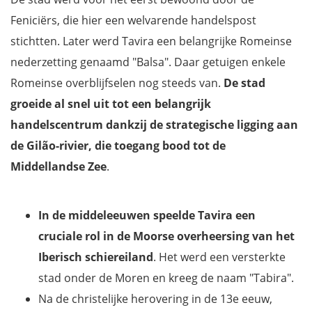
Feniciërs, die hier een welvarende handelspost
stichtten. Later werd Tavira een belangrijke Romeinse
nederzetting genaamd "Balsa". Daar getuigen enkele
Romeinse overblijfselen nog steeds van.
De stad
groeide al snel uit tot een belangrijk
handelscentrum dankzij de strategische ligging aan
de Gilão-rivier, die toegang bood tot de
Middellandse Zee
.
In de middeleeuwen speelde Tavira een
cruciale rol in de Moorse overheersing van het
Iberisch schiereiland
. Het werd een versterkte
stad onder de Moren en kreeg de naam "Tabira".
Na de christelijke herovering in de 13e eeuw,