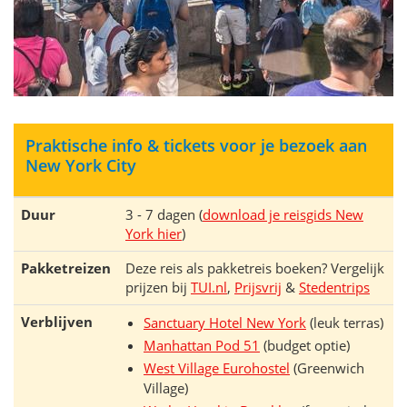
Praktische info & tickets voor je bezoek aan
New York City
Duur
3 - 7 dagen (
download je reisgids New
York hier
)
Pakketreizen
Deze reis als pakketreis boeken? Vergelijk
prijzen bij
TUI.nl
,
Prijsvrij
&
Stedentrips
Verblijven
Sanctuary Hotel New York
(leuk terras)
Manhattan Pod 51
(budget optie)
West Village Eurohostel
(Greenwich
Village)