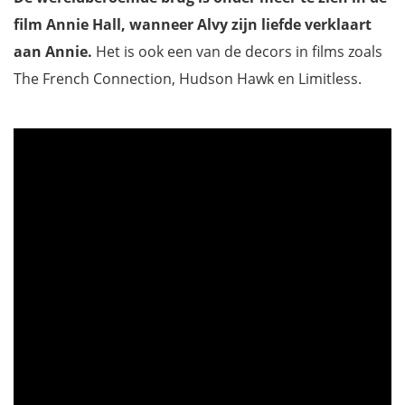
film Annie Hall, wanneer Alvy zijn liefde verklaart
aan Annie.
Het is ook een van de decors in films zoals
The French Connection, Hudson Hawk en Limitless.