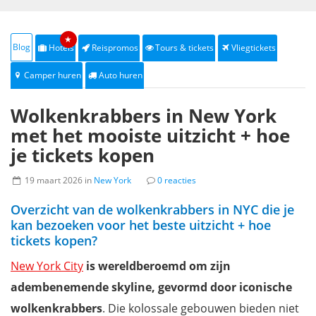
★
Blog
Hotels
Reispromos
Tours & tickets
Vliegtickets
Camper huren
Auto huren
Wolkenkrabbers in New York
met het mooiste uitzicht + hoe
je tickets kopen
19 maart 2026 in
New York
0 reacties
Overzicht van de wolkenkrabbers in NYC die je
kan bezoeken voor het beste uitzicht + hoe
tickets kopen?
New York City
is wereldberoemd om zijn
adembenemende skyline, gevormd door iconische
wolkenkrabbers
. Die kolossale gebouwen bieden niet