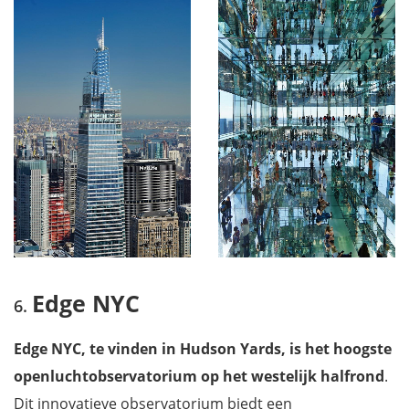
Edge NYC
Edge NYC, te vinden in Hudson Yards, is het hoogste
openluchtobservatorium op het westelijk halfrond
.
Dit innovatieve observatorium biedt een