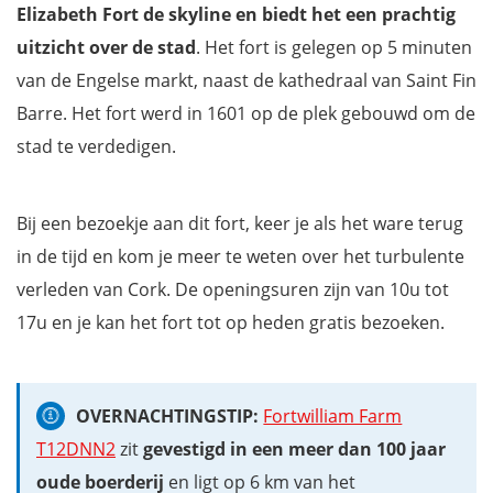
Elizabeth Fort de skyline en biedt het een prachtig
uitzicht over de stad
. Het fort is gelegen op 5 minuten
van de Engelse markt, naast de kathedraal van Saint Fin
Barre. Het fort werd in 1601 op de plek gebouwd om de
stad te verdedigen.
Bij een bezoekje aan dit fort, keer je als het ware terug
in de tijd en kom je meer te weten over het turbulente
verleden van Cork. De openingsuren zijn van 10u tot
17u en je kan het fort tot op heden gratis bezoeken.
OVERNACHTINGSTIP:
Fortwilliam Farm
T12DNN2
zit
gevestigd in een meer dan 100 jaar
oude boerderij
en ligt op 6 km van het