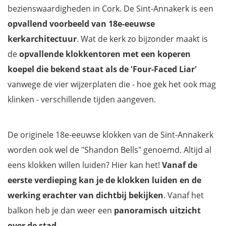
bezienswaardigheden in Cork. De Sint-Annakerk is een
opvallend voorbeeld van 18e-eeuwse
kerkarchitectuur
. Wat de kerk zo bijzonder maakt is
de
opvallende klokkentoren met een koperen
koepel die bekend staat als de 'Four-Faced Liar'
vanwege de vier wijzerplaten die - hoe gek het ook mag
klinken - verschillende tijden aangeven.
De originele 18e-eeuwse klokken van de Sint-Annakerk
worden ook wel de "Shandon Bells" genoemd. Altijd al
eens klokken willen luiden? Hier kan het!
Vanaf de
eerste verdieping kan je de klokken luiden en de
werking erachter van dichtbij bekijken
. Vanaf het
balkon heb je dan weer een
panoramisch uitzicht
over de stad
.