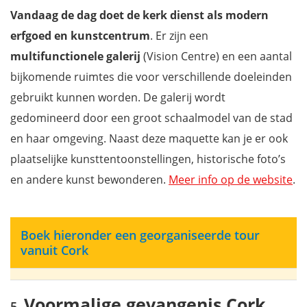
Vandaag de dag doet de kerk dienst als modern
erfgoed en kunstcentrum
. Er zijn een
multifunctionele galerij
(Vision Centre) en een aantal
bijkomende ruimtes die voor verschillende doeleinden
gebruikt kunnen worden. De galerij wordt
gedomineerd door een groot schaalmodel van de stad
en haar omgeving. Naast deze maquette kan je er ook
plaatselijke kunsttentoonstellingen, historische foto’s
en andere kunst bewonderen.
Meer info op de website
.
Boek hieronder een georganiseerde tour
vanuit Cork
Voormalige gevangenis Cork