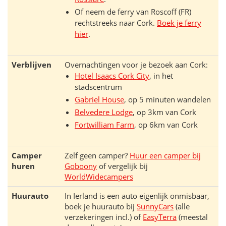
Of neem de ferry van Roscoff (FR)
rechtstreeks naar Cork.
Boek je ferry
hier
.
Verblijven
Overnachtingen voor je bezoek aan Cork:
Hotel Isaacs Cork City
, in het
stadscentrum
Gabriel House
, op 5 minuten wandelen
Belvedere Lodge
, op 3km van Cork
Fortwilliam Farm
, op 6km van Cork
Camper
Zelf geen camper?
Huur een camper bij
huren
Goboony
of vergelijk bij
WorldWidecampers
Huurauto
In Ierland is een auto eigenlijk onmisbaar,
boek je huurauto bij
SunnyCars
(alle
verzekeringen incl.) of
EasyTerra
(meestal