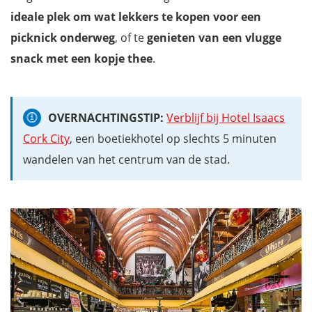
ideale plek om wat lekkers te kopen voor een
picknick
onderweg
, of te
g
enieten van een vlugge
snack met een kopje thee
.
OVERNACHTINGSTIP:
Verblijf bij Hotel Isaacs
Cork City
, een boetiekhotel op slechts 5 minuten
wandelen van het centrum van de stad.