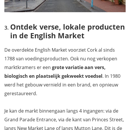
Ontdek verse, lokale producten
in de English Market
De overdekte
English Market
voorziet Cork al sinds
1788 van voedingsproducten. Ook nu nog verkopen
marktkramers er een
grote variatie aan vers,
biologisch en plaatselijk gekweekt voedsel
. In 1980
werd het gebouw vernield in een brand, en opnieuw
gerestaureerd.
Je kan de markt binnengaan langs 4 ingangen: via de
Grand Parade Entrance, via de kant van Princes Street,
langs New Market Lane of langs Mutton Lane. Dit is de