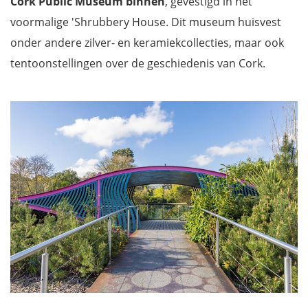
Cork Public Museum binnen
, gevestigd in het
voormalige 'Shrubbery House. Dit museum huisvest
onder andere zilver- en keramiekcollecties, maar ook
tentoonstellingen over de geschiedenis van Cork.