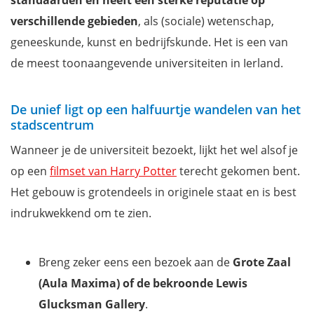
standaarden en heeft een sterke reputatie op
verschillende gebieden
, als (sociale) wetenschap,
geneeskunde, kunst en bedrijfskunde. Het is een van
de meest toonaangevende universiteiten in Ierland.
De unief ligt op een halfuurtje wandelen van het
stadscentrum
Wanneer je de universiteit bezoekt, lijkt het wel alsof je
op een
filmset van Harry Potter
terecht gekomen bent.
Het gebouw is grotendeels in originele staat en is best
indrukwekkend om te zien.
Breng zeker eens een bezoek aan de
Grote Zaal
(Aula Maxima) of de bekroonde Lewis
Glucksman Gallery
.