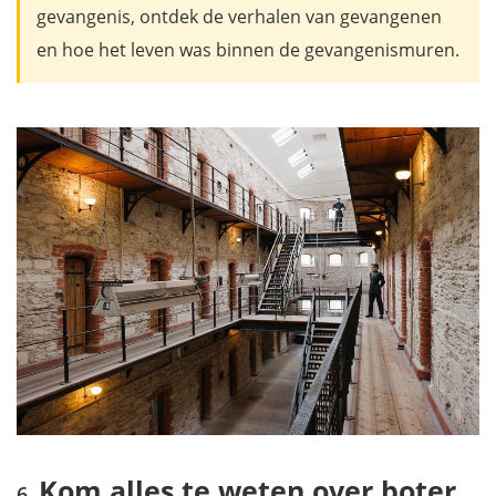
gevangenis, ontdek de verhalen van gevangenen
en hoe het leven was binnen de gevangenismuren.
Kom alles te weten over boter