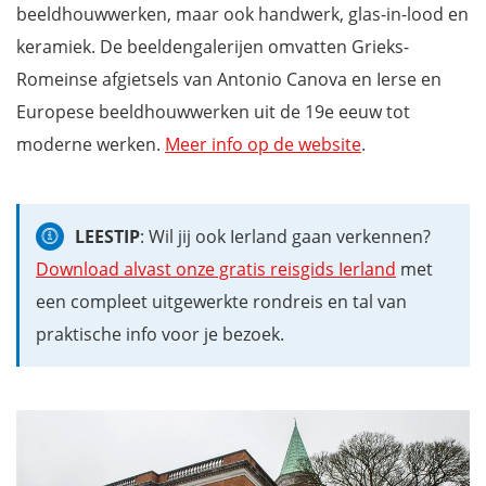
beeldhouwwerken, maar ook handwerk, glas-in-lood en
keramiek. De beeldengalerijen omvatten Grieks-
Romeinse afgietsels van Antonio Canova en Ierse en
Europese beeldhouwwerken uit de 19e eeuw tot
moderne werken.
Meer info op de website
.
LEESTIP
: Wil jij ook Ierland gaan verkennen?
Download alvast onze gratis reisgids Ierland
met
een compleet uitgewerkte rondreis en tal van
praktische info voor je bezoek.