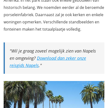
Amerika. In het park staan ook enkele gebouwen van
historisch belang. We noemden eerder al de beroemde
porseleinfabriek. Daarnaast zal je ook kerken en enkele
woningen opmerken. Verschillende standbeelden en
fonteinen maken het totaalplaatje volledig.
Wil je graag zoveel mogelijk zien van Napels
en omgeving?
Download dan zeker onze
reisgids Napels
.