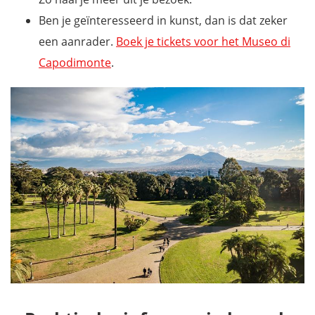
Ben je geïnteresseerd in kunst, dan is dat zeker
een aanrader.
Boek je tickets voor het Museo di
Capodimonte
.