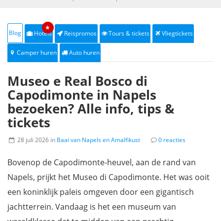
★
Blog
Hotels
Reispromos
Tours & tickets
Vliegtickets
Camper huren
Auto huren
Museo e Real Bosco di
Capodimonte in Napels
bezoeken? Alle info, tips &
tickets
28 juli 2026 in
Baai van Napels en Amalfikust
0 reacties
Bovenop de Capodimonte-heuvel, aan de rand van
Napels, prijkt het Museo di Capodimonte. Het was ooit
een koninklijk paleis omgeven door een gigantisch
jachtterrein. Vandaag is het een museum van