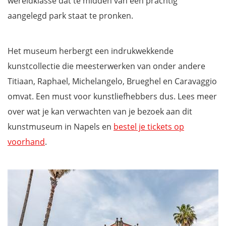
wereldklasse dat te midden van een prachtig
aangelegd park staat te pronken.
Het museum herbergt een indrukwekkende
kunstcollectie die meesterwerken van onder andere
Titiaan, Raphael, Michelangelo, Brueghel en Caravaggio
omvat. Een must voor kunstliefhebbers dus. Lees meer
over wat je kan verwachten van je bezoek aan dit
kunstmuseum in Napels en
bestel je tickets op
voorhand
.