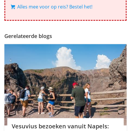
Alles mee voor op reis? Bestel het!
Gerelateerde blogs
Vesuvius bezoeken vanuit Napels: