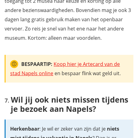
toegang tot 2 musea naar keuze en korting op alle
andere bezienswaardigheden. Bovendien mag je ook 3
dagen lang gratis gebruik maken van het openbaar
vervoer. Zo reis je snel van het ene naar het andere
museum. Kortom: alleen maar voordelen.
BESPAARTIP:
Koop hier je Artecard van de
stad Napels online
en bespaar flink wat geld uit.
Wil jij ook niets missen tijdens
je bezoek aan Napels?
Herkenbaar
: Je wil er zeker van zijn dat je
niets
mist tijdens je vakantie in Napels
? Dan is er