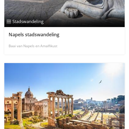
Stadswandeling
Napels stadswandeling
Baai van Napels en Amalfikust