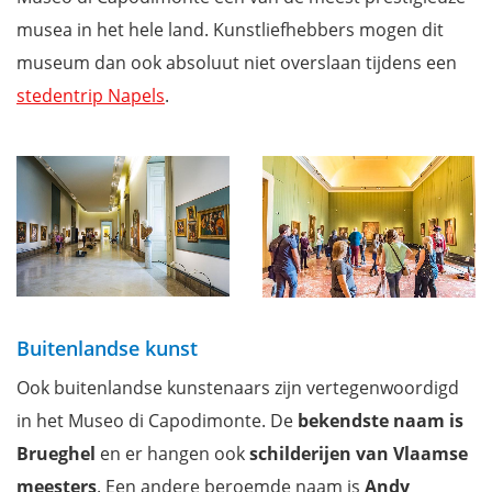
musea in het hele land. Kunstliefhebbers mogen dit
museum dan ook absoluut niet overslaan tijdens een
stedentrip Napels
.
Buitenlandse kunst
Ook buitenlandse kunstenaars zijn vertegenwoordigd
in het Museo di Capodimonte. De
bekendste naam is
Brueghel
en er hangen ook
schilderijen van Vlaamse
meesters
. Een andere beroemde naam is
Andy