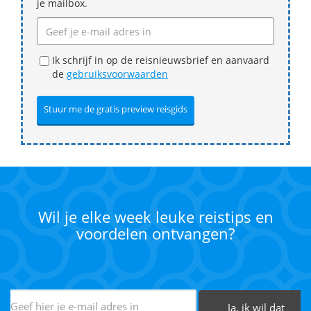
je mailbox.
Ik schrijf in op de reisnieuwsbrief en aanvaard
de
gebruiksvoorwaarden
Wil je elke week leuke reistips en
voordelen ontvangen?