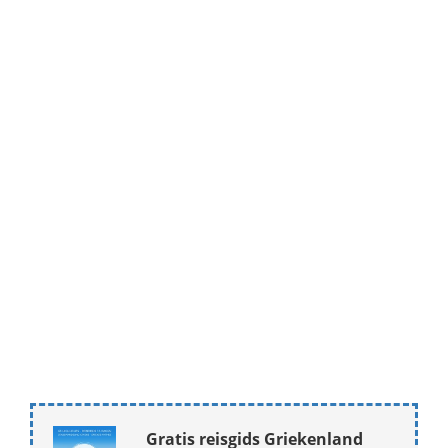
Gratis reisgids Griekenland