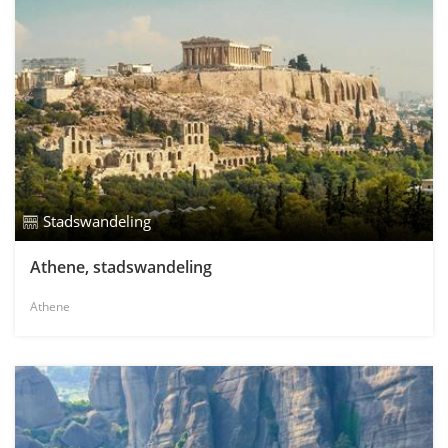
Stadswandeling
Athene, stadswandeling
Athene