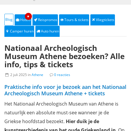
★
Blog
Hotels
Reispromos
Tours & tickets
Vliegtickets
Camper huren
Auto huren
Nationaal Archeologisch
Museum Athene bezoeken? Alle
info, tips & tickets
2 juli 2025 in
Athene
0 reacties
Praktische info voor je bezoek aan het Nationaal
Archeologisch Museum Athene + tickets
Het Nationaal Archeologisch Museum van Athene is
natuurlijk een absolute must-see wanneer je de
Griekse hoofdstad bezoekt.
Hier duik je de
kunstgeschiedenis van het oude Griekenland in
. Op