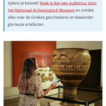
tijdens je bezoek?
Boek je dan een audiotour door
het Nationaal Archeologisch Museum
en ontdek
alles over de Griekse geschiedenis en bewonder
glorieuze artefacten.