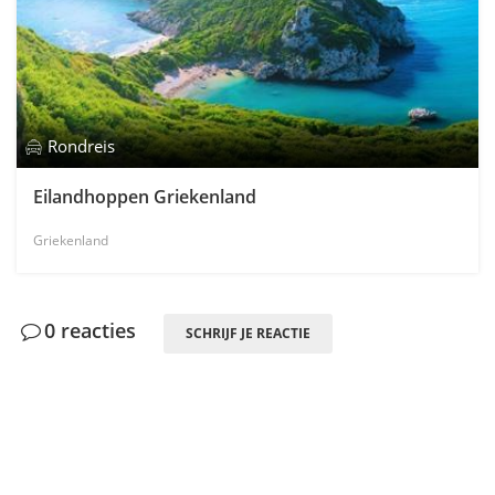
Rondreis
Eilandhoppen Griekenland
Griekenland
0 reacties
SCHRIJF JE REACTIE