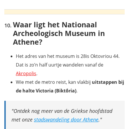
Waar ligt het Nationaal
Archeologisch Museum in
Athene?
Het adres van het museum is 28is Oktovriou 44.
Dat is zo’n half uurtje wandelen vanaf de
Akropolis
.
Wie met de metro reist, kan vlakbij
uitstappen bij
de halte Victoria (Biktṓria)
.
Ontdek nog meer van de Griekse hoofdstad
met onze
stadswandeling door Athene
.