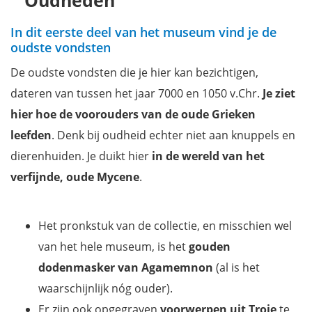
Oudheden
In dit eerste deel van het museum vind je de
oudste vondsten
De oudste vondsten die je hier kan bezichtigen,
dateren van tussen het jaar 7000 en 1050 v.Chr.
Je ziet
hier hoe de voorouders van de oude Grieken
leefden
. Denk bij oudheid echter niet aan knuppels en
dierenhuiden. Je duikt hier
in de wereld van het
verfijnde, oude Mycene
.
Het pronkstuk van de collectie, en misschien wel
van het hele museum, is het
gouden
dodenmasker van Agamemnon
(al is het
waarschijnlijk nóg ouder).
Er zijn ook opgegraven
voorwerpen uit Troje
te