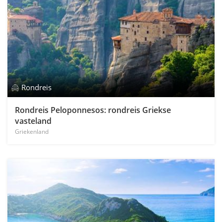
Rondreis
Rondreis Peloponnesos: rondreis Griekse
vasteland
Griekenland