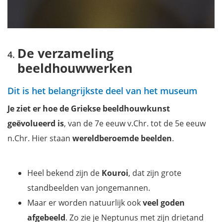
De verzameling
beeldhouwwerken
Dit is het belangrijkste deel van het museum
Je ziet er
hoe de Griekse beeldhouwkunst
geëvolueerd is
, van de 7e eeuw v.Chr. tot de 5e eeuw
n.Chr. Hier staan
wereldberoemde beelden
.
Heel bekend zijn de
Kouroi
, dat zijn grote
standbeelden van jongemannen.
Maar er worden natuurlijk ook
veel goden
afgebeeld
. Zo zie je Neptunus met zijn drietand