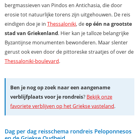
bergmassieven van Pindos en Antichasia, die door
erosie tot natuurlijke torens zijn uitgehouwen. De reis
eindigen doe je in
Thessaloniki
, de
op één na grootste
stad van Griekenland
. Hier kan je talloze belangrijke
Byzantijnse monumenten bewonderen. Maar slenter
gerust ook even door de pittoreske straatjes of over de
Thessaloniki-boulevard
.
Ben je nog op zoek naar een aangename
verblijfplaats voor je rondreis
?
Bekijk onze
favoriete verblijven op het Griekse vasteland
.
Dag per dag reisschema rondreis Peloponnesos
en de Griekse Oudheid