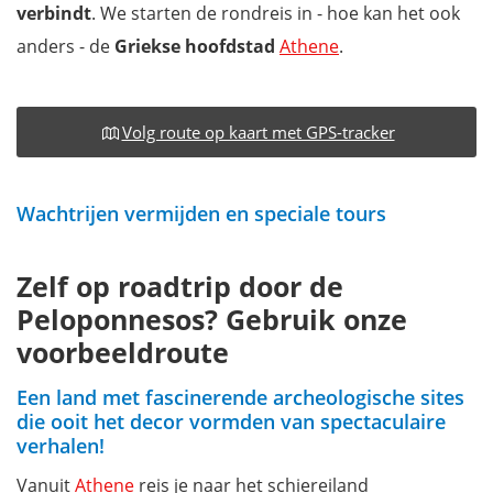
verbindt
. We starten de rondreis in - hoe kan het ook
anders - de
Griekse hoofdstad
Athene
.
Volg route op kaart met GPS-tracker
Wachtrijen vermijden en speciale tours
Zelf op roadtrip door de
Peloponnesos? Gebruik onze
voorbeeldroute
Een land met fascinerende archeologische sites
die ooit het decor vormden van spectaculaire
verhalen!
Vanuit
Athene
reis je naar het schiereiland