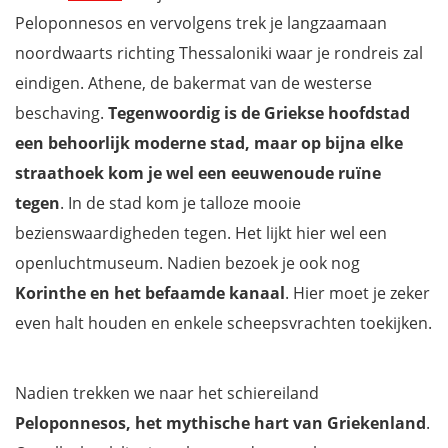
Peloponnesos en vervolgens trek je langzaamaan
noordwaarts richting Thessaloniki waar je rondreis zal
eindigen. Athene, de bakermat van de westerse
beschaving.
Tegenwoordig is de Griekse hoofdstad
een behoorlijk moderne stad, maar op bijna elke
straathoek kom je wel een eeuwenoude ruïne
tegen
. In de stad kom je talloze mooie
bezienswaardigheden tegen. Het lijkt hier wel een
openluchtmuseum. Nadien bezoek je ook nog
Korinthe en het befaamde kanaal
. Hier moet je zeker
even halt houden en enkele scheepsvrachten toekijken.
Nadien trekken we naar het schiereiland
Peloponnesos, het mythische hart van Griekenland
.