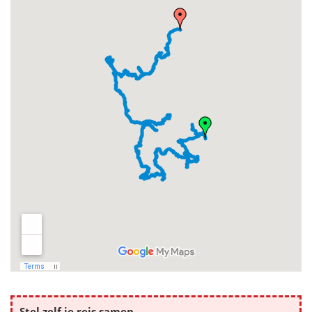
Stel zelf je reis samen