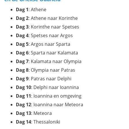
Dag 1
: Athene
Dag 2
: Athene naar Korinthe
Dag 3
: Korinthe naar Spetses
Dag 4
: Spetses naar Argos
Dag 5
: Argos naar Sparta
Dag 6
: Sparta naar Kalamata
Dag 7
: Kalamata naar Olympia
Dag 8
: Olympia naar Patras
Dag 9
: Patras naar Delphi
Dag 10
: Delphi naar Ioannina
Dag 11
: Ioannina en omgeving
Dag 12
: Ioannina naar Meteora
Dag 13
: Meteora
Dag 14
: Thessaloniki