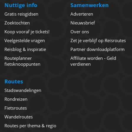
Nuttige info
Samenwerken
Gratis reisgidsen
Adverteren
Zoektochten
Nieuwsbrief
Koop vooraf je tickets!
Over ons
Veelgestelde vragen
Zet je verblijf op Reisroutes
Reisblog & inspiratie
Partner downloadplatform
Routeplanner
Affiliate worden - Geld
fietsknooppunten
verdienen
Routes
Stadswandelingen
Rondreizen
Fietsroutes
Wandelroutes
Routes per thema & regio