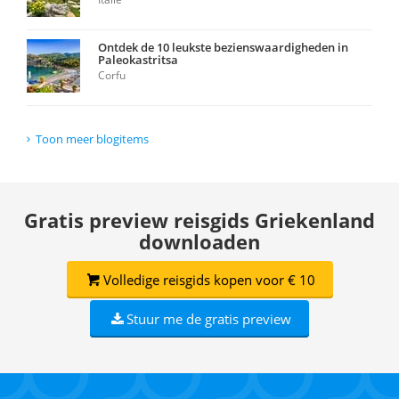
Ontdek de 10 leukste bezienswaardigheden in
Paleokastritsa
Corfu
Toon meer blogitems
Gratis preview reisgids Griekenland
downloaden
Volledige reisgids kopen voor € 10
Stuur me de gratis preview