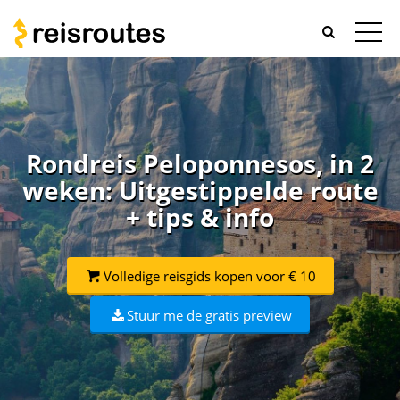
Rondreis Peloponnesos, in 2
weken: Uitgestippelde route
+ tips & info
Volledige reisgids kopen voor € 10
Stuur me de gratis preview