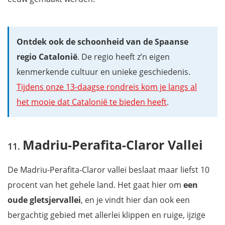
Ontdek ook de schoonheid van de Spaanse
regio Catalonië
. De regio heeft z’n eigen
kenmerkende cultuur en unieke geschiedenis.
Tijdens onze 13-daagse rondreis kom je langs al
het mooie dat Catalonië te bieden heeft
.
Madriu-Perafita-Claror Vallei
De Madriu-Perafita-Claror vallei beslaat maar liefst 10
procent van het gehele land. Het gaat hier om
een
oude gletsjervallei
, en je vindt hier dan ook een
bergachtig gebied met allerlei klippen en ruige, ijzige