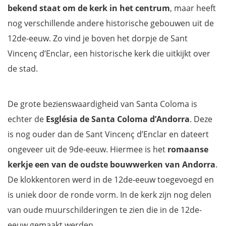
bekend staat om de kerk in het centrum
, maar heeft
nog verschillende andere historische gebouwen uit de
12de-eeuw. Zo vind je boven het dorpje de Sant
Vincenç d’Enclar, een historische kerk die uitkijkt over
de stad.
De grote bezienswaardigheid van Santa Coloma is
echter de
Església de Santa Coloma d’Andorra
. Deze
is nog ouder dan de Sant Vincenç d’Enclar en dateert
ongeveer uit de 9de-eeuw. Hiermee is het
romaanse
kerkje een van de oudste bouwwerken van Andorra
.
De klokkentoren werd in de 12de-eeuw toegevoegd en
is uniek door de ronde vorm. In de kerk zijn nog delen
van oude muurschilderingen te zien die in de 12de-
eeuw gemaakt werden.