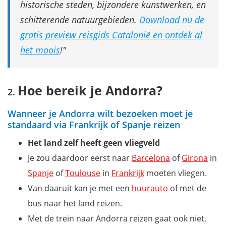
historische steden, bijzondere kunstwerken, en
schitterende natuurgebieden.
Download nu de
gratis preview reisgids Catalonië en ontdek al
het moois
!
Hoe bereik je Andorra?
Wanneer je Andorra wilt bezoeken moet je
standaard via Frankrijk of Spanje reizen
Het land zelf heeft geen vliegveld
Je zou daardoor eerst naar
Barcelona
of
Girona
in
Spanje
of
Toulouse
in
Frankrijk
moeten vliegen.
Van daaruit kan je met een
huurauto
of met de
bus naar het land reizen.
Met de trein naar Andorra reizen gaat ook niet,