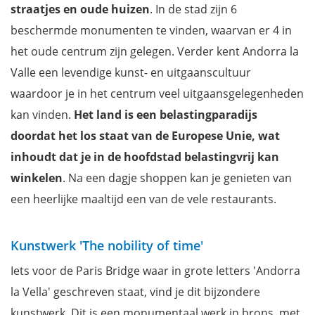
straatjes en oude huizen
. In de stad zijn 6
beschermde monumenten te vinden, waarvan er 4 in
het oude centrum zijn gelegen. Verder kent Andorra la
Valle een levendige kunst- en uitgaanscultuur
waardoor je in het centrum veel uitgaansgelegenheden
kan vinden.
Het land is een belastingparadijs
doordat het los staat van de Europese Unie, wat
inhoudt dat je in de hoofdstad belastingvrij kan
winkelen
. Na een dagje shoppen kan je genieten van
een heerlijke maaltijd een van de vele restaurants.
Kunstwerk 'The nobility of time'
Iets voor de Paris Bridge waar in grote letters 'Andorra
la Vella' geschreven staat, vind je dit bijzondere
kunstwerk. Dit is een monumentaal werk in brons, met