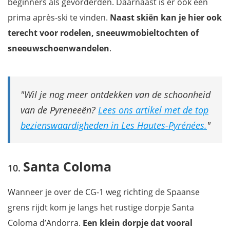
beginners als gevorderden. Daarnaast is er ook een
prima après-ski te vinden.
Naast skiën kan je hier ook
terecht voor rodelen, sneeuwmobieltochten of
sneeuwschoenwandelen
.
Wil je nog meer ontdekken van de schoonheid
van de Pyreneeën?
Lees ons artikel met de top
bezienswaardigheden in Les Hautes-Pyrénées.
Santa Coloma
Wanneer je over de CG-1 weg richting de Spaanse
grens rijdt kom je langs het rustige dorpje Santa
Coloma d’Andorra.
Een klein dorpje dat vooral