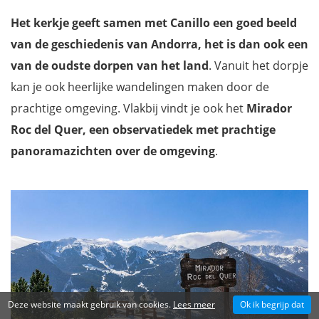
Het kerkje geeft samen met Canillo een goed beeld
van de geschiedenis van Andorra, het is dan ook een
van de oudste dorpen van het land
. Vanuit het dorpje
kan je ook heerlijke wandelingen maken door de
prachtige omgeving. Vlakbij vindt je ook het
Mirador
Roc del Quer, een observatiedek met prachtige
panoramazichten over de omgeving
.
Deze website maakt gebruik van cookies.
Lees meer
Ok ik begrijp dat