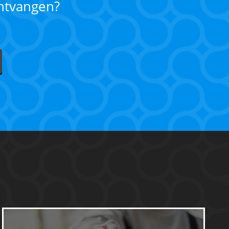
ontvangen?