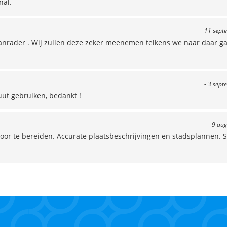
nal.
- 11 sept
aanrader . Wij zullen deze zeker meenemen telkens we naar daar g
- 3 sept
ut gebruiken, bedankt !
- 9 au
voor te bereiden. Accurate plaatsbeschrijvingen en stadsplannen.