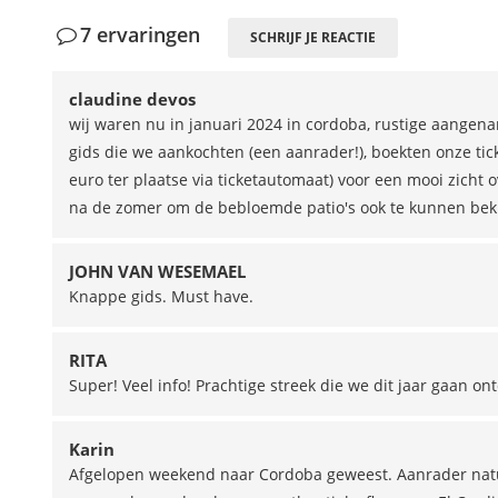
7 ervaringen
SCHRIJF JE REACTIE
claudine devos
wij waren nu in januari 2024 in cordoba, rustige aangen
gids die we aankochten (een aanrader!), boekten onze tic
euro ter plaatse via ticketautomaat) voor een mooi zicht
na de zomer om de bebloemde patio's ook te kunnen bekij
JOHN VAN WESEMAEL
Knappe gids. Must have.
RITA
Super! Veel info! Prachtige streek die we dit jaar gaan on
Karin
Afgelopen weekend naar Cordoba geweest. Aanrader natuu