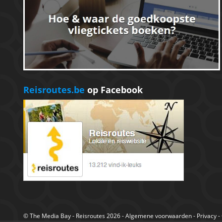
Reisroutes.be
op Facebook
©
The Media Bay
- Reisroutes 2026 -
Algemene voorwaarden
-
Privacy
-