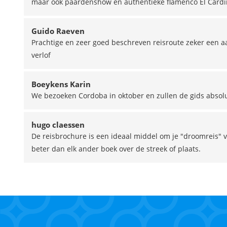
maar ook paardenshow en authentieke flamenco El Cardi
Guido Raeven
Prachtige en zeer goed beschreven reisroute zeker een 
verlof
Boeykens Karin
We bezoeken Cordoba in oktober en zullen de gids absolu
hugo claessen
De reisbrochure is een ideaal middel om je "droomreis" 
beter dan elk ander boek over de streek of plaats.