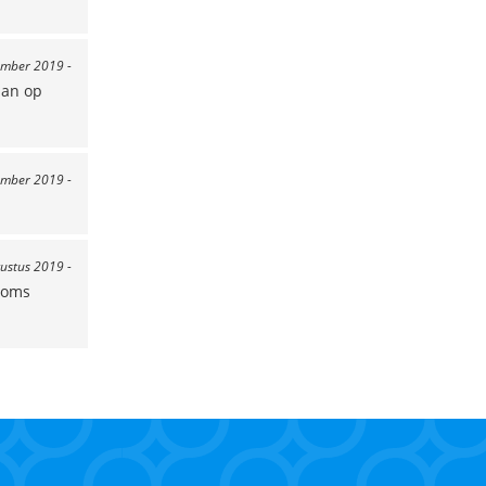
ember 2019 -
aan op
ember 2019 -
gustus 2019 -
 Soms