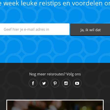
ke week leuke reistips en voordelen 
Nog meer reisroutes? Volg ons