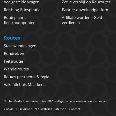
Veelgestelde vragen
Zet je verblijf op Reisroutes
Reisblog & inspiratie
Partner downloadplatform
Routeplanner
Affiliate worden - Geld
fietsknooppunten
verdienen
Routes
Stadswandelingen
Rondreizen
Fietsroutes
Wandelroutes
Routes per thema & regio
Vakantiehuis Maarkedal
©
The Media Bay
- Reisroutes 2026 -
Algemene voorwaarden
-
Privacy
-
Cookie
-
Disclaimer
-
Nieuwsbrief
-
Sitemap
-
Contact