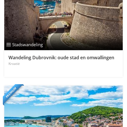
Stadswandeling
Wandeling Dubrovnik: oude stad en omwallingen
Kroatië
PREMIUM