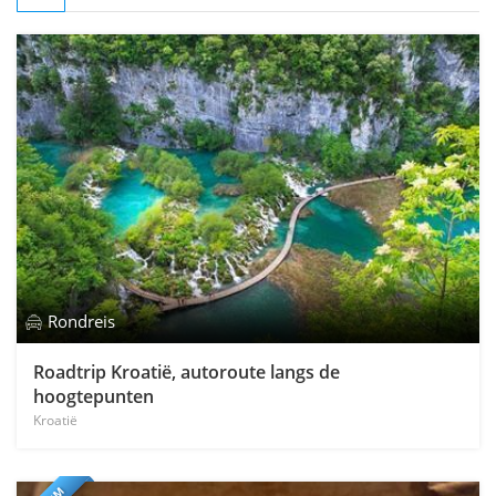
Rondreis
Roadtrip Kroatië, autoroute langs de
hoogtepunten
Kroatië