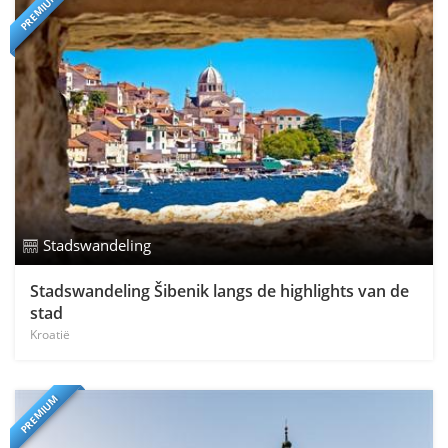
PREMIUM
Stadswandeling
Stadswandeling Šibenik langs de highlights van de
stad
Kroatië
PREMIUM