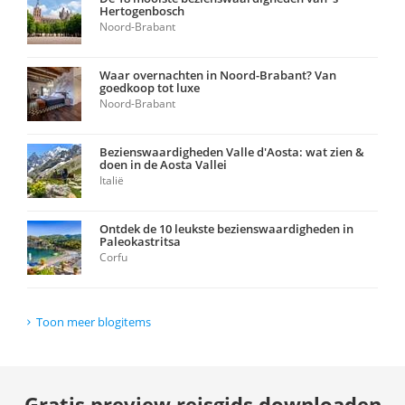
Hertogenbosch
Noord-Brabant
Waar overnachten in Noord-Brabant? Van
goedkoop tot luxe
Noord-Brabant
Bezienswaardigheden Valle d'Aosta: wat zien &
doen in de Aosta Vallei
Italië
Ontdek de 10 leukste bezienswaardigheden in
Paleokastritsa
Corfu
Toon meer blogitems
Gratis preview reisgids downloaden