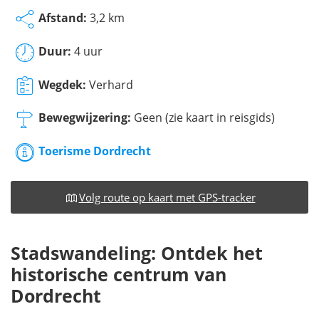
Afstand:
3,2 km
Duur:
4 uur
Wegdek:
Verhard
Bewegwijzering:
Geen (zie kaart in reisgids)
Toerisme Dordrecht
Volg route op kaart met GPS-tracker
Stadswandeling: Ontdek het
historische centrum van
Dordrecht