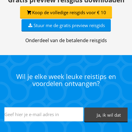
Koop de volledige reisgids voor € 10
Stuur me de gratis preview reisgids
Onderdeel van de betalende reisgids
Wil je elke week leuke reistips en
voordelen ontvangen?