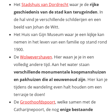
Het
Stadshuis van Dordrecht
waar je de
rijke
geschiedenis van de stad kan terugvinden
. In
de hal vind je verschillende schilderijen en een
beeld van Johan de Witt.
Het Huis van Gijn Museum waar je een kijkje kan
nemen in het leven van een familie op stand rond
1900.
De
Wolwevershaven
. Hier waan je je in een
volledig andere tijd. Aan het water staan
verschillende monumentale koopmanshuizen
en pakhuizen die al eeuwenoud zijn
. Hier kan je
tijdens de wandeling even halt houden om een
terrasje te doen!
De
Groothoofdspoort
, welke samen met de
Catharijnepoort, de nog
enige bestaande