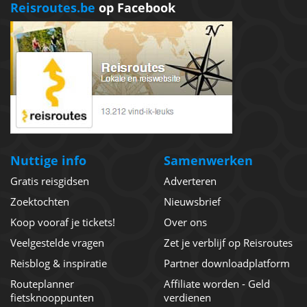
Reisroutes.be
op Facebook
Nuttige info
Samenwerken
Gratis reisgidsen
Adverteren
Zoektochten
Nieuwsbrief
Koop vooraf je tickets!
Over ons
Veelgestelde vragen
Zet je verblijf op Reisroutes
Reisblog & inspiratie
Partner downloadplatform
Routeplanner
Affiliate worden - Geld
fietsknooppunten
verdienen