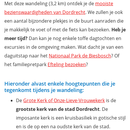
Met deze wandeling (3,2 km) ontdek je de
mooiste
bezienswaardigheden van Dordrecht
. We zullen je ook
een aantal bijzondere plekjes in de buurt aanraden die
je makkelijk te voet of met de fiets kan bezoeken.
Heb je
meer tijd?
Dan kan je nog enkele toffe dagtochten en
excursies in de omgeving maken. Wat dacht je van een
daguitstap naar het
Nationaal Park de Biesbosch
? Of
het familiepretpark
Efteling bezoeken
?
Hieronder alvast enkele hoogtepunten die je
tegenkomt tijdens je wandeling:
De
Grote Kerk of Onze-Lieve-Vrouwekerk
is de
grootste kerk van de stad Dordrecht
. De
imposante kerk is een kruisbasiliek in gotische stijl
en is de op een na oudste kerk van de stad.