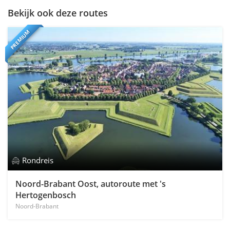
Bekijk ook deze routes
PREMIUM
Rondreis
Noord-Brabant Oost, autoroute met 's
Hertogenbosch
Noord-Brabant