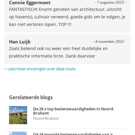
Connie Eggermont
- 1 augustus 2023 -
FANTASTISCH! Enorm genoten van architectuur, uitzicht
op haven(s), culinair verwend, goede gids om te volgen, je
kan niet verloren lopen. TOP !!!
Han Luijk
- 4 november 2022 -
Zoals bekend ook nu weer een heel duidelijke en
praktische informatie bron. Dank daarvoor
Lees meer ervaringen over deze route
Gerelateerde blogs
De 26 x top bezienswaardigheden in Noord-
Brabant
Noord-Brabant
Dé 18 mooiste bezienswaardigheden van 's