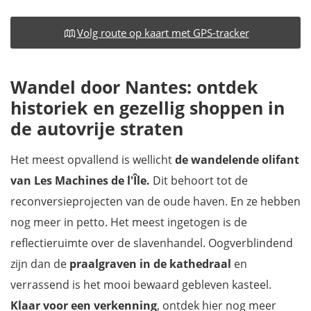
Volg route op kaart met GPS-tracker
Wandel door Nantes: ontdek
historiek en gezellig shoppen in
de autovrije straten
Het meest opvallend is wellicht
de wandelende olifant
van Les Machines de l'Île.
Dit behoort tot de
reconversieprojecten van de oude haven. En ze hebben
nog meer in petto. Het meest ingetogen is de
reflectieruimte over de slavenhandel. Oogverblindend
zijn dan de
praalgraven in de kathedraal
en
verrassend is het mooi bewaard gebleven kasteel.
Klaar voor een verkenning
, ontdek hier nog meer