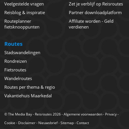
Veelgestelde vragen
Zet je verblijf op Reisroutes
Reisblog & inspiratie
Partner downloadplatform
Routeplanner
Affiliate worden - Geld
fietsknooppunten
verdienen
Routes
Stadswandelingen
Rondreizen
Fietsroutes
Wandelroutes
Routes per thema & regio
Vakantiehuis Maarkedal
©
The Media Bay
- Reisroutes 2026 -
Algemene voorwaarden
-
Privacy
-
Cookie
-
Disclaimer
-
Nieuwsbrief
-
Sitemap
-
Contact