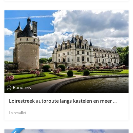
Rondreis
Loirestreek autoroute langs kastelen en meer ...
Loirevallei