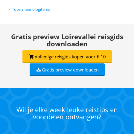
Toon meer blogitems
Gratis preview Loirevallei reisgids
downloaden
Volledige reisgids kopen voor € 10
Gratis preview downloaden
Wil je elke week leuke reistips en
voordelen ontvangen?