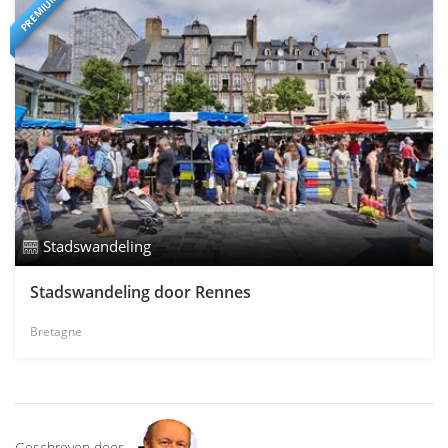
PREMIUM
Stadswandeling
Stadswandeling door Rennes
Bretagne
Geschreven door