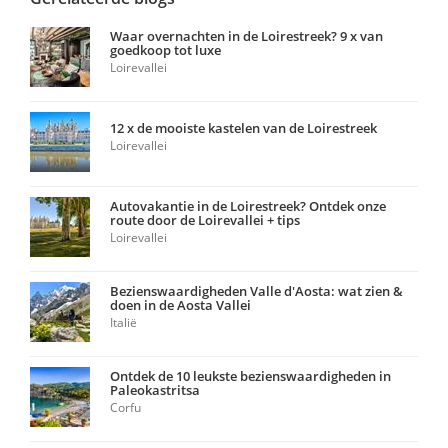
Waar overnachten in de Loirestreek? 9 x van
goedkoop tot luxe
Loirevallei
12 x de mooiste kastelen van de Loirestreek
Loirevallei
Autovakantie in de Loirestreek? Ontdek onze
route door de Loirevallei + tips
Loirevallei
Bezienswaardigheden Valle d'Aosta: wat zien &
doen in de Aosta Vallei
Italië
Ontdek de 10 leukste bezienswaardigheden in
Paleokastritsa
Corfu