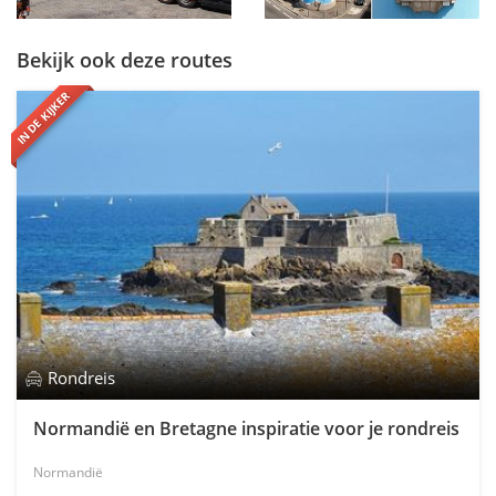
Bekijk ook deze routes
IN DE KIJKER
Rondreis
Normandië en Bretagne inspiratie voor je rondreis
Normandië