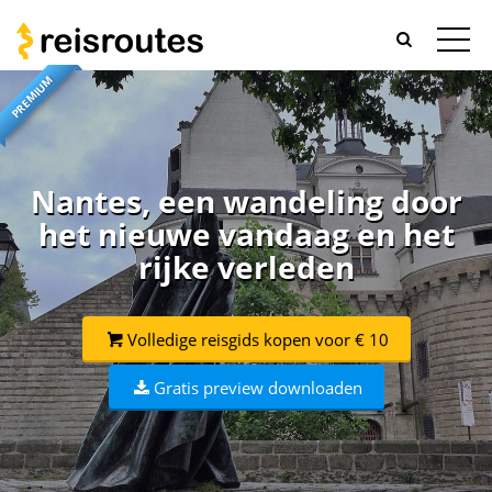
PREMIUM
Nantes, een wandeling door
het nieuwe vandaag en het
rijke verleden
Volledige reisgids kopen voor € 10
Gratis preview downloaden