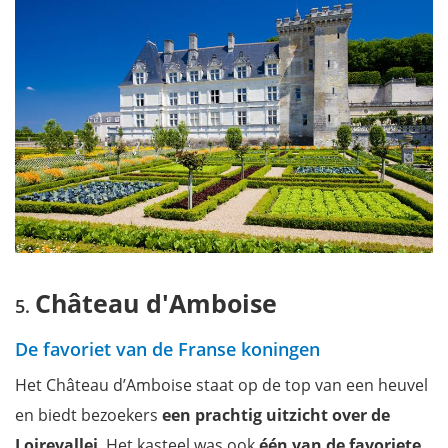
Château d'Amboise
De favoriet van de Franse koningen
Het Château d’Amboise staat op de top van een heuvel
en biedt bezoekers
een prachtig uitzicht over de
Loirevallei
. Het kasteel was ook
één van de favoriete