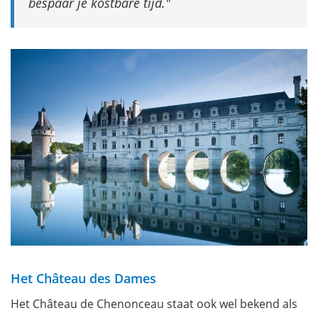
bespaar je kostbare tijd.
Het Château des Dames
Het Château de Chenonceau staat ook wel bekend als