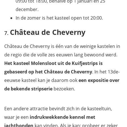
09:00 tot 18:00, behalve op 1 januari en 25
december.
In de zomer is het kasteel open tot 20:00.
Château de Cheverny
Château de Cheverny is één van de weinige kastelen in
de regio die de volle zes eeuwen lang bewoond werd.
Het kasteel Molensloot uit de Kuifjestrips is
gebaseerd op het Château de Cheverny
. In het 13de-
eeuwse kasteel kan je daarom ook
een expositie over
de bekende stripserie
bezoeken.
Een andere attractie bevindt zich in de kasteeltuin,
waar je een
indrukwekkende kennel met
jachthonden
kan vinden. Als je kan: probeer er zeker