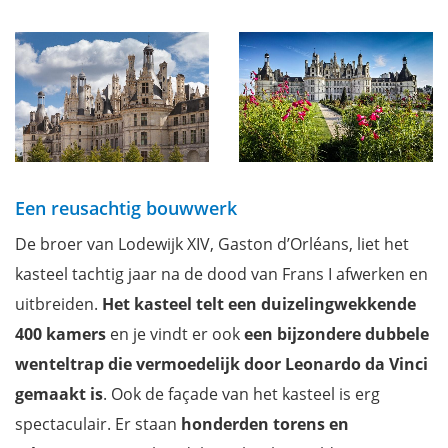
Een reusachtig bouwwerk
De broer van Lodewijk XIV, Gaston d’Orléans, liet het
kasteel tachtig jaar na de dood van Frans I afwerken en
uitbreiden.
Het kasteel telt
een duizelingwekkende
400 kamers
en je vindt er ook
een bijzondere dubbele
wenteltrap die vermoedelijk door Leonardo da Vinci
gemaakt is
. Ook de façade van het kasteel is erg
spectaculair. Er staan
honderden torens en