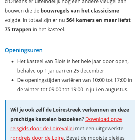
d’Orléans er uiteindelijk nog een andere vleugel aan
bouwen die de
bouwregels van het classicisme
volgde. In totaal zijn er nu
564 kamers en maar liefst
75 trappen
in het kasteel.
Openingsuren
Het kasteel van Blois is het hele jaar door open,
behalve op 1 januari en 25 december.
De openingstijden variëren van 10:00 tot 17:00 in
de winter tot 09:00 tot 19:00 in juli en augustus.
Wil je ook zelf de Loirestreek verkennen en deze
prachtige kastelen bezoeken
?
Download onze
reisgids door de Loirevallei
met een uitgewerkte
rondreis door de Loire
. Bevat de mooiste plekjes