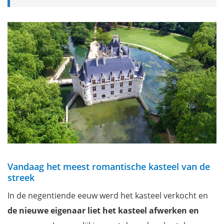
Vandaag het meest romantische kasteel van de
streek
In de negentiende eeuw werd het kasteel verkocht en
de nieuwe eigenaar liet het kasteel afwerken en