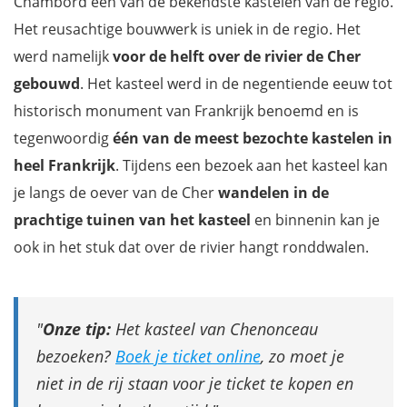
Chambord één van de bekendste kastelen van de regio.
Het reusachtige bouwwerk is uniek in de regio. Het
werd namelijk
voor de helft over de rivier de Cher
gebouwd
. Het kasteel werd in de negentiende eeuw tot
historisch monument van Frankrijk benoemd en is
tegenwoordig
één van de meest bezochte kastelen in
heel Frankrijk
. Tijdens een bezoek aan het kasteel kan
je langs de oever van de Cher
wandelen in de
prachtige tuinen van het kasteel
en binnenin kan je
ook in het stuk dat over de rivier hangt ronddwalen.
Onze tip:
Het kasteel van Chenonceau
bezoeken?
Boek je ticket online
, zo moet je
niet in de rij staan voor je ticket te kopen en