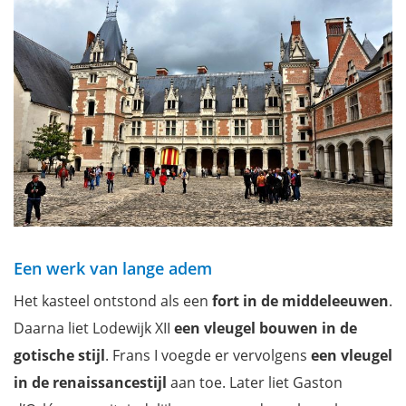
Een werk van lange adem
Het kasteel ontstond als een
fort in de middeleeuwen
.
Daarna liet Lodewijk XII
een vleugel bouwen in de
gotische stijl
. Frans I voegde er vervolgens
een vleugel
in de renaissancestijl
aan toe. Later liet Gaston