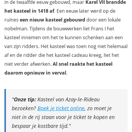
in de twaalfde eeuw gebouwd, maar
Karel VII brandde
het kasteel in 1418 af
. Een eeuw later werd op de
ruïnes
een nieuw kasteel gebouwd
door een lokale
nobelman. Tijdens de bouwwerken liet Frans I het
kasteel innemen om het te kunnen schenken aan een
van zijn ridders. Het kasteel was toen nog niet helemaal
af en de ridder die het kasteel cadeau kreeg, liet het
niet verder afwerken.
Al snel raakte het kasteel
daarom opnieuw in verval
.
Onze tip:
Kasteel van Azay-le-Rideau
bezoeken?
Boek je ticket online
, zo moet je
niet in de rij staan voor je ticket te kopen en
bespaar je kostbare tijd.