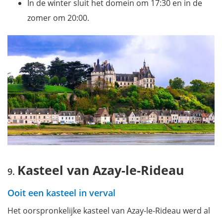
In de winter sluit het domein om 17:30 en in de
zomer om 20:00.
Kasteel van Azay-le-Rideau
Ooit een kasteel in verval
Het oorspronkelijke kasteel van Azay-le-Rideau werd al