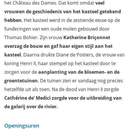
het Château des Dames. Dat komt omdat
veel
vrouwen de geschiedenis van het kasteel getekend
hebben
. Het kasteel werd in de zestiende eeuw op de
funderingen van een oude molen gebouwd door
Thomas Bohier. Zijn vrouw
Katherine Briçonnet
overzag de bouw en gaf haar eigen stijl aan het
kasteel
. Daarna drukte Diane de Poitiers, de vrouw van
koning Henri II, haar stempel op het kasteel door te
zorgen voor de
aanplanting van de bloemen- en de
groentetuinen
. De tuinen zien er vandaag nog precies
hetzelfde uit als toen. Na de dood van Henri II zorgde
Cathérine de’ Medici zorgde voor de uitbreiding van
de galerij over de rivier.
Openingsuren