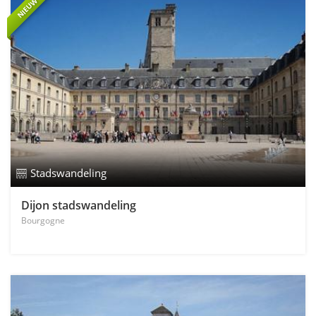
NIEUW
Stadswandeling
Dijon stadswandeling
Bourgogne