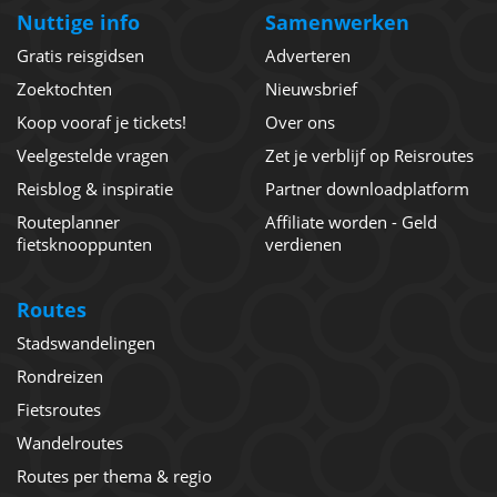
Nuttige info
Samenwerken
Gratis reisgidsen
Adverteren
Zoektochten
Nieuwsbrief
Koop vooraf je tickets!
Over ons
Veelgestelde vragen
Zet je verblijf op Reisroutes
Reisblog & inspiratie
Partner downloadplatform
Routeplanner
Affiliate worden - Geld
fietsknooppunten
verdienen
Routes
Stadswandelingen
Rondreizen
Fietsroutes
Wandelroutes
Routes per thema & regio