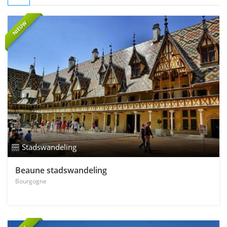
NIEUW
Stadswandeling
Beaune stadswandeling
Bourgogne