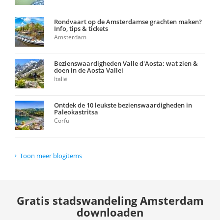
Rondvaart op de Amsterdamse grachten maken?
Info, tips & tickets
Amsterdam
Bezienswaardigheden Valle d'Aosta: wat zien &
doen in de Aosta Vallei
Italië
Ontdek de 10 leukste bezienswaardigheden in
Paleokastritsa
Corfu
Toon meer blogitems
Gratis stadswandeling Amsterdam
downloaden