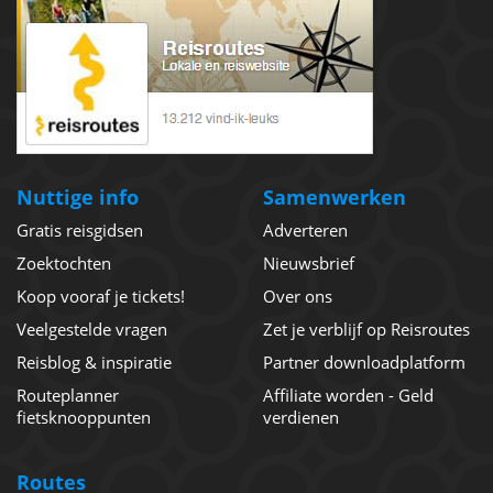
Nuttige info
Samenwerken
Gratis reisgidsen
Adverteren
Zoektochten
Nieuwsbrief
Koop vooraf je tickets!
Over ons
Veelgestelde vragen
Zet je verblijf op Reisroutes
Reisblog & inspiratie
Partner downloadplatform
Routeplanner
Affiliate worden - Geld
fietsknooppunten
verdienen
Routes