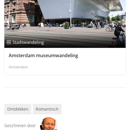
Stadswandeling
Amsterdam museumwandeling
Amsterdam
Ontdekken
Romantisch
Geschreven door