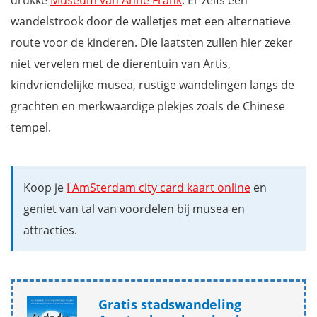
drukke
Museum van Anne Frank
. Er zelfs een
wandelstrook door de walletjes met een alternatieve
route voor de kinderen. Die laatsten zullen hier zeker
niet vervelen met de dierentuin van Artis,
kindvriendelijke musea, rustige wandelingen langs de
grachten en merkwaardige plekjes zoals de Chinese
tempel.
Koop je
I AmSterdam city card kaart online
en
geniet van tal van voordelen bij musea en
attracties.
Gratis stadswandeling