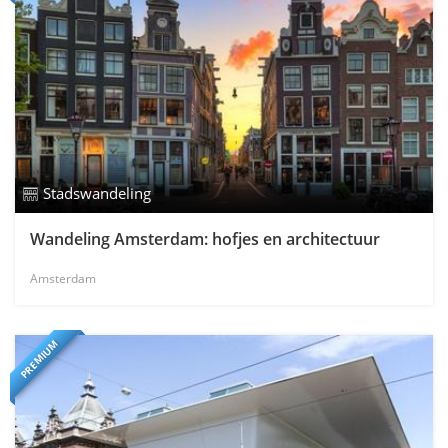
Stadswandeling
Wandeling Amsterdam: hofjes en architectuur
Amsterdam
PREMIUM