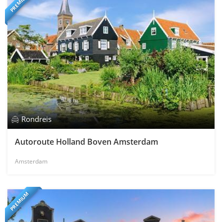
PREMIUM
Rondreis
Autoroute Holland Boven Amsterdam
Amsterdam
PREMIUM