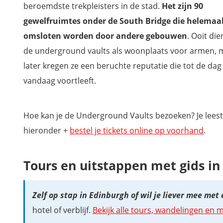
beroemdste trekpleisters in de stad.
Het zijn 90
gewelfruimtes onder de South Bridge die helemaa
omsloten worden door andere gebouwen
. Ooit di
de underground vaults als woonplaats voor armen, 
later kregen ze een beruchte reputatie die tot de dag
vandaag voortleeft.
Hoe kan je de Underground Vaults bezoeken? Je leest
hieronder +
bestel je tickets online op voorhand
.
Tours en uitstappen met gids in
Zelf op stap in Edinburgh of wil je liever mee met
hotel of verblijf.
Bekijk alle tours, wandelingen en 