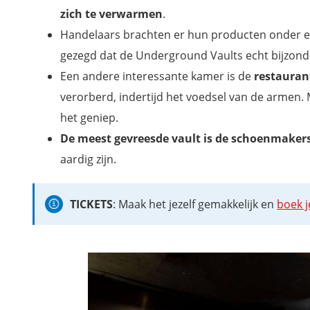
zich te verwarmen
.
Handelaars brachten er hun producten onder e
gezegd dat de Underground Vaults echt bijzonde
Een andere interessante kamer is de
restauran
verorberd, indertijd het voedsel van de armen.
het geniep.
De meest gevreesde vault is de schoenmake
aardig zijn.
TICKETS
: Maak het jezelf gemakkelijk en
boek j