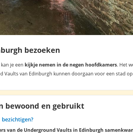
nburgh bezoeken
kan je een
kijkje nemen in de negen hoofdkamers
. Het 
nd Vaults van Edinburgh kunnen doorgaan voor een stad op 
n bewoond en gebruikt
 bezichtigen?
ners van de Underground Vaults in Edinburgh samenkw