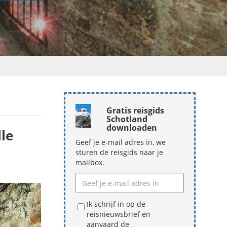
Gratis reisgids
Schotland
downloaden
le
Geef je e-mail adres in, we
sturen de reisgids naar je
mailbox.
Ik schrijf in op de
reisnieuwsbrief en
aanvaard de