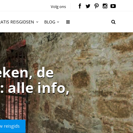
Volg ons
ATIS REISGIDSEN
BLOG
ken, de
alle info,
w reisgids