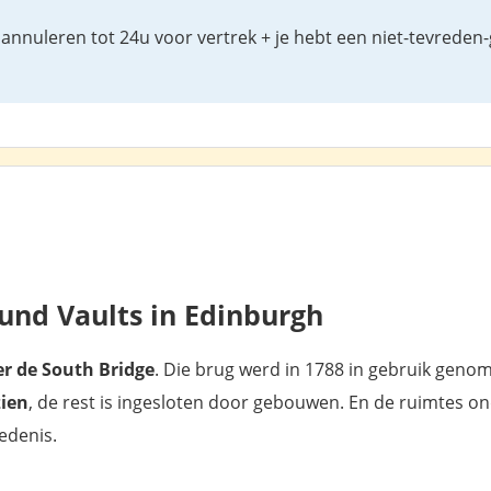
annuleren tot 24u voor vertrek + je hebt een niet-tevreden-
und Vaults in Edinburgh
r de South Bridge
. Die brug werd in 1788 in gebruik geno
zien
, de rest is ingesloten door gebouwen. En de ruimtes o
?
edenis.