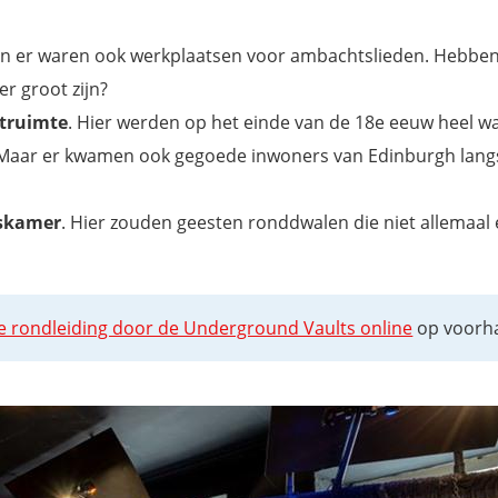
n er waren ook werkplaatsen voor ambachtslieden. Hebben
r groot zijn?
truimte
. Hier werden op het einde van de 18e eeuw heel w
 Maar er kwamen ook gegoede inwoners van Edinburgh langs, 
rskamer
. Hier zouden geesten ronddwalen die niet allemaal
e rondleiding door de Underground Vaults online
op voorh