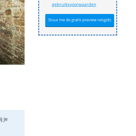
gebruiksvoorwaarden
j je