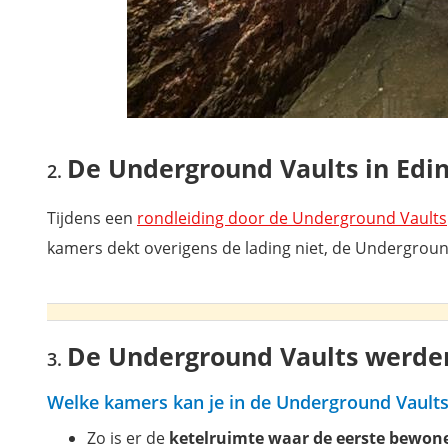
De Underground Vaults in Edi
Tijdens een
rondleiding door de Underground Vaults
kamers dekt overigens de lading niet, de Undergrou
De Underground Vaults werde
Welke kamers kan je in de Underground Vaults
Zo is er de
ketelruimte waar de eerste bewo