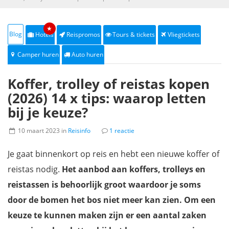
★
Blog
Hotels
Reispromos
Tours & tickets
Vliegtickets
Camper huren
Auto huren
Koffer, trolley of reistas kopen
(2026) 14 x tips: waarop letten
bij je keuze?
10 maart 2023 in
Reisinfo
1 reactie
Je gaat binnenkort op reis en hebt een nieuwe koffer of
reistas nodig.
Het aanbod aan koffers, trolleys en
reistassen is behoorlijk groot waardoor je soms
door de bomen het bos niet meer kan zien. Om een
keuze te kunnen maken zijn er een aantal zaken