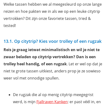
Welke tassen hebben we al meegesleurd op onze lange
reizen en hoe pakten we in als we op een leuke citytrip
vertrokken? Dit zijn onze favoriete tassen, tried &
tested!
13.1. Op citytrip? Kies voor trolley of een rugzak
Reis je graag ietwat minimalistisch en wil je niet te
zwaar beladen op citytrip vertrekken? Dan is een
trolley heel handig, of een rugzak
. Let er wel op dat je
niet te grote tassen uitkiest, anders prop je ze sowieso
weer vol met onnodige spullen.
De rugzak die al op menig citytrip meegegrist
werd, is mijn
Fjallraven Kanken
: er past véél in, en