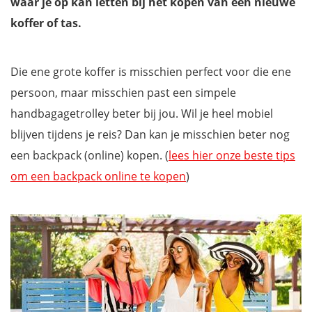
waar je op kan letten bij het kopen van een nieuwe
koffer of tas.
Die ene grote koffer is misschien perfect voor die ene
persoon, maar misschien past een simpele
handbagagetrolley beter bij jou. Wil je heel mobiel
blijven tijdens je reis? Dan kan je misschien beter nog
een backpack (online) kopen. (
lees hier onze beste tips
om een backpack online te kopen
)