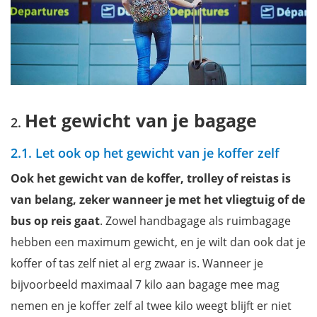
Het gewicht van je bagage
2.1. Let ook op het gewicht van je koffer zelf
Ook het gewicht van de koffer, trolley of reistas is
van belang, zeker wanneer je met het vliegtuig of de
bus op reis gaat
. Zowel handbagage als ruimbagage
hebben een maximum gewicht, en je wilt dan ook dat je
koffer of tas zelf niet al erg zwaar is. Wanneer je
bijvoorbeeld maximaal 7 kilo aan bagage mee mag
nemen en je koffer zelf al twee kilo weegt blijft er niet