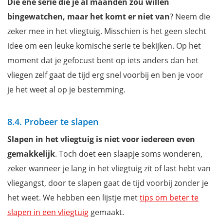
Die ene serie die je al maanden zou willen
bingewatchen, maar het komt er niet van
? Neem die
zeker mee in het vliegtuig. Misschien is het geen slecht
idee om een leuke komische serie te bekijken. Op het
moment dat je gefocust bent op iets anders dan het
vliegen zelf gaat de tijd erg snel voorbij en ben je voor
je het weet al op je bestemming.
8.4. Probeer te slapen
Slapen in het vliegtuig is niet voor iedereen even
gemakkelijk
. Toch doet een slaapje soms wonderen,
zeker wanneer je lang in het vliegtuig zit of last hebt van
vliegangst, door te slapen gaat de tijd voorbij zonder je
het weet. We hebben een lijstje met
tips om beter te
slapen in een vliegtuig
gemaakt.