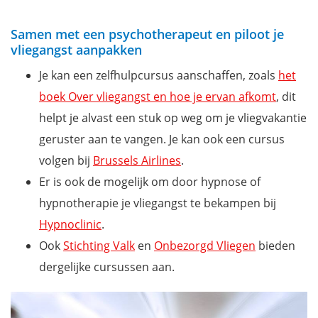
Samen met een psychotherapeut en piloot je
vliegangst aanpakken
Je kan een zelfhulpcursus aanschaffen, zoals
het
boek Over vliegangst en hoe je ervan afkomt
, dit
helpt je alvast een stuk op weg om je vliegvakantie
geruster aan te vangen. Je kan ook een cursus
volgen bij
Brussels Airlines
.
Er is ook de mogelijk om door hypnose of
hypnotherapie je vliegangst te bekampen bij
Hypnoclinic
.
Ook
Stichting Valk
en
Onbezorgd Vliegen
bieden
dergelijke cursussen aan.