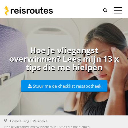
Hoe je vliegangst
overwinnen? Lees mijn 13 x
tips die me hielpen
Stuur me de checklist reisapotheek
Home
Blog
Reisinfo
Hoe je vliegangst overwinnen: mijn 13 tips die me hielpen