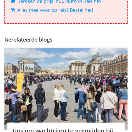
Bereken de prijs: huurauto in Reisinfo
Alles mee voor op reis? Bestel het!
Gerelateerde blogs
Tips om wachtrijen te vermijden bij