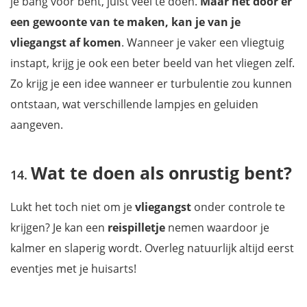
je bang voor bent, juist veel te doen.
Maar net door er
een gewoonte van te maken, kan je van je
vliegangst af komen
. Wanneer je vaker een vliegtuig
instapt, krijg je ook een beter beeld van het vliegen zelf.
Zo krijg je een idee wanneer er turbulentie zou kunnen
ontstaan, wat verschillende lampjes en geluiden
aangeven.
Wat te doen als onrustig bent?
Lukt het toch niet om je
vliegangst
onder controle te
krijgen? Je kan een
reispilletje
nemen waardoor je
kalmer en slaperig wordt. Overleg natuurlijk altijd eerst
eventjes met je huisarts!