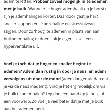
adem te letten.
Probeer zoveel mogelijk in te ademen
met je buik
. Wanneer je hoger ademhaalt (in je borst)
zijn je ademhalingen korter. Daardoor gaat je hart
sneller kloppen en je adrenaline en stressniveau
stijgen. Door zo ‘hoog’ te ademen in plaats van aan
buikademhaling te doen, lok je eigenlijk zelf een
hyperventilatie uit.
Voel je toch dat je hoger en sneller begint te
ademen? Adem dan rustig in door je neus, en adem
vervolgens uit door de mond
(adem langer uit dan dat
je via de neus inademt). Vind je het erg moeilijk om via
je buik te ademhalen? Leg dan een hand op je buik, of
een voorwerp. Zo voel je veel beter dat je met je buik
aan het ademen bent.