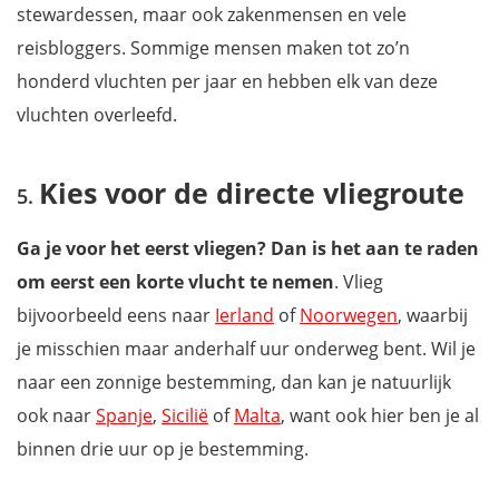
stewardessen, maar ook zakenmensen en vele
reisbloggers. Sommige mensen maken tot zo’n
honderd vluchten per jaar en hebben elk van deze
vluchten overleefd.
Kies voor de directe vliegroute
Ga je voor het eerst vliegen? Dan is het aan te raden
om eerst een korte vlucht te nemen
. Vlieg
bijvoorbeeld eens naar
Ierland
of
Noorwegen
, waarbij
je misschien maar anderhalf uur onderweg bent. Wil je
naar een zonnige bestemming, dan kan je natuurlijk
ook naar
Spanje
,
Sicilië
of
Malta
, want ook hier ben je al
binnen drie uur op je bestemming.