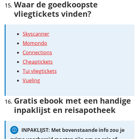
Waar de goedkoopste
vliegtickets vinden?
Skyscanner
Momondo
Connections
Cheaptickets
Tui vliegtickets
Vueling
Gratis ebook met een handige
inpaklijst en reisapotheek
INPAKLIJST: Met bovenstaande info zou je