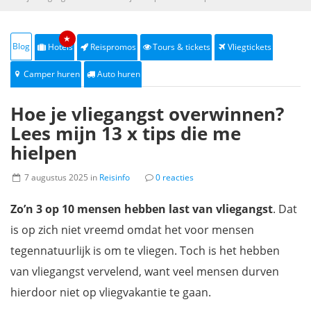
★
Blog
Hotels
Reispromos
Tours & tickets
Vliegtickets
Camper huren
Auto huren
Hoe je vliegangst overwinnen?
Lees mijn 13 x tips die me
hielpen
7 augustus 2025 in
Reisinfo
0 reacties
Zo’n 3 op 10 mensen hebben last van vliegangst
. Dat
is op zich niet vreemd omdat het voor mensen
tegennatuurlijk is om te vliegen. Toch is het hebben
van vliegangst vervelend, want veel mensen durven
hierdoor niet op vliegvakantie te gaan.