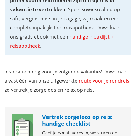
prima voorbereid moeten zijn om op reis of
vakantie te vertrekken
. Speel sowieso altijd op
safe, vergeet niets in je bagage, wij maakten een
complete inpaklijkst en reisapotheek. Download
ons gratis ebook met een
handige inpaklijst +
reisapotheek
.
Inspiratie nodig voor je volgende vakantie? Download
alvast één van onze uitgewerkte
route voor je rondreis
,
zo vertrek je zorgeloos en relax op reis.
Vertrek zorgeloos op reis:
handige checklist
Geef je e-mail adres in, we sturen de