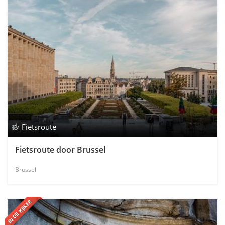
Fietsroute
Fietsroute door Brussel
Brussel
IN DE KIJKER