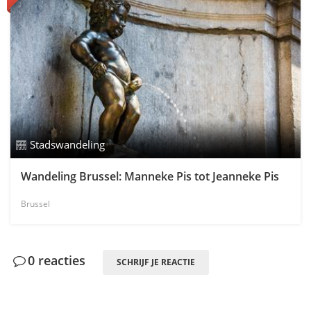
Stadswandeling
Wandeling Brussel: Manneke Pis tot Jeanneke Pis
Brussel
0 reacties
SCHRIJF JE REACTIE