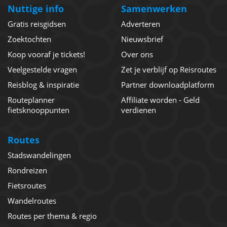
Nuttige info
Samenwerken
Gratis reisgidsen
Adverteren
Zoektochten
Nieuwsbrief
Koop vooraf je tickets!
Over ons
Veelgestelde vragen
Zet je verblijf op Reisroutes
Reisblog & inspiratie
Partner downloadplatform
Routeplanner
Affiliate worden - Geld
fietsknooppunten
verdienen
Routes
Stadswandelingen
Rondreizen
Fietsroutes
Wandelroutes
Routes per thema & regio