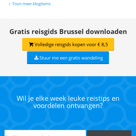
Toon meer blogitems
Gratis reisgids Brussel downloaden
Volledige reisgids kopen voor € 8,5
Stuur me een gratis wandeling
Wil je elke week leuke reistips en
voordelen ontvangen?