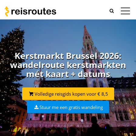
Kerstmarkt Brussel 2026:
wandelroute kerstmarkten
mét kaart + datums
Volledige reisgids kopen voor € 8,5
Stuur me een gratis wandeling