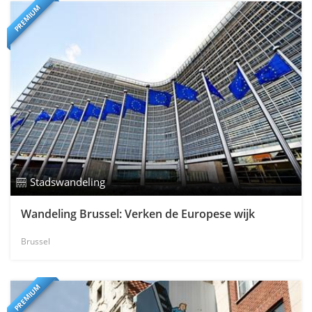
PREMIUM
Stadswandeling
Wandeling Brussel: Verken de Europese wijk
Brussel
PREMIUM