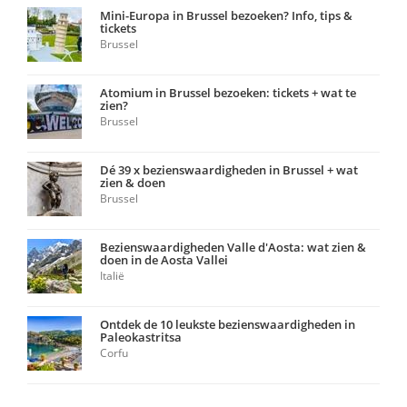
Mini-Europa in Brussel bezoeken? Info, tips &
tickets
Brussel
Atomium in Brussel bezoeken: tickets + wat te
zien?
Brussel
Dé 39 x bezienswaardigheden in Brussel + wat
zien & doen
Brussel
Bezienswaardigheden Valle d'Aosta: wat zien &
doen in de Aosta Vallei
Italië
Ontdek de 10 leukste bezienswaardigheden in
Paleokastritsa
Corfu