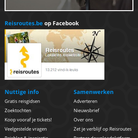
Reisroutes.be
op Facebook
Nuttige info
Samenwerken
Gratis reisgidsen
Adverteren
Zoektochten
Nieuwsbrief
Koop vooraf je tickets!
Over ons
Veelgestelde vragen
Zet je verblijf op Reisroutes
Reisblog & inspiratie
Partner downloadplatform