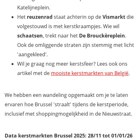
Katelijneplein.
Het
reuzenrad
staat achterin op de
Vismarkt
die
volgestouwd is met kerstkraampjes. Wie wil
schaatsen
, trekt naar het
De Brouckèreplein
.
Ook de omliggende straten zijn stemmig met licht
'aangekleed'.
Wil je graag nog meer kerstsfeer? Lees ook ons
artikel met de
mooiste kerstmarkten van België
.
We hebben een wandeling opgemaakt om je te laten
ervaren hoe Brussel 'straalt' tijdens de kerstperiode,
inclusief met shoppingmogelijkheid in de Nieuwstraat.
Data kerstmarkten Brussel 2025: 28/11 tot 01/01/26