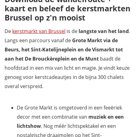
kaart en beleef de kerstmarkten
Brussel op z'n mooist
De
kerstmarkt van Brussel
is de
langste van het land
.
Langs een parcours vanaf de
Grote Markt via de
Beurs, het Sint-Katelijneplein en de Vismarkt tot
aan het De Brouckèreplein en de Munt
baadt de
hoofdstad in een mix van licht en magie. Je vindt keuze
genoeg voor kerstcadeautjes in de bijna 300 chalets
overal verspreid.
De Grote Markt is omgetoverd in een feeëriek
decor met een combinatie van
muziek en een
lichtshow
. Nog méér lichtspektakel en een
nostalgische draaimolen op het Sint-