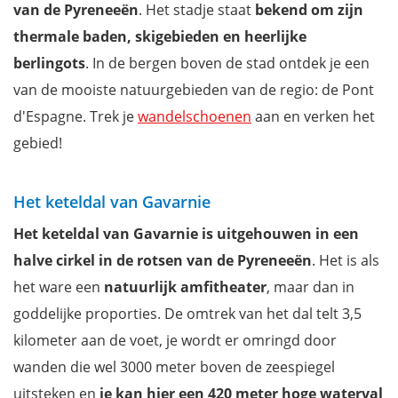
van de Pyreneeën
. Het stadje staat
bekend om zijn
thermale baden, skigebieden en heerlijke
berlingots
. In de bergen boven de stad ontdek je een
van de mooiste natuurgebieden van de regio: de Pont
d'Espagne. Trek je
wandelschoenen
aan en verken het
gebied!
Het keteldal van Gavarnie
Het keteldal van Gavarnie is uitgehouwen in een
halve cirkel in de rotsen van de Pyreneeën
. Het is als
het ware een
natuurlijk amfitheater
, maar dan in
goddelijke proporties. De omtrek van het dal telt 3,5
kilometer aan de voet, je wordt er omringd door
wanden die wel 3000 meter boven de zeespiegel
uitsteken en
je kan hier een 420 meter hoge waterval