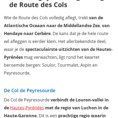
de Route des Cols
Wie de Route des Cols volledig aflegt, trekt
van de
Atlantische Oceaan naar de Middellandse Zee
,
van
Hendaye naar Cerbère
. De kans dat je de hele route
wil afleggen is eerder klein. Het allerbekendste deel,
waar je de
spectaculairste uitzichten van de Hautes-
Pyrénées
mag verwachten, ligt rond het kwartet
beroemde bergen: Soulor, Tourmalet, Aspin en
Peyresourde.
De Col de Peyresourde
De Col de Peyresourde
ver
bindt de Louron-vallei in
de
Hautes-Pyrénées
met de regio van Luchon in de
Haute-Garonne
. Dit is een
prachtige regio waarin