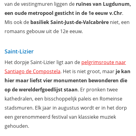
van de vestingmuren liggen de
ruïnes van Lugdunum,
een oude metropool gesticht in de 1e eeuw v.Chr
.
Mis ook de
basiliek Saint-Just-de-Valcabrère
niet, een
romaans gebouw uit de 12e eeuw.
Saint-Lizier
Het dorpje Saint-Lizier ligt aan de
pelgrimsroute naar
Santiago de Compostela
. Het is niet groot, maar
je kan
hier maar liefst vier monumenten bewonderen die
op de werelderfgoedlijst staan
. Er pronken twee
kathedralen, een bisschoppelijk paleis en Romeinse
stadsmuren. Elk jaar in augustus wordt er in het dorp
een gerenommeerd festival van klassieke muziek
gehouden.