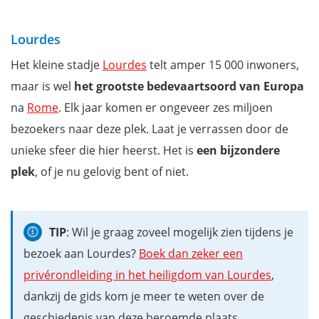
Lourdes
Het kleine stadje
Lourdes
telt amper 15 000 inwoners,
maar is wel
het grootste bedevaartsoord van Europa
na
Rome
. Elk jaar komen er ongeveer zes miljoen
bezoekers naar deze plek. Laat je verrassen door de
unieke sfeer die hier heerst. Het is
een bijzondere
plek
, of je nu gelovig bent of niet.
TIP
: Wil je graag zoveel mogelijk zien tijdens je
bezoek aan Lourdes?
Boek dan zeker een
privérondleiding in het heiligdom van Lourdes
,
dankzij de gids kom je meer te weten over de
geschiedenis van deze beroemde plaats.