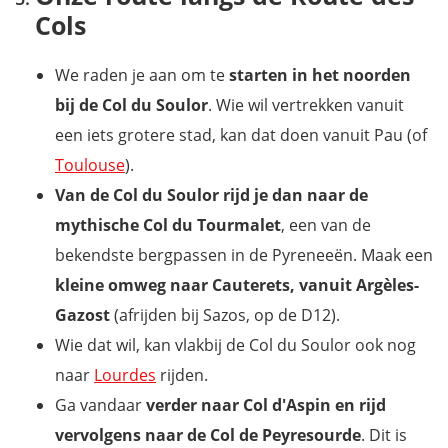
Cols
We raden je aan om te
starten in het noorden
bij de Col du Soulor
. Wie wil vertrekken vanuit
een iets grotere stad, kan dat doen vanuit Pau (of
Toulouse
).
Van de Col du Soulor rijd je dan naar de
mythische Col du Tourmalet
, een van de
bekendste bergpassen in de Pyreneeën. Maak een
kleine omweg naar Cauterets, vanuit Argèles-
Gazost
(afrijden bij Sazos, op de D12).
Wie dat wil, kan vlakbij de Col du Soulor ook nog
naar
Lourdes
rijden.
Ga vandaar
verder naar Col d'Aspin en rijd
vervolgens naar de Col de Peyresourde
. Dit is