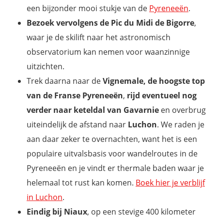
een bijzonder mooi stukje van de
Pyreneeën
.
Bezoek vervolgens de Pic du Midi de Bigorre
,
waar je de skilift naar het astronomisch
observatorium kan nemen voor waanzinnige
uitzichten.
Trek daarna naar de
Vignemale, de hoogste top
van de Franse Pyreneeën
,
rijd eventueel nog
verder naar keteldal van Gavarnie
en overbrug
uiteindelijk de afstand naar
Luchon
. We raden je
aan daar zeker te overnachten, want het is een
populaire uitvalsbasis voor wandelroutes in de
Pyreneeën en je vindt er thermale baden waar je
helemaal tot rust kan komen.
Boek hier je verblijf
in Luchon
.
Eindig bij Niaux
, op een stevige 400 kilometer