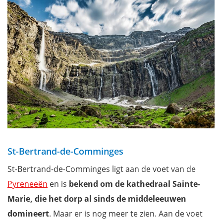
St-Bertrand-de-Comminges
St-Bertrand-de-Comminges ligt aan de voet van de
Pyreneeën
en is
bekend om de kathedraal Sainte-
Marie, die het dorp al sinds de middeleeuwen
domineert
. Maar er is nog meer te zien. Aan de voet