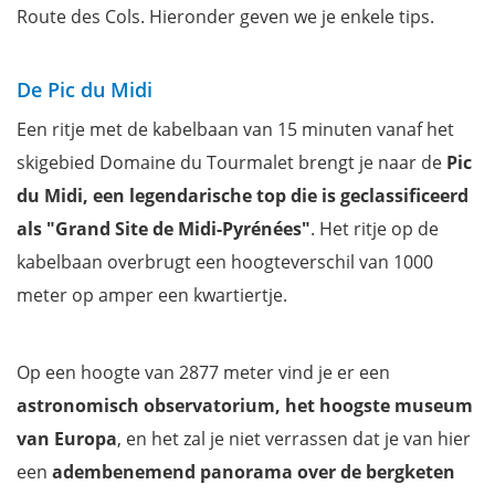
Route des Cols. Hieronder geven we je enkele tips.
De Pic du Midi
Een ritje met de kabelbaan van 15 minuten vanaf het
skigebied Domaine du Tourmalet brengt je naar de
Pic
du Midi, een legendarische top die is geclassificeerd
als "Grand Site de Midi-Pyrénées"
. Het ritje op de
kabelbaan overbrugt een hoogteverschil van 1000
meter op amper een kwartiertje.
Op een hoogte van 2877 meter vind je er een
astronomisch observatorium, het hoogste museum
van Europa
, en het zal je niet verrassen dat je van hier
een
adembenemend panorama over de bergketen