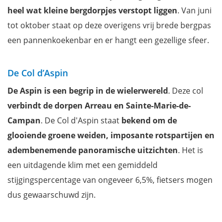
heel wat kleine bergdorpjes verstopt liggen
. Van juni
tot oktober staat op deze overigens vrij brede bergpas
een pannenkoekenbar en er hangt een gezellige sfeer.
De Col d’Aspin
De Aspin is een begrip in de wielerwereld
. Deze col
verbindt de dorpen Arreau en Sainte-Marie-de-
Campan
. De Col d'Aspin staat
bekend om de
glooiende groene weiden, imposante rotspartijen en
adembenemende panoramische uitzichten
. Het is
een uitdagende klim met een gemiddeld
stijgingspercentage van ongeveer 6,5%, fietsers mogen
dus gewaarschuwd zijn.