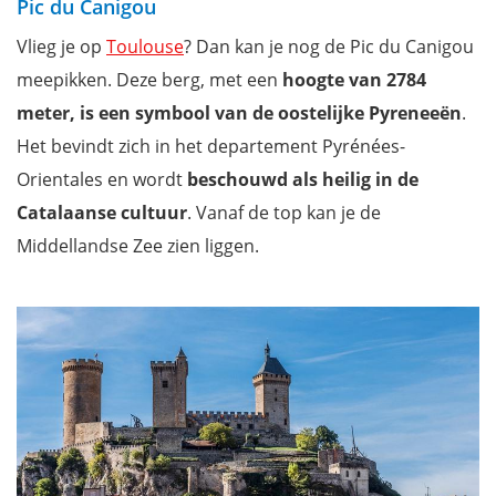
Pic du Canigou
Vlieg je op
Toulouse
? Dan kan je nog de Pic du Canigou
meepikken. Deze berg, met een
hoogte van 2784
meter, is een symbool van de oostelijke Pyreneeën
.
Het bevindt zich in het departement Pyrénées-
Orientales en wordt
beschouwd als heilig in de
Catalaanse cultuur
. Vanaf de top kan je de
Middellandse Zee zien liggen.