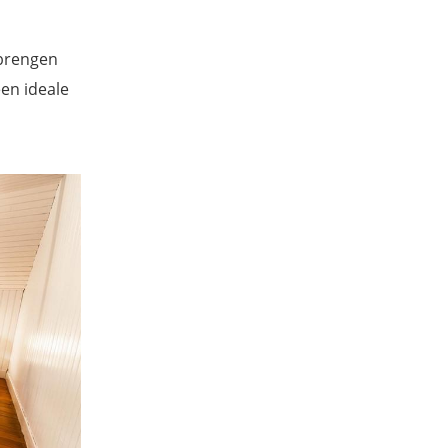
 brengen
een ideale