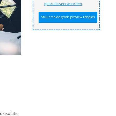
gebruiksvoorwaarden
dsisolatie