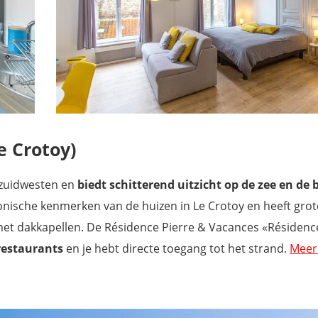
e Crotoy)
 zuidwesten en
biedt schitterend uitzicht op de zee en de 
onische kenmerken van de huizen in Le Crotoy en heeft grot
 dakkapellen. De Résidence Pierre & Vacances «Résidence
restaurants
en je hebt directe toegang tot het strand.
Meer 