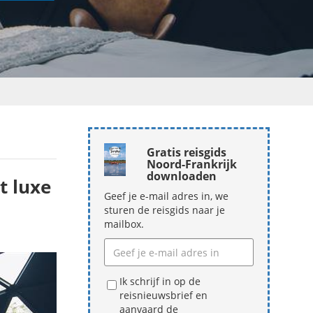
Gratis reisgids
Noord-Frankrijk
downloaden
t luxe
Geef je e-mail adres in, we
sturen de reisgids naar je
mailbox.
Ik schrijf in op de
reisnieuwsbrief en
aanvaard de