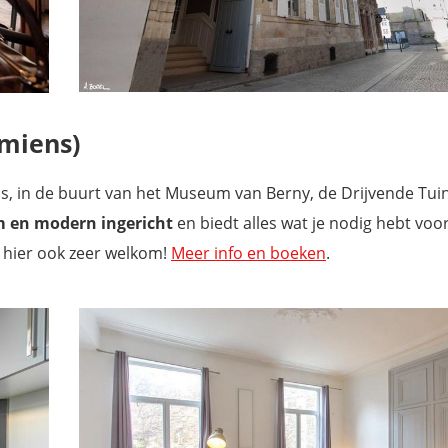
miens)
s, in de buurt van het Museum van Berny, de Drijvende Tui
 en modern ingericht
en biedt alles wat je nodig hebt voo
s hier ook zeer welkom!
Meer info en boeken
.