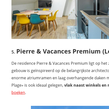
Pierre & Vacances Premium (L
De residence Pierre & Vacances Premium ligt op het
gebouw is geïnspireerd op de belangrijkste architect
enorme atriumramen en laag overhangende daken met
Plage» is ook ideaal gelegen,
vlak naast winkels en 
boeken
.