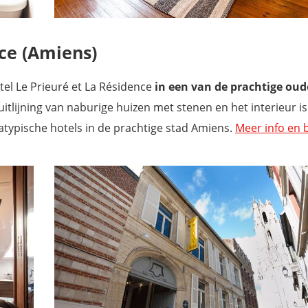
nce (Amiens)
el Le Prieuré et
La Résidence
in een van de
prachtige oud
uitlijning van naburige huizen met stenen en het interieur is
 atypische hotels in de prachtige stad Amiens.
Meer info en