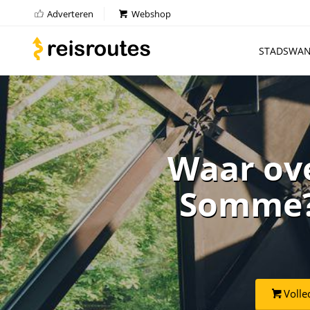
Adverteren
Webshop
STADSWAN
Waar ove
Somme? 
Volle