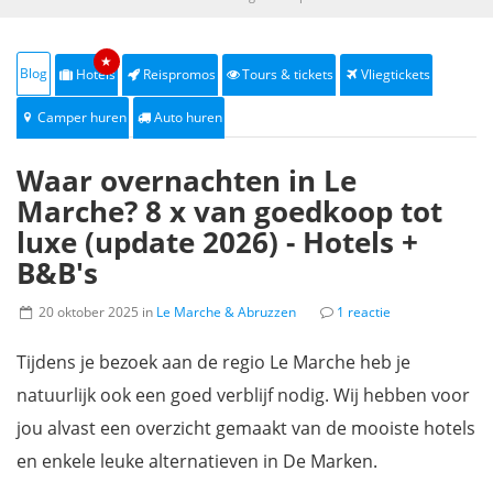
★
Blog
Hotels
Reispromos
Tours & tickets
Vliegtickets
Camper huren
Auto huren
Waar overnachten in Le
Marche? 8 x van goedkoop tot
luxe (update 2026) - Hotels +
B&B's
20 oktober 2025 in
Le Marche & Abruzzen
1 reactie
Tijdens je bezoek aan de regio Le Marche heb je
natuurlijk ook een goed verblijf nodig. Wij hebben voor
jou alvast een overzicht gemaakt van de mooiste hotels
en enkele leuke alternatieven in De Marken.