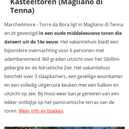
Kasteeltoren (Magliano di
Tenna)
MarcheAmore - Torre da Bora ligt in Magliano di Tenna
en zit gevestigd
in een oude middeleeuwse toren die
dateert uit de 14e eeuw
. Het vakantiehuis biedt een
bijzondere overnachting voor 6 personen met
adembenemend 360 graden uitzicht over het Sibillini-
gebergte en de Adriatische Zee. Het vakantiehuis
beschikt over 3 slaapkamers, een gezellige woonkamer
en een volledig uitgeruste keuken met een balkon en
uitzicht op zee. Bij mooi weer kan je genieten van een
lekker ontbijtje op het panoramische terras van de
toren.
Meer info en boeken
.