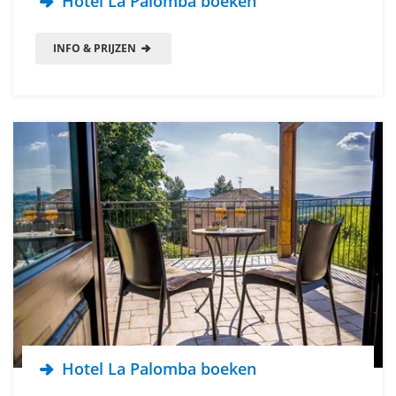
Hotel La Palomba boeken
INFO & PRIJZEN
Hotel La Palomba boeken