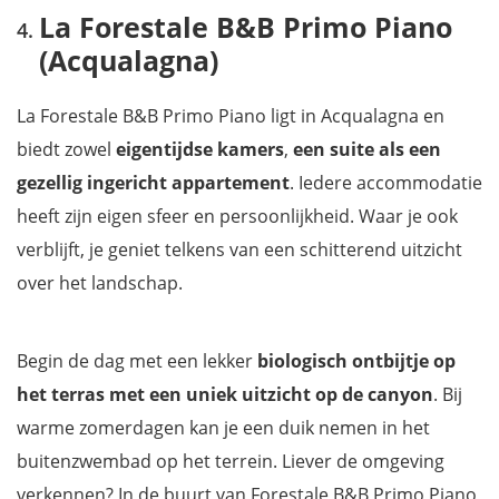
La Forestale B&B Primo Piano
(Acqualagna)
La Forestale B&B Primo Piano ligt in Acqualagna en
biedt zowel
eigentijdse kamers
,
een suite als een
gezellig ingericht appartement
. Iedere accommodatie
heeft zijn eigen sfeer en persoonlijkheid. Waar je ook
verblijft, je geniet telkens van een schitterend uitzicht
over het landschap.
Begin de dag met een lekker
biologisch
ontbijtje op
het terras met een uniek uitzicht op de canyon
. Bij
warme zomerdagen kan je een duik nemen in het
buitenzwembad op het terrein. Liever de omgeving
verkennen? In de buurt van Forestale B&B Primo Piano