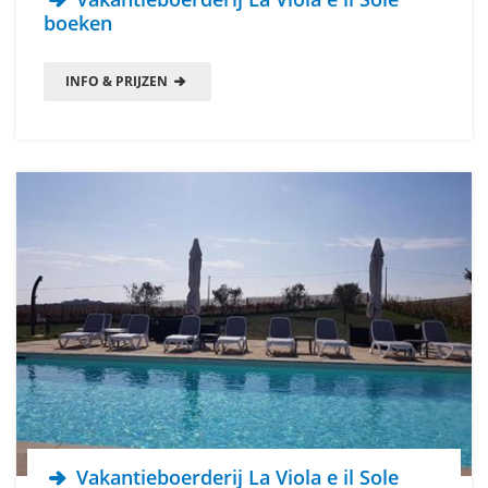
boeken
INFO & PRIJZEN
Vakantieboerderij La Viola e il Sole