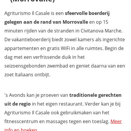
Agriturismo Il Casale is een
sfeervolle boerderij
gelegen aan de rand van Morrovalle
en op 15
minuten rijden van de stranden in Civitanova Marche.
De vakantieboerderij biedt zowel kamers als ingerichte
appartementen en gratis WiFi in alle ruimtes. Begin de
dag met een verfrissende duik in het
seizoensgebonden zwembad en geniet daarna van een
zoet Italiaans ontbijt.
's Avonds kan je proeven van
traditionele gerechten
uit de regio
in het eigen restaurant. Verder kan je bij
Agriturismo Il Casale ook gebruikmaken van het
fitnesscentrum en massages tegen een toeslag.
Meer
info en boeken
.