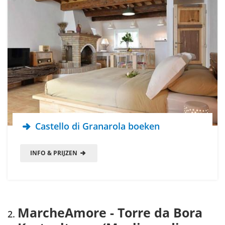
Castello di Granarola boeken
INFO & PRIJZEN
MarcheAmore - Torre da Bora