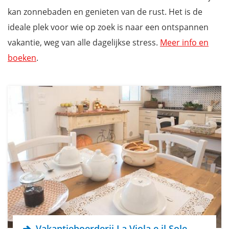
kan zonnebaden en genieten van de rust. Het is de
ideale plek voor wie op zoek is naar een ontspannen
vakantie, weg van alle dagelijkse stress.
Meer info en
boeken
.
Vakantieboerderij La Viola e il Sole