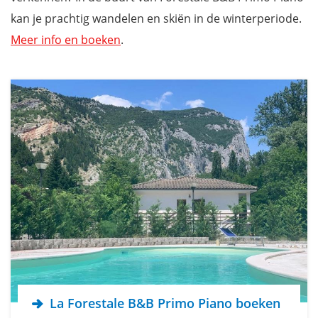
kan je prachtig wandelen en skiën in de winterperiode.
Meer info en boeken
.
La Forestale B&B Primo Piano boeken