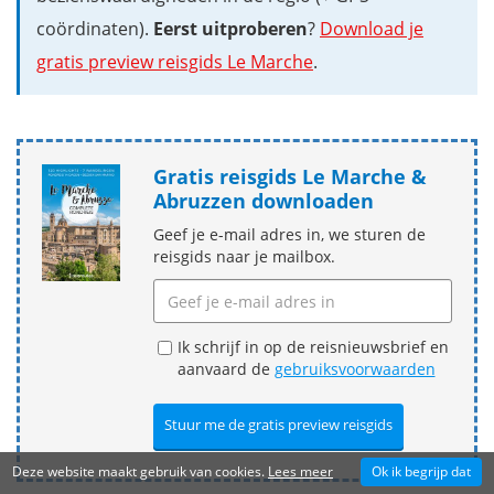
coördinaten).
Eerst uitproberen
?
Download je
gratis preview reisgids Le Marche
.
Gratis reisgids Le Marche &
Abruzzen downloaden
Geef je e-mail adres in, we sturen de
reisgids naar je mailbox.
Ik schrijf in op de reisnieuwsbrief en
aanvaard de
gebruiksvoorwaarden
Deze website maakt gebruik van cookies.
Lees meer
Ok ik begrijp dat