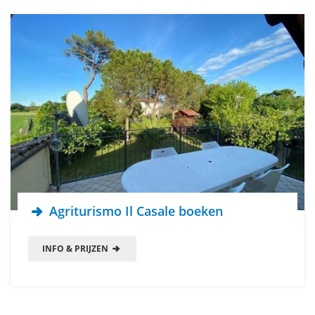
Agriturismo Il Casale boeken
INFO & PRIJZEN