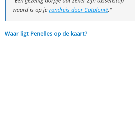
Een gezellig dorpje dat zeker zijn tussenstop
waard is op je
rondreis door Catalonië
.
Waar ligt Penelles op de kaart?