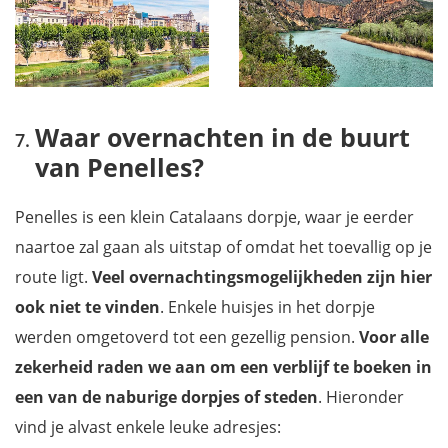
Waar overnachten in de buurt
van Penelles?
Penelles is een klein Catalaans dorpje, waar je eerder
naartoe zal gaan als uitstap of omdat het toevallig op je
route ligt.
Veel overnachtingsmogelijkheden zijn hier
ook niet te vinden
. Enkele huisjes in het dorpje
werden omgetoverd tot een gezellig pension.
Voor alle
zekerheid raden we aan om een verblijf te boeken in
een van de naburige dorpjes of steden
. Hieronder
vind je alvast enkele leuke adresjes: