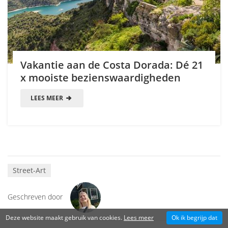
Vakantie aan de Costa Dorada: Dé 21
x mooiste bezienswaardigheden
LEES MEER
Street-Art
Geschreven door
Deze website maakt gebruik van cookies.
Lees meer
Ok ik begrijp dat