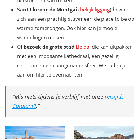
fietstochten kan maken.
Sant Llorenç de Montgai
(
bekijk ligging
) bevindt
zich aan een prachtig stuwmeer, de place to be op
warme zomerdagen. Ook hier kan je mooie
wandelingen maken.
Of
bezoek de grote stad
Lleida
, die kan uitpakken
met een imposante kathedraal, een gezellig
centrum en een aangename sfeer. We raden je
aan om hier te overnachten.
Mis niets tijdens je verblijf met onze
reisgids
Catalonië
.