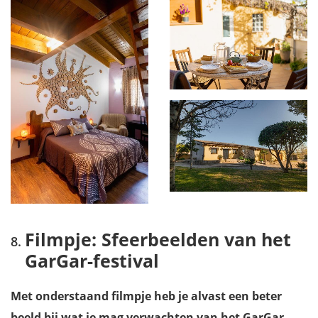
Filmpje: Sfeerbeelden van het
GarGar-festival
Met onderstaand filmpje heb je alvast een beter
beeld bij wat je mag verwachten van het GarGar-