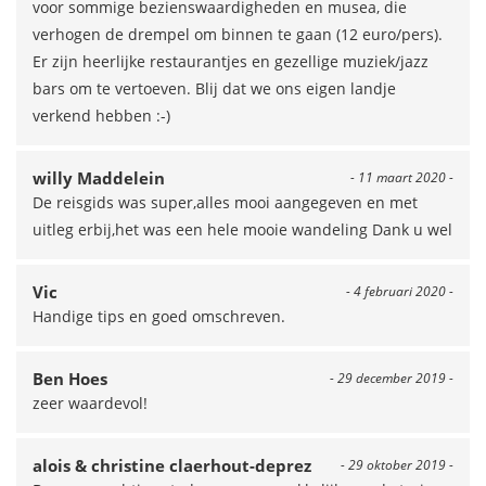
voor sommige bezienswaardigheden en musea, die
verhogen de drempel om binnen te gaan (12 euro/pers).
Er zijn heerlijke restaurantjes en gezellige muziek/jazz
bars om te vertoeven. Blij dat we ons eigen landje
verkend hebben :-)
willy Maddelein
- 11 maart 2020 -
De reisgids was super,alles mooi aangegeven en met
uitleg erbij,het was een hele mooie wandeling Dank u wel
Vic
- 4 februari 2020 -
Handige tips en goed omschreven.
Ben Hoes
- 29 december 2019 -
zeer waardevol!
alois & christine claerhout-deprez
- 29 oktober 2019 -