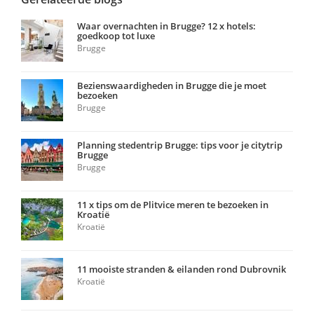
Waar overnachten in Brugge? 12 x hotels:
goedkoop tot luxe
Brugge
Bezienswaardigheden in Brugge die je moet
bezoeken
Brugge
Planning stedentrip Brugge: tips voor je citytrip
Brugge
Brugge
11 x tips om de Plitvice meren te bezoeken in
Kroatië
Kroatië
11 mooiste stranden & eilanden rond Dubrovnik
Kroatië