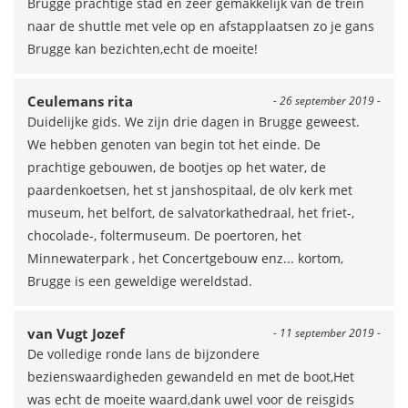
Brugge prachtige stad en zeer gemakkelijk van de trein
naar de shuttle met vele op en afstapplaatsen zo je gans
Brugge kan bezichten,echt de moeite!
Ceulemans rita
- 26 september 2019 -
Duidelijke gids. We zijn drie dagen in Brugge geweest.
We hebben genoten van begin tot het einde. De
prachtige gebouwen, de bootjes op het water, de
paardenkoetsen, het st janshospitaal, de olv kerk met
museum, het belfort, de salvatorkathedraal, het friet-,
chocolade-, foltermuseum. De poertoren, het
Minnewaterpark , het Concertgebouw enz... kortom,
Brugge is een geweldige wereldstad.
van Vugt Jozef
- 11 september 2019 -
De volledige ronde lans de bijzondere
bezienswaardigheden gewandeld en met de boot,Het
was echt de moeite waard,dank uwel voor de reisgids