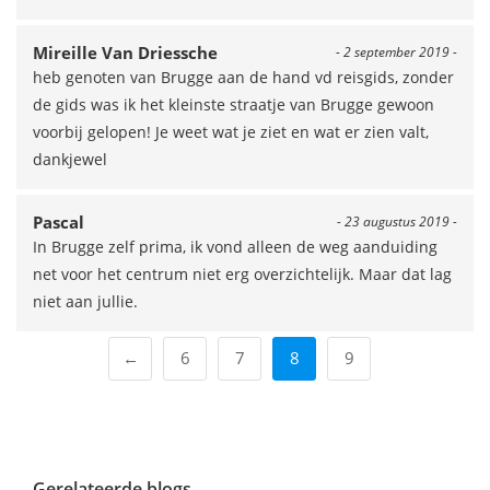
Mireille Van Driessche
- 2 september 2019 -
heb genoten van Brugge aan de hand vd reisgids, zonder
de gids was ik het kleinste straatje van Brugge gewoon
voorbij gelopen! Je weet wat je ziet en wat er zien valt,
dankjewel
Pascal
- 23 augustus 2019 -
In Brugge zelf prima, ik vond alleen de weg aanduiding
net voor het centrum niet erg overzichtelijk. Maar dat lag
niet aan jullie.
←
6
7
8
9
Gerelateerde blogs