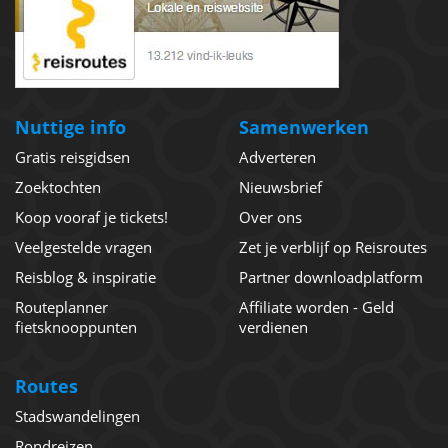
Nuttige info
Samenwerken
Gratis reisgidsen
Adverteren
Zoektochten
Nieuwsbrief
Koop vooraf je tickets!
Over ons
Veelgestelde vragen
Zet je verblijf op Reisroutes
Reisblog & inspiratie
Partner downloadplatform
Routeplanner
Affiliate worden - Geld
fietsknooppunten
verdienen
Routes
Stadswandelingen
Rondreizen