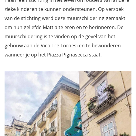
naam een stichting in het leven om ouders van andere
zieke kinderen te kunnen ondersteunen. Op verzoek
van de stichting werd deze muurschildering gemaakt
om hun geliefde Mattia te eren en te herinneren. De
muurschildering is te vinden op de gevel van het
gebouw aan de Vico Tre Tornesi en te bewonderen
wanneer je op het Piazza Pignasecca staat.