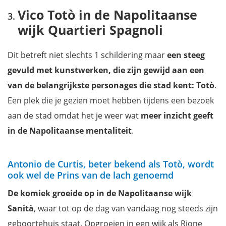
Vico Totò in de Napolitaanse
wijk Quartieri Spagnoli
Dit betreft niet slechts 1 schildering maar
een steeg
gevuld met kunstwerken, die zijn gewijd aan een
van de belangrijkste personages die stad kent: Totò
.
Een plek die je gezien moet hebben tijdens een bezoek
aan de stad omdat het je weer wat
meer inzicht geeft
in de Napolitaanse mentaliteit
.
Antonio de Curtis, beter bekend als Totò, wordt
ook wel de Prins van de lach genoemd
De komiek
groeide op in de
Napolitaanse wijk
Sanità
, waar tot op de dag van vandaag nog steeds zijn
geboortehuis staat. Opgroeien in een wijk als Rione