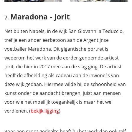
Maradona - Jorit
Net buiten Napels, in de wijk San Giovanni a Teduccio,
tref je een ander eerbetoon aan de Argentijnse
voetballer Maradona. Dit gigantische portret is
wederom het werk van de eerder genoemde artiest
Jorit, die hier in 2017 mee aan de slag ging. De artiest
heeft de afbeelding als cadeau aan de inwoners van
deze wijk gedaan. Hiermee wilde hij de schoonheid van
kunst onder de aandacht brengen, juist aan mensen
voor wie het moeilijk toegankelijk is maar het wel
verdienen. (
bekijk ligging
).
Voor een groot gedeelte heeft hij het werk dan ook zelf