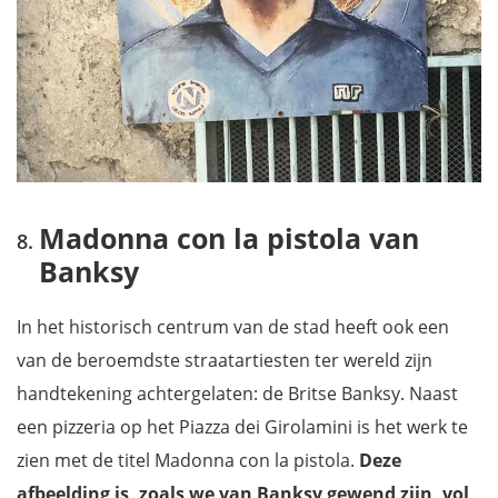
Madonna con la pistola van
Banksy
In het historisch centrum van de stad heeft ook een
van de beroemdste straatartiesten ter wereld zijn
handtekening achtergelaten: de Britse Banksy. Naast
een pizzeria op het Piazza dei Girolamini is het werk te
zien met de titel Madonna con la pistola.
Deze
afbeelding is, zoals we van Banksy gewend zijn, vol