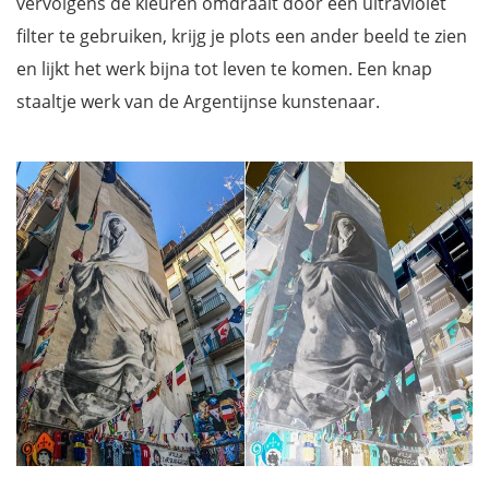
vervolgens de kleuren omdraait door een ultraviolet
filter te gebruiken, krijg je plots een ander beeld te zien
en lijkt het werk bijna tot leven te komen. Een knap
staaltje werk van de Argentijnse kunstenaar.