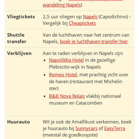
wandeling Napels
)
Vliegtickets
2,5 uur vliegen op
Napels
(Capodichino) -
Vergelijk bij
Cheaptickets
Shuttle
Van de luchthaven naar het centrum van
transfer
Napels,
boek je luchthaven transfer hier
Verblijven
Aan te raden verblijven in Napels zijn:
NapoliMia Hotel
in de gezellige
Plebiscito-wijk in Napels
Romeo Hotel
, met prachtig zicht over
de haven (restaurant met Michelin
ster)
B&B Nova Relais
vlakbij nationaal
museum en Catacomben
Huurauto
Wil je ook de Amalfikust verkennen, boek
je huurauto bij
Sunnycars
of
EasyTerra
(meestal de goedkoopste)