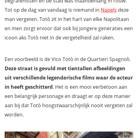
begrafenissen en de stad was maandenlang in rouw.
Tot op de dag van vandaag is niemand in
Napels
deze
man vergeten. Totò zit in het hart van elke Napolitaan
en men zorgt ervoor dat ook bij jongere generaties een
icoon aks Totò niet in de vergetelheid zal raken.
Een voorbeeld is de Vico Totò in de Quartieri Spagnoli.
Deze straat is gevuld met tientallen afbeeldingen
uit verschillende legendarische films waar de acteur
in heeft geschitterd
. Het is een mooi eerbetoon aan
een belangrijk personage en draagt er op deze manier
aan bij dat Totò hoogstwaarschijnlijk nooit vergeten zal
worden.