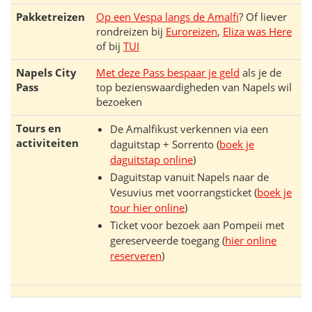
Pakketreizen
Op een Vespa langs de Amalfi
? Of liever
rondreizen bij
Euroreizen
,
Eliza was Here
of bij
TUI
Napels City
Met deze Pass bespaar je geld
als je de
Pass
top bezienswaardigheden van Napels wil
bezoeken
Tours en
De Amalfikust verkennen via een
activiteiten
daguitstap + Sorrento (
boek je
daguitstap online
)
Daguitstap vanuit Napels naar de
Vesuvius met voorrangsticket (
boek je
tour hier online
)
Ticket voor bezoek aan Pompeii met
gereserveerde toegang (
hier online
reserveren
)