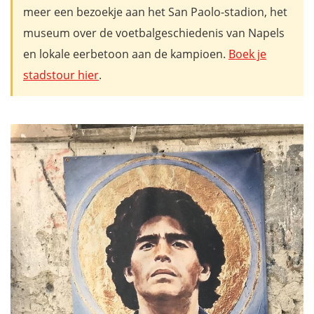
meer een bezoekje aan het
San Paolo-stadion, het
museum over de voetbalgeschiedenis van Napels
en lokale eerbetoon aan de kampioen.
Boek je
stadstour hier
.