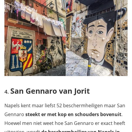
San Gennaro van Jorit
Napels kent maar liefst 52 beschermheiligen maar San
Gennaro
steekt er met kop en schouders bovenuit
.
Hoewel men niet weet hoe San Gennaro er exact heeft
uitgezien, wordt
de beschermheilige van Napels in